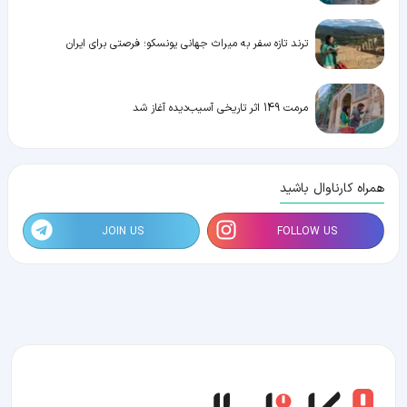
ترند تازه سفر به میراث جهانی یونسکو؛ فرصتی برای ایران
مرمت 149 اثر تاریخی آسیب‌دیده آغاز شد
همراه کارناوال باشید
JOIN US
FOLLOW US