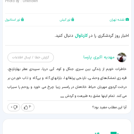
Photo by : Unknown
نقشه تهران
تور کیش
تور استانبول
اخبار روز گردشگری را در
کارناوال
دنبال کنید.
مهدیه اکبری پارسا
گزارش خطا / ارسال اطلاعات
خاطرات خوبم از زندگی بین سبزی جنگل و کوه، آبی دریا، سپیدی عطر بهارنارنج،
قرمزی تمشک‌های وحشی، نارنجی پرتقالها، بارانهای گاه و بی‌گاه و تاب خوردن بر
درخت گردوی مهربان حیاط خانه‌مان در رامسر زیبا چرخ می خورد و روحم را سیراب
می کند. تمام اینها عشق به طبیعت و گردش
...
0
4
آیا این مطلب مفید بود؟