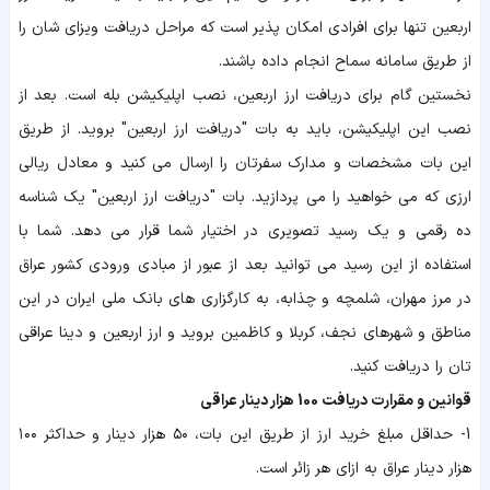
اربعین تنها برای افرادی امکان پذیر است که مراحل دریافت ویزای شان را
از طریق سامانه سماح انجام داده باشند.
نخستین گام برای دریافت ارز اربعین، نصب اپلیکیشن بله است. بعد از
نصب این اپلیکیشن، باید به بات "دریافت ارز اربعین" بروید. از طریق
این بات مشخصات و مدارک سفرتان را ارسال می کنید و معادل ریالی
ارزی که می خواهید را می پردازید. بات "دریافت ارز اربعین" یک شناسه
ده رقمی و یک رسید تصویری در اختیار شما قرار می دهد. شما با
استفاده از این رسید می توانید بعد از عبور از مبادی ورودی کشور عراق
در مرز مهران، شلمچه و چذابه، به کارگزاری های بانک ملی ایران در این
مناطق و شهرهای نجف، کربلا و کاظمین بروید و ارز اربعین و دینا عراقی
تان را دریافت کنید.
قوانین و مقرارت دریافت 100 هزار دینار عراقی
1- حداقل مبلغ خرید ارز از طریق این بات، ۵۰ هزار دینار و حداکثر ۱۰۰
هزار دینار عراق به ازای هر زائر است.