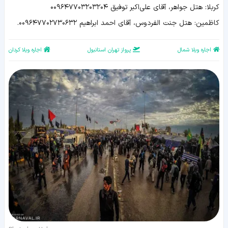
کربلا: هتل جواهر، آقای علی‌اکبر توفیق ۰۰۹۶۴۷۷۰۳۲۰۳۲۰۴
کاظمین: هتل جنت الفردوس، آقای احمد ابراهیم ۰۰۹۶۴۷۷۰۲۷۳۰۶۳۲.
اجاره ویلا شمال
پرواز تهران استانبول
اجاره ویلا کردان