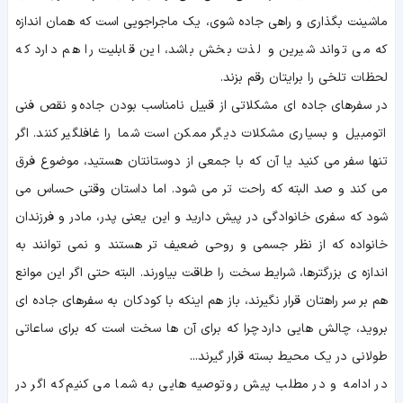
ماشینت بگذاری و راهی جاده شوی، یک ماجراجویی است که همان اندازه
که می تواند شیرین و لذت بخش باشد، این قابلیت را هم دارد که
لحظات تلخی را برایتان رقم بزند.
در سفرهای جاده ای مشکلاتی از قبیل نامناسب بودن جاده و نقص فنی
اتومبیل و بسیاری مشکلات دیگر ممکن است شما را غافلگیر کنند. اگر
تنها سفر می کنید یا آن که با جمعی از دوستانتان هستید، موضوع فرق
می کند و صد البته که راحت تر می شود. اما داستان وقتی حساس می
شود که سفری خانوادگی در پیش دارید و این یعنی پدر، مادر و فرزندان
خانواده که از نظر جسمی و روحی ضعیف تر هستند و نمی توانند به
اندازه ی بزرگترها، شرایط سخت را طاقت بیاورند. البته حتی اگر این موانع
هم بر سر راهتان قرار نگیرند، باز هم اینکه با کودکان به سفرهای جاده ای
بروید، چالش هایی دارد چرا که برای آن ها سخت است که برای ساعاتی
طولانی در یک محیط بسته قرار گیرند...
در ادامه و در مطلب پیش رو توصیه هایی به شما می کنیم که اگر در