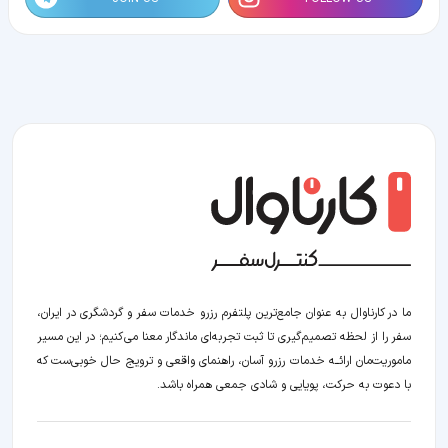
ما در کارناوال به عنوان جامع‌ترین پلتفرم رزرو خدمات سفر و گردشگری در ایران،
سفر را از لحظه‌ تصمیم‌گیری تا ثبت تجربه‌ای ماندگار معنا می‌کنیم؛ در این مسیر‍
ماموریت‌مان اراﺋــﻪ خدمات رزرو آسان، راهنمای واقعی و ترویج حال خوبی‌ست که
با دعوت به حرکت، پویایی و شادی جمعی همراه باشد.