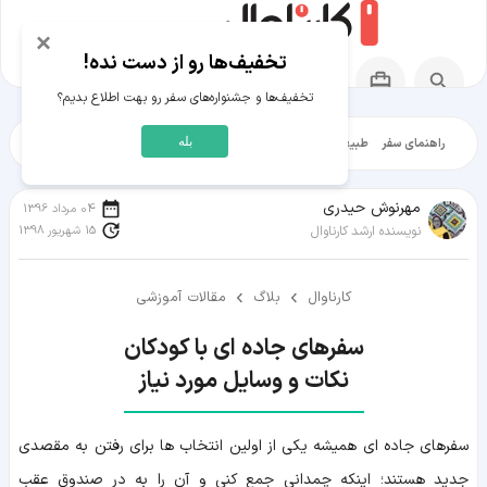
×
تخفیف‌ها رو از دست نده!
تخفیف‌ها و جشنواره‌های سفر رو بهت اطلاع بدیم؟
بله
راهنمای سفر
طبیعت‌گردی
تاریخ‌گردی
شهرگردی
ایرانگرد
مقالات آموز
مهرنوش حیدری
04 مرداد 1396
15 شهریور 1398
نویسنده ارشد کارناوال
کارناوال
بلاگ
مقالات آموزشی
نکات و وسایل مورد نیاز
سفرهای جاده ای همیشه یکی از اولین انتخاب ها برای رفتن به مقصدی
جدید هستند؛ اینکه چمدانی جمع کنی و آن را به در صندوق عقب