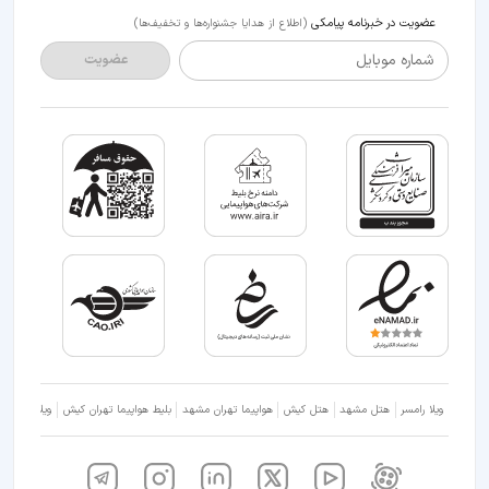
عضویت در خبرنامه پیامکی
(اطلاع از هدایا جشنواره‌ها و تخفیف‌ها)
شماره موبایل
عضویت
ویلا رامسر
هتل مشهد
هتل کیش
هواپیما تهران مشهد
بلیط هواپیما تهران کیش
ویلا شمال