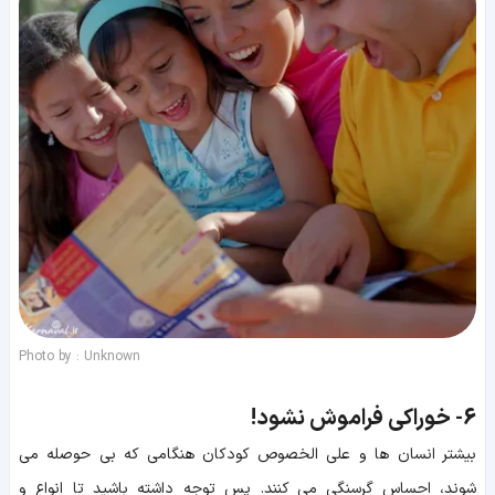
Photo by : Unknown
6-
خوراکی فراموش نشود!
بیشتر انسان ها و علی الخصوص کودکان هنگامی که بی حوصله می
شوند، احساس گرسنگی می کنند. پس توجه داشته باشید تا انواع و