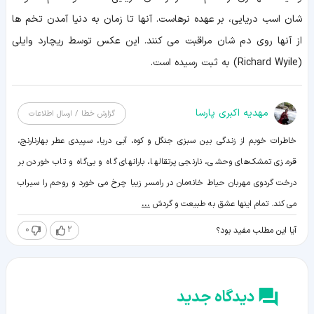
شان اسب دریایی، بر عهده نرهاست. آنها تا زمان به دنیا آمدن تخم ها
از آنها روی دم شان مراقبت می کنند. این عکس توسط ریچارد وایلی
(Richard Wyile) به ثبت رسیده است.
مهدیه اکبری پارسا
گزارش خطا / ارسال اطلاعات
خاطرات خوبم از زندگی بین سبزی جنگل و کوه، آبی دریا، سپیدی عطر بهارنارنج،
قرمزی تمشک‌های وحشی، نارنجی پرتقالها، بارانهای گاه و بی‌گاه و تاب خوردن بر
درخت گردوی مهربان حیاط خانه‌مان در رامسر زیبا چرخ می خورد و روحم را سیراب
می کند. تمام اینها عشق به طبیعت و گردش
...
0
2
آیا این مطلب مفید بود؟
دیدگاه جدید