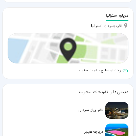
درباره استرالیا
استرالیا
اقیانوسیه
راهنمای جامع سفر به استرالیا
دیدنی‌ها و تفریحات محبوب
تالار اپرای سیدنی
دریاچه هیلیر