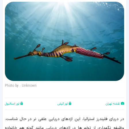
Photo by : Unknown
نقشه تهران
تور کیش
تور استانبول
در دریای فلیندرز استرالیا، این اژدهای دریایی علفی نر در حال شناست.
وظیفه نگهداری از تخم ها در اژدهای دریایی مانند گونه هم خانواده