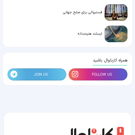
فستیوالی برای صلح جهانی
ایسلند هنرمندانه
همراه کارناوال باشید
JOIN US
FOLLOW US