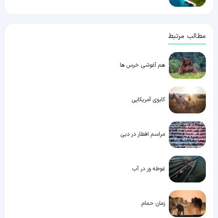
مطالب مرتبط
هم آغوشی خرس ها
کابوی آمریکایی
مراسم افطار در دبی
غوطه ور در آب
زمان حمام