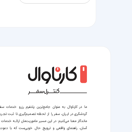
ما در کارناوال به عنوان جامع‌ترین پلتفرم رزرو خدمات سف
گردشگری در ایران، سفر را از لحظه‌ تصمیم‌گیری تا ثبت تجربه
ماندگار معنا می‌کنیم؛ در این مسیر‍ ماموریت‌مان اراﺋــﻪ خدمات ر
آسان، راهنمای واقعی و ترویج حال خوبی‌ست که با دعوت