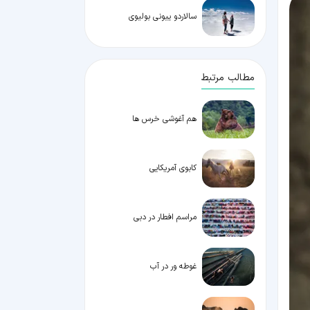
سالاردو ییونی بولیوی
مطالب مرتبط
هم آغوشی خرس ها
کابوی آمریکایی
مراسم افطار در دبی
غوطه ور در آب