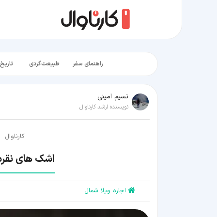
راهنمای سفر
طبیعت‌گردی
تاریخ‌
نسیم امینی
نویسنده ارشد کارناوال
کارناوال
اشک های نقره
اجاره ویلا شمال