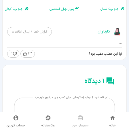
اجاره ویلا شمال
پرواز تهران استانبول
اجاره ویلا کردان
کارناوال
گزارش خطا / ارسال اطلاعات
...
2
23
آیا این مطلب مفید بود؟
1 دیدگاه
دیدگاه خود را درباره راهکارهایی برای کمپ زدن در کویر بنویسید
خانه
سفر‌های من
عکاسخانه
حساب کاربری