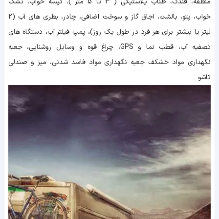
منطقه، فندک، طناب پلاستیکی ( 3 تا 5 متر )، کیسه خواب، تشک
خواب، پتو، بالشت، اجاق گاز و سوخت اضافی، چادر، بطری های آب (2
لیتر یا بیشتر برای هر فرد در طول یک روز)، پمپ فیلتر آب، دستگاه های
تصفیه آب، قطب نما و GPS، چراغ قوه و وسایل روشنایی، جعبه
نگهداری مواد خشکف جعبه نگهداری مواد فاسد شدنی، میز و صندلی
تاشو