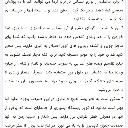
*
برای حافظت از لوازم حساس در برابر گرما می توانید آنها را در پوشش
مناسبی قرار دهید و در یک گودال دفن کنید و یا اینکه آنها را در سایه ی
یک گیاه یا تخته سنگ بگذارید.
*
نور خورشید و گرمای ناشی از آن ممکن است اشتهای شما برای غذا
خوردن را تا حد زیادی کاهش دهد. به خاطر داشته باشید که شما برای
ماجرا جویی و کشف زیبایی های کویر احتیاج به انرژی دارید. پس سعی
کنید غذای خود را به موقع مصرف کنید. برای آنکه دچار ضعف نشوید به
جای تقسیم وعده های غذایی به صورت صبحانه و ناهار و شام، از میان
وعده ها به دفعات در طول روز استفاده کنید. مصرف مقدار زیادی از
میوه های خشک، آجیل و برخی کربوهیدرات ها همچون نان به شدت
توصیه می شود.
*
ممکن است به نظر برسد هیچ جانداری در این طبیعت وجود ندارد اما
بهتر است بدانید که کویز زیستگاه بسیاری از جانداران است که برخی از
آنها در معرض خطر انقراض قرار دارند. پس شکار و آسیب زدن به آنها
صدمات جبران ناپذیری را به بار می آورد. در کنار لذت بردن از سفر مراقب