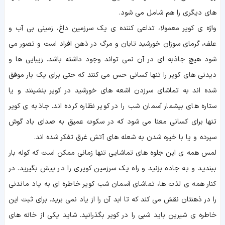
های دیگری را هم شامل می شود.
واژه ی کویر معمولا، تداعی کننده ی یک سرزمین داغ، زمینی بی آب و
علف، گرمای سوزان خورشید تابان و مرگ در ذهن افراد است و تصور می
شود هیچ جاذبه ای در آن نمی تواند وجود داشته باشد. زیبایی ها و
دیدنی های کویر را تنها کسانی حس می کنند که حتی برای یک بار موفق
شده اند به تماشای سرزدن اشعه های خورشید در کویر بنشینند و یا
ستاره های بیشمار آسمان شب را در کویر نظاره کرده اند. جاذبه ی کویر
تنها برای کسانی معنا می شود که در سکوت عمیق به صدای باد گوش
سپرده و یا با خیره شدن به شعله های آتش غرق تفکر شده اند.
لمس همه ی این جلوه های تماشایی تنها زمانی ممکن است که کوله بار
ببندید و به جاده بزنید و راه یک سرزمین کویری را در پیش بگیرید. در
کنار همه ی لذت ها، تماشای آسمان شب کویر خاطره ای به یاد ماندنی
را در ذهنتان نقش می کند که تا ابد آن را از یاد نمی برید. برای ثبت این
خاطره ی شیرین باید شبی را در کویر بگذرانید. شاید یکی از خانه های