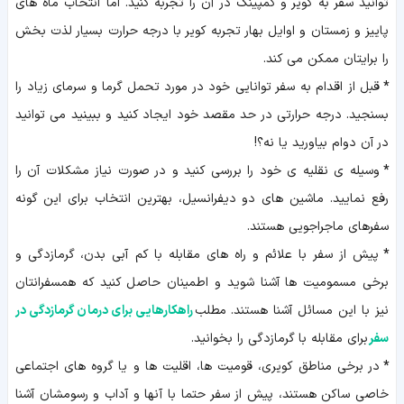
توانید سفر به کویر و کمپینگ در آن را تجربه کنید. اما انتخاب ماه های
پاییز و زمستان و اوایل بهار تجربه کویر با درجه حرارت بسیار لذت بخش
را برایتان ممکن می کند.
*
قبل از اقدام به سفر توانایی خود در مورد تحمل گرما و سرمای زیاد را
بسنجید. درجه حرارتی در حد مقصد خود ایجاد کنید و ببینید می توانید
در آن دوام بیاورید یا نه؟!
*
وسیله ی نقلیه ی خود را بررسی کنید و در صورت نیاز مشکلات آن را
رفع نمایید. ماشین های دو دیفرانسیل، بهترین انتخاب برای این گونه
سفرهای ماجراجویی هستند.
*
پیش از سفر با علائم و راه های مقابله با کم آبی بدن، گرمازدگی و
برخی مسمومیت ها آشنا شوید و اطمینان حاصل کنید که همسفرانتان
نیز با این مسائل آشنا هستند. مطلب
راهکارهایی برای درمان گرمازدگی در
سفر
برای مقابله با گرمازدگی را بخوانید.
*
در برخی مناطق کویری، قومیت ها، اقلیت ها و یا گروه های اجتماعی
خاصی ساکن هستند، پیش از سفر حتما با آنها و آداب و رسومشان آشنا