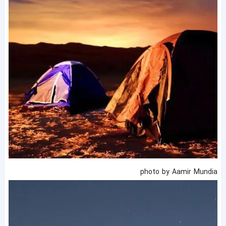
photo by Aamir Mundia