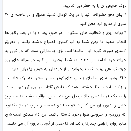
روند طبیعی آن را به خطر می اندازید.
*
برای دفع فضولات آنها را در یک گودال نسبتا عمیق و در فاصله ی 60
متری از منابع آب، دفن کنید.
*
پیاده روی و فعالیت های سنگین را در صبح زود و یا در بعد ازظهر ها
انجام دهید تا بدن شما به آب کمتری احتیاج داشته باشد و تعریق
کمتری صورت گیرد. این دقیقا استراتژی جاندارانی است که در کویر به
حیات خود ادامه می دهند. به شما توصیه می کنیم در میانه های روز
چرت کوتاهی بزنید، کتاب بخوانید و از خودتان به خوبی پذیرایی کنید.
*
اگر وسوسه ی تماشای زیبایی های کویر شما را مجبور به ترک چادر در
روز کرد باید در نظر داشته باشید که تابش آفتاب بر روی آن درون چادر
را به یک فر با دمای بالا تبدیل می کند. پس مراقب باشید که چه چیز
هایی را درون آن می گذارید. ترجیحا دو قسمت را در چادر باز بگذارید
که ورودی و خروجی هوا وجود داشته باشد. این کار ممکن است شن
های روان را راهی چادرتان کند اما تا حدی از گرمای درون آن می کاهد.