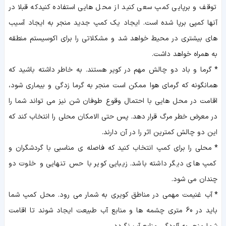
توقف و برپایی کمپ سعی کنید از محل هایی استفاده کنیدکه قبلا در
آنها کمپی برپا شده است. ایجاد یک کمپ جدید منجر به ایجاد آسیب
های بیشتری در محیط خواهد شد و مشکلاتی را برای اکوسیستم منطقه
به همراه خواهد داشت.
*
گرما و باد دو چالش مهم در کویر هستند. به خاطر داشته باشید که
همانگونه که گرمای هوا ممکن است منجر به گرما زدگی و بیماری شود،
اقامت در محل هایی با احتمال وقوع طوفان شن نیز می تواند شما را
در معرض خطر مرگ قرار دهد. پس حتی الامکان محلی را انتخاب کند که
این دو چالش کمترین اثر را در آن دارند.
*
محلی را برای کمپ انتخاب کنید که فاصله ی مناسبی با گردشگران و
کمپ های دیگر داشته باشد. زیبایی کویر با حس تنهایی و خلوت دو
چندان می شود.
*
آب غنیمت مهمی در مناطق کویری به شمار می رود. محل کمپ شما
باید در 60 متری چشمه ها و منابع آب طبیعت ایجاد شوند تا اقامت