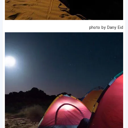
photo by Dany Eid