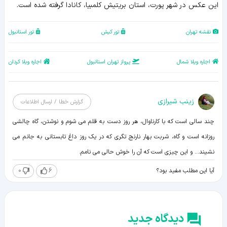
این عکس در شهر پورت، استان بریتیش کلمبیا، کانادا گرفته شده است.
نقشه تهران
تور کیش
تور استانبول
اجاره ویلا شمال
پرواز تهران استانبول
اجاره ویلا کردان
زينب شيرازی
گزارش خطا / ارسال اطلاعات
چند سالی است که با کارناوال، هر روز دست به قلم می شوم و نوشتن، گاه چالشی
روزانه است و گاه، شربت بهار نارنج تگری که در یک روز داغ تابستانی به جانم می
نشیند... و این چیزی است که آن را خوش حالی می نامم.
0
6
آیا این مطلب مفید بود؟
دیدگاه جدید