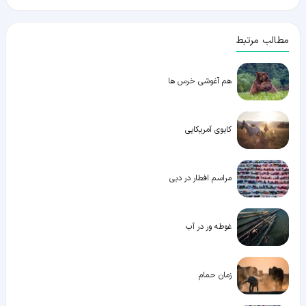
مطالب مرتبط
هم آغوشی خرس ها
کابوی آمریکایی
مراسم افطار در دبی
غوطه ور در آب
زمان حمام