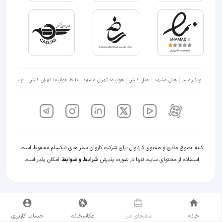
ویلا رامسر
هتل مشهد
هتل کیش
هواپیما تهران مشهد
بلیط هواپیما تهران کیش
ویلا شمال
کلیه حقوق مادی و معنوی کارناوال برای شرکت کاروان سفر های نیکسام محفوظ است.
استفاده از محتوای سایت تنها در صورت پذیرش
شرایط و ضوابط
امکان پذیر است.
خانه
سفر‌های من
عکاسخانه
حساب کاربری