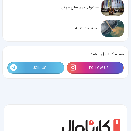
فستیوالی برای صلح جهانی
ایسلند هنرمندانه
همراه کارناوال باشید
JOIN US
FOLLOW US