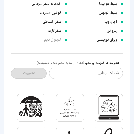
بلیط هواپیما
خدمات سفر سازمانی
بلیط اتوبوس
قوانین استرداد
اجاره ویلا
سفر اقساطی
رزرو تور
سفر کارت
ویزای توریستی
کارناوال تایم
عضویت در خبرنامه پیامکی
(اطلاع از هدایا جشنواره‌ها و تخفیف‌ها)
شماره موبایل
عضویت