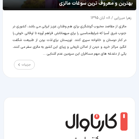
بهترین و معروف ترین سوغات مالزی
زهرا میرزایی
/
08 آبان 1395
مالزی از مقاصد محبوب گردشگری برای هم وطنان عزیز ایرانی می باشد، کشوری در
جنوب شرق آسیا که شرایط مناسبی را برای میهمانانش فراهم آورده تا اوقاتی خوش را
در کنار دوستان و خانواده سپری کنند. توریستان برای لذت بردن از طبیعت شگفت
انگیز، مراکز خرید و دیدن از اماکن تاریخی و زیبای این کشور به مالزی سفر می کنند،
یکی از دغدغه های مهم مسافران این سرزمین عدم آشنایی ...
جزییات