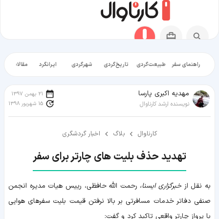
راهنمای سفر
طبیعت‌گردی
تاریخ‌گردی
شهرگردی
ایرانگرد
مقالات آموز
مهدیه اکبری پارسا
21 بهمن 1397
15 شهریور 1398
نویسنده ارشد کارناوال
کارناوال
بلاگ
اخبار گردشگری
تهدید حذف بلیت‌ های چارتر برای سفر
به نقل از
خبرگزاری ایسنا،
رحمت الله حافظی، رییس هیات مدیره انجمن
صنفی دفاتر خدمات مسافرتی بر بالا نرفتن قیمت بلیت سفرهای هوایی
با پرواز چارتر واقعی تاکید کرد و گفت: