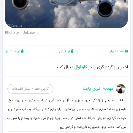
Photo by : Unknown
نقشه تهران
تور کیش
تور استانبول
اخبار روز گردشگری را در
کارناوال
دنبال کنید.
مهدیه اکبری پارسا
گزارش خطا / ارسال اطلاعات
خاطرات خوبم از زندگی بین سبزی جنگل و کوه، آبی دریا، سپیدی عطر بهارنارنج،
قرمزی تمشک‌های وحشی، نارنجی پرتقالها، بارانهای گاه و بی‌گاه و تاب خوردن بر
درخت گردوی مهربان حیاط خانه‌مان در رامسر زیبا چرخ می خورد و روحم را سیراب
می کند. تمام اینها عشق به طبیعت و گردش
...