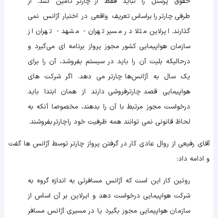
حقوق پرسنل را نباید فقط از
چارتر
تامین کنند. از
طرفی
چارتر
را
براساس
تعریف واقعی در اختیار آژانس نمی‌
گذارند. ایرلاین مثلا در مسیر تهران - مشهد - تهران از
سازمان هواپیمایی کشور مجوز پرواز برنامه‌ ای می‌گیرد و
درحالیکه بلیت آن را باید در سیستم بفروشد، آن را برای
یک‌ سال به آژانس‌ها
چارتر
می‌ دهد. اگر شرکت‌ های
هواپیمایی قصد
چارترفروشی
دارند از همان ابتدا باید
درخواست مجوز مرتبط با آن را بدهند، مخصوصا آنکه به
لحاظ قانونی نمی‌ توانند همه ظرفیت خود را
چارتر
بفروشند.
آقای رفیعی از روال عادی کار در گرفتن پرواز چارتر توسط آژانس ها گفت
و ادامه داد:
روتین کار این است که آژانس مسافرتی به اندازه گروه به
شرکت هواپیمایی درخواست دهد و ایرلاین بر آن اساس از
سازمان هواپیمایی مجوز بگیرد یا در مسیری آژانس مسافر