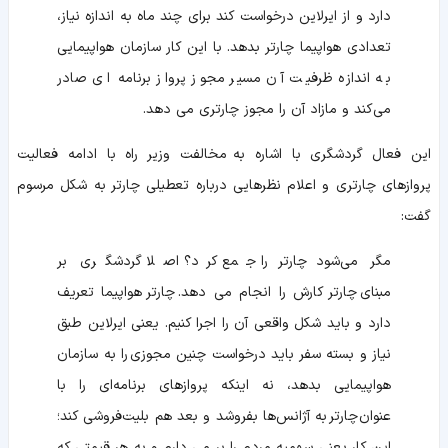
دارد و از ایرلاین درخواست کند برای چند ماه به اندازه نیاز،
تعدادی هواپیما چارتر بدهد. با این کار سازمان هواپیمایی
به اندازه ظرفیت آن مسیر مجوز پرواز برنامه‌ ای صادر
می‌کند و مازاد آن را مجوز چارتری می‌ دهد.
این فعال گردشگری با اشاره به مخالفت وزیر راه با ادامه فعالیت
پروازهای چارتری و اعلام نظرهایی درباره تعطیلی چارتر به شکل مرسوم
گفت:
مگر می‌شود
چارتر
را جمع کرد؟ اصلا گردشگری بر
مبنای
چارتر
کارش را انجام می‌ دهد.
چارتر
هواپیما تعریف
دارد و باید شکل واقعی آن را اجرا کنیم. یعنی ایرلاین طبق
نیاز و بسته سفر باید درخواست چنین مجوز
ی
را به سازمان
هواپیمایی بدهد، نه اینکه پروازهای برنامه‌ای را با
عنوان
چارتر
به آژانس‌ها بفروشد و بعد هم بلیت‌فروشی کند؛
این کار یعنی سهمیه مردم را بر می‌ دارم و به هر قیمتی که