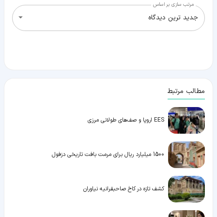
مرتب سازی بر اساس
جدید ترین دیدگاه
مطالب مرتبط
EES اروپا و صف‌های طولانی مرزی
1500 میلیارد ریال برای مرمت بافت تاریخی دزفول
کشف تازه در کاخ صاحبقرانیه نیاوران