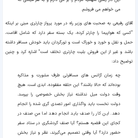
می‌ خواهم می‌ فروشم.
آقای رفیعی به صحبت های وزیر راه در مورد پرواز چارتری مبنی بر اینکه
"کسی که هواپیما را چارتر کرده، یک بسته سفر دارد که شامل اقامت،
حمل و نقل و خورد و خوراک است و تورگردان باید خودش مسافر داشته
باشد و غیر از این فروش بلیت چارتری تخلف است" اشاره کرد و چنین
توضیح داد:
چه زمان آژانس‌ های مسافرتی طرف مشورت و مذاکره
بوده‌اند که حالا باشند؟ این حلقه مفقوده، ابدی است. هیچ
وقت دولت میل نداشته نیاز بخش خصوصی را بپرسد.
دولت نخست باید واگذاری امور تصدی‌ گری‌ شده را انجام
دهد. این کار را صنف باید انجام دهد اما منِ صنف در
کجای این قضیه هستم؟ آیا صنف گردشگری در ستاد سفر
حضور دارد؟ آیا وقتی تصمیم می‌گیرند، نظر و نیاز بخش