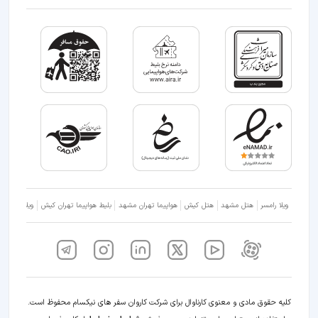
ویلا رامسر
هتل مشهد
هتل کیش
هواپیما تهران مشهد
بلیط هواپیما تهران کیش
ویلا شمال
کلیه حقوق مادی و معنوی کارناوال برای شرکت کاروان سفر های نیکسام محفوظ است.