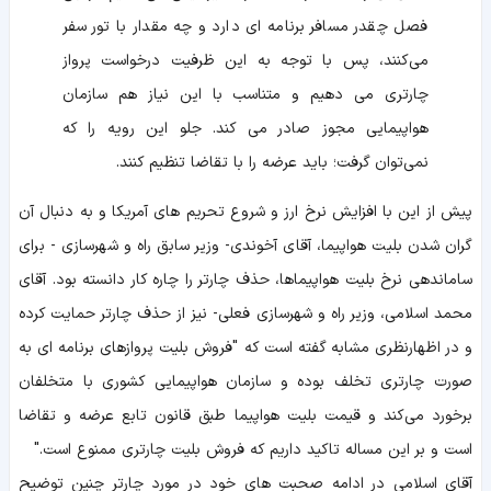
فصل چقدر مسافر برنامه‌ ای دارد و چه مقدار با تور سفر
می‌کنند، پس با توجه به این ظرفیت درخواست پرواز
چارتری می‌ دهیم و متناسب با این نیاز هم سازمان
هواپیمایی مجوز صادر می‌ کند. جلو این رویه را که
نمی‌توان گرفت؛ باید عرضه را با تقاضا تنظیم کنند.
پیش از این با افزایش نرخ ارز و شروع تحریم های آمریکا و به دنبال آن
گران شدن بلیت هواپیما، آقای آخوندی- وزیر سابق راه و شهرسازی - برای
ساماندهی نرخ بلیت هواپیماها، حذف چارتر را چاره کار دانسته بود. آقای
محمد اسلامی، وزیر راه و شهرسازی فعلی- نیز از حذف چارتر حمایت کرده
و در اظهارنظری مشابه گفته است که "فروش بلیت پروازهای برنامه‌ ای به
صورت چارتری تخلف بوده و سازمان هواپیمایی کشوری با متخلفان
برخورد می‌کند و قیمت بلیت هواپیما طبق قانون تابع عرضه و تقاضا
است و بر این مساله تاکید داریم که فروش بلیت چارتری ممنوع است."
آقای اسلامی در ادامه صحبت های خود در مورد چارتر چنین توضیح