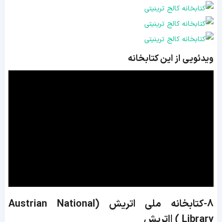
ویدئویی از این کتابخانه
8-کتابخانه ملی اتریش (Austrian National
Library ) |اتریش