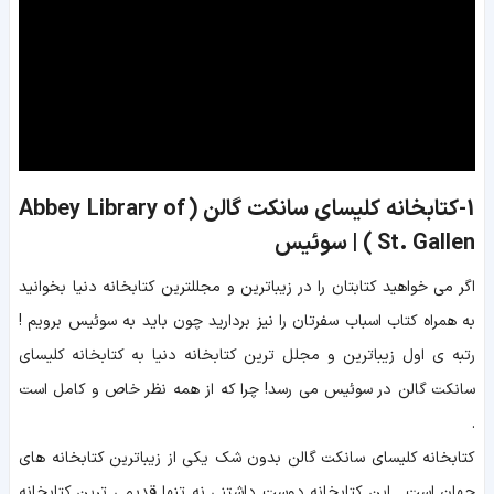
1-کتابخانه کلیسای سانکت گالن ( Abbey Library of
St. Gallen ) | سوئیس
اگر می خواهید کتابتان را در زیباترین و مجللترین کتابخانه دنیا بخوانید
به همراه کتاب اسباب سفرتان را نیز بردارید چون باید به سوئیس برویم !
رتبه ی اول زیباترین و مجلل ترین کتابخانه دنیا به
کتابخانه کلیسای
سانکت گالن
در سوئیس می رسد! چرا که از همه نظر خاص و کامل است
.
کتابخانه کلیسای سانکت گالن بدون شک یکی از زیباترین کتابخانه های
جهان است . این کتابخانه دوست داشتنی نه تنها قدیمی ترین کتابخانه