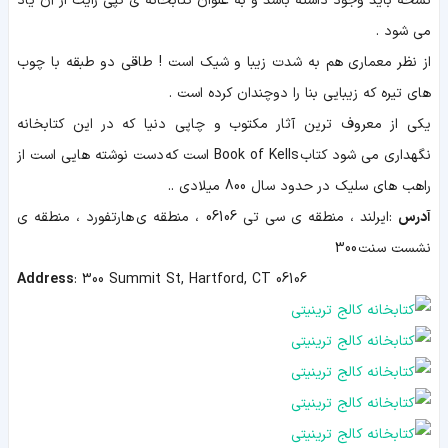
نسخه باید وجود داشته باشد و به عنوان کتابخانه ی کپی رایت از آن یاد
می شود .
از نظر معماری هم به شدت زیبا و شیک است !
طاقی دو طبقه با چوب
های تیره که زیبایی بنا را دوچندان کرده است .
یکی از معروف ترین آثار مکتوب و چاپی دنیا که در این کتابخانه
نگهداری می شود کتاب Book of Kells است که دست نوشته هایی است از
راهب های سلیک در حدود سال 800 میلادی ..
آدرس
:ایرلند ، منطقه ی سی تی 06106 ، منطقه ی
هارتفورد
، منطقه ی
نشست
سنت 300
Address
:
300 Summit St, Hartford, CT 06106