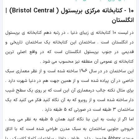
10 - کتابخانه مرکزی بریستول ( Bristol Central) |
انگلستان
در لیست 10 کتابخانه ی زیبای دنیا ، در رتبه دهم کتابخانه ی بریستول
در انگلستان است . ساختمان این کتابخانه یک ساختمان تاریخی و
قدیمی در جنوب بریستول انگلستان است که در واقع اصلی ترین
کتابخانه ی عمومی آن منطقه نیز محسوب می شود .
این ساختمان در در سال 1906 ساخته شده است و از نظر معماری سبک
خاصی در آن پیاده شده است و از همین جهت هم در دنیا شهرت دارد .
برای مثال نکته جالب درمعماری آن این است که بر روی یک سطح شیب
دار ساخته شده است و از روبرو که به آن نگاه کنید فکر می کنید که یک
ساختمان 3 طبقه است در صورتی که 5 طبقه دارد .
اما اگر از پشت به این بنا نگاه کنید همان 5 طبقه به نظر می رسد .
خروجی جلویی ساختمان به سبک مدرن طراحی شده است که با اتاق
ورودی Abbey هارمونی دارد . طراحی داخلی ساختمان کاملا کلاسیک ، با