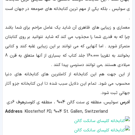
ی سوئیس ، بلکه یکی از مهم ترین کتابخانه های صومعه در جهان است
.
معماری و زیبایی های ظاهری آن شاید یک عامل مزاحم برای شما باشد
چرا که به قدری شما را مجذوب می کند که شاید نتوانید بر روی کتابتان
متمرکز شوید . اما آنهایی که می توانند بر این زیبایی غلبه کنند و کتابی
بخوانند به تقریبا 160،000 جلد کتاب که بسیاری از آنها متعلق به قرن 8
میلادی هستند ,می توانند دسترسی پیدا کنند .
از این جهت هم این کتابخانه از کاملترین های کتابخانه های دنیا
محسوب می شود.
تمام این دلایل سبب شده تا این کتابخانه جزو آثار
جهانی ثبت شود.
آدرس
:
سوئیس
، منطقه ی
سنت گالن
9004
،
منطقه ی کلوسترهوف 6دی
Address
:
Klosterhof 6D, 9004 St. Gallen, Switzerland