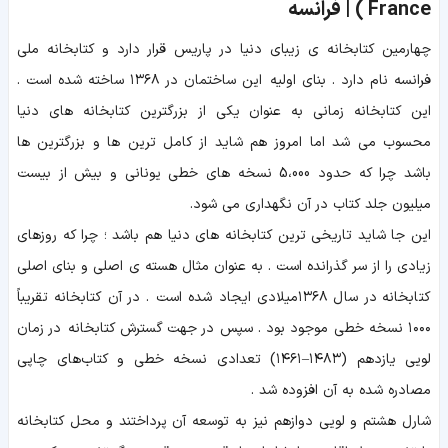
France ) | فرانسه
چهارمین کتابخانه ی زیبای دنیا در پاریس قرار دارد و کتابخانه ملی
فرانسه نام دارد . بنای اولیه این ساختمان در ۱۳۶۸ ساخته شده است .
این کتابخانه زمانی به عنوان یکی از بزرگترین کتابخانه های دنیا
محسوب می شد اما امروز هم شاید از کامل ترین ها و بزرگترین ها
باشد چرا که حدود 5،000 نسخه های خطی یونانی و بیش از بیست
میلیون جلد کتاب در آن نگهداری می شود.
این جا شاید تاریخی ترین کتابخانه های دنیا هم باشد ؛
چرا که روزهای
زیادی را از سر گذرانده است . به عنوان مثال هسته ی اصلی و بنای اصلی
کتابخانه در سال ۱۳۶۸میلادی ایجاد شده است . در آن کتابخانه
تقریباً
۱۰۰۰ نسخه خطی موجود بود . سپس در جهت گسترش کتابخانه در زمان
لویی یازدهم (۱۴۸۳–۱۴۶۱) تعدادی نسخه خطی و کتاب‌های چاپی
مصادره‌ شده به آن افزوده شد .
شارل هشتم و لویی دوازهم نیز به توسعه آن پرداختند و محل کتابخانه