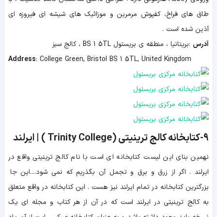
طاق های فراخ، کفپوش مرمرین و موزائیک های شیشه ای فیروزه ای
آذین شده است .
آدرس
:بریتانیا ، منطقه ی
بریستول
5TL
1
BS
،
کالج
سبز
Address
: College Green, Bristol BS 1 5TL, United Kingdom
9-کتابخانه کالج ترینیتی ( Trinity College ) | ایرلند
نهمین بنای این لیست کتابخانه ای است با نام کالج ترینیتی واقع در
ایرلند . اگر از زرق و برق و تجمل آن بگذریم که نمی شود....این جا
بزرگترین کتابخانه در تمام ایرلند نیز هست . این کتابخانه در واقع متعلق
به کالج ترینیتی در ایرلند است که در آن از هر کتاب و مجله ای یک