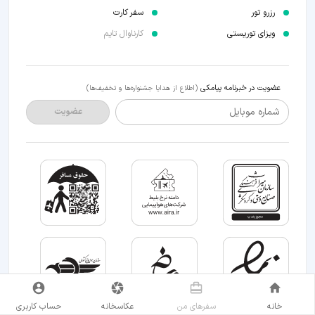
رزرو تور
سفر کارت
ویزای توریستی
کارناوال تایم
عضویت در خبرنامه پیامکی
(اطلاع از هدایا جشنواره‌ها و تخفیف‌ها)
شماره موبایل
عضویت
خانه
سفر‌های من
عکاسخانه
حساب کاربری