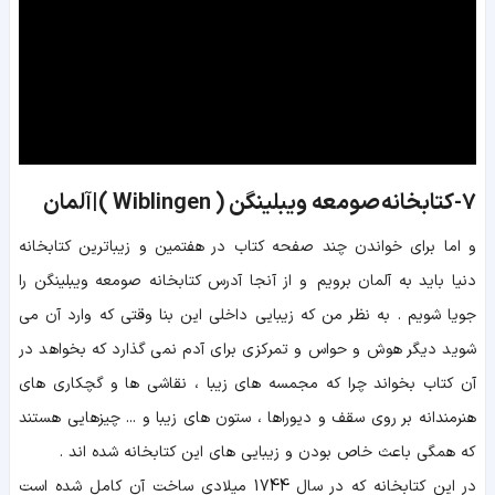
7-کتابخانه صومعه ویبلینگن ( Wiblingen )|آلمان
و اما برای خواندن چند صفحه کتاب در هفتمین و زیباترین کتابخانه
دنیا باید به آلمان برویم و از آنجا آدرس کتابخانه صومعه
ویبلینگن
را
جویا شویم . به نظر من که زیبایی داخلی این بنا وقتی که وارد آن می
شوید دیگر هوش و حواس و تمرکزی برای آدم نمی گذارد که بخواهد در
آن کتاب بخواند چرا که مجمسه های زیبا ، نقاشی ها و گچکاری های
هنرمندانه بر روی سقف و دیوراها ، ستون های زیبا و ... چیزهایی هستند
که همگی باعث خاص بودن و زیبایی های این کتابخانه شده اند .
در این کتابخانه که در سال 1744 میلادی ساخت آن کامل شده است