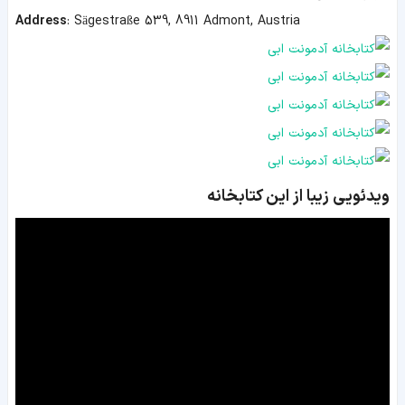
Address
:
Sägestraße 539, 8911 Admont, Austria
ویدئویی زیبا از این کتابخانه