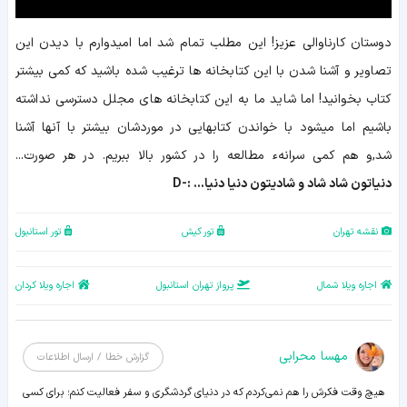
دوستان کارناوالی عزیز! این مطلب تمام شد اما امیدوارم با دیدن این
تصاویر و آشنا شدن با این کتابخانه ها ترغیب شده باشید که کمی بیشتر
کتاب بخوانید! اما شاید ما به این کتابخانه های مجلل دسترسی نداشته
باشیم اما میشود با خواندن کتابهایی در موردشان بیشتر با آنها آشنا
شد,و هم کمی سرانهء مطالعه را در کشور بالا ببریم. در هر صورت...
دنیاتون شاد شاد و شادیتون دنیا دنیا... :-D
نقشه تهران
تور کیش
تور استانبول
اجاره ویلا شمال
پرواز تهران استانبول
اجاره ویلا کردان
مهسا محرابی
گزارش خطا / ارسال اطلاعات
هیچ وقت فکرش را هم نمی‌کردم که در دنیای گردشگری و سفر فعالیت کنم؛ برای کسی