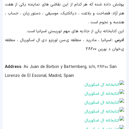
پوشش داده شده که هر کدام از این نقاشی های نماینده یکی از هفت
هنر آزاد: فصاحت و بلاغت ، دیالکتیک، موسیقی ، دستور زبان ، حساب ،
هندسه و نجوم است .
این کتابخانه یکی از جاذبه های مهم توریستی اسپانیا است.
آدرس
:
اسپانیا ، مادرید ، منطقه ی
سن لورنزو دی ال
اسکوریال ، منطقه
ی
خوان د بوربن
28200
Address
:
Av Juan de Borbón y Battemberg, s/n, 28200 San
Lorenzo de El Escorial, Madrid, Spain