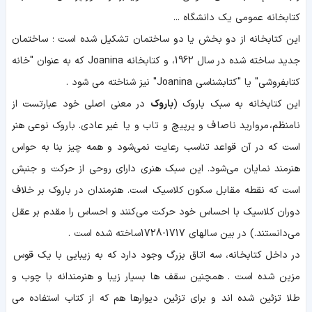
کتابخانه عمومی یک دانشگاه ...
این کتابخانه از دو بخش یا دو ساختمان تشکیل شده است ؛ ساختمان
جدید ساخته شده در سال 1962، و کتابخانه Joanina که به عنوان "خانه
کتابفروشی" یا "کتابشناسی Joanina" نیز شناخته می شود .
این کتابخانه به سبک باروک (
باروک
در معنی اصلی خود عبارتست از
نامنظم، مروارید ناصاف و پرپیچ و تاب و یا غیر عادی. باروک نوعی هنر
است که در آن قواعد تناسب رعایت نمی‌شود و همه چیز بنا به حواس
هنرمند نمایان می‌شود. این سبک هنری دارای روحی از حرکت و جنبش
است که نقطه مقابل سکون کلاسیک است. هنرمندان در باروک بر خلاف
دوران کلاسیک با احساس خود حرکت می‌کنند و احساس را مقدم بر عقل
می‌دانستند.) در بین سالهای 1717-1728ساخته شده است .
در داخل کتابخانه، سه اتاق بزرگ وجود دارد که به زیبایی با یک قوس
مزین شده است . همچنین سقف ها بسیار زیبا و هنرمندانه با چوب و
طلا تزئین شده اند و برای تزئین دیوارها هم که از کتاب استفاده می