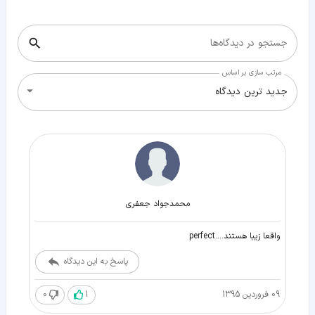
جستجو در دیدگاه‌ها
مرتب سازی بر اساس
جدید ترین دیدگاه
محمدجواد جعفری
واقعا زیبا هستند....perfect
پاسخ به این دیدگاه
09 فروردین 1395
1
0