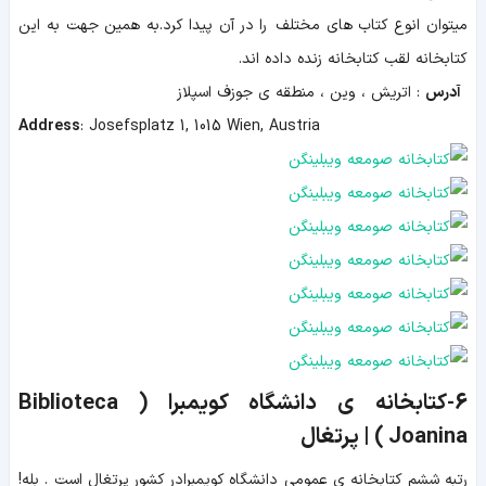
میتوان انوع کتاب های مختلف را در آن پیدا کرد.به همین جهت به این
کتابخانه لقب کتابخانه زنده داده اند.
آدرس
: اتریش ، وین ، منطقه ی جوزف اسپلاز
Address
:
Josefsplatz 1, 1015 Wien, Austria
6-کتابخانه ی دانشگاه کویمبرا ( Biblioteca
Joanina ) | پرتغال
رتبه ششم کتابخانه ی عمومی دانشگاه
کویمبرادر کشور پرتغال است . بله!