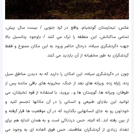
عکس: تیمارستان گونجیام، واقع در کره جنوبی / بیست سال پیش،
تمامی ساکنانش، این منطقه را ترک می کنند / باوجود پتانسیل بالا
جهت «گردشگری سیاه»، درحال حاضر ورود به این مکان ممنوع و فقط
گردشگران به طور مخفیانه از آن بازدید می کنند.
چون در «گردشگری سیاه»، این امکان را دارید که به دیدن مناطق سیل
زده، زلزله زده، ویرانه های بعد از جنگ، مخروبه های باقی مانده پس از
طوفان، ویرانه ها، گورستان ها و... بروید، با استفاده از قوه تخیلتان، می
توانید این بلایای طبیعی و انسانی را در آن مکانها تجسم کنید و
خودتون رو به جای انسانهایی بگذارید که در آن موقعیت ها قرار گرفته و
از بین رفته اند...که البته، حس دردناکی است و به همان اندازه هم برای
تعداد زیادی از گردشگران علاقمند، حس فوق العاده ای به وجود می