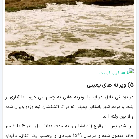
5) ویرانه های پمپئی
در نزدیکی ناپل در ایتالیا، ویرانه هایی به چشم می خورد، با آثاری از
بناها و مردم شهر باستانی پمپئی که بر اثر آتشفشان کوه وزوو ویران شده
و از بین رفته ا ند.
این شهر پس از وقوع آتشفشان و به مدت 1500 سال، زیر 4 تا 6 متر
خاک مدفون شده و در سال 1599 میلادی و برحسب یک اتفاق، دگرباره