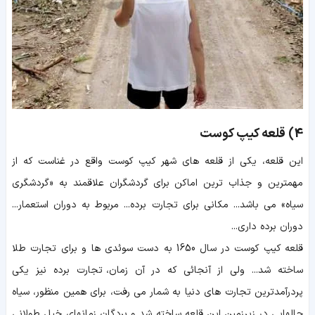
4) قلعه کیپ کوست
این قلعه، یکی از قلعه های شهر کیپ کوست واقع در غناست که از
مهمترین و جذاب ترین اماکن برای گردشگران علاقمند به «گردشگری
سیاه» می باشد... مکانی برای تجارت برده... مربوط به دوران استعمار...
دوران برده داری...
قلعه کیپ کوست در سال 1650 به دست سوئدی ها و برای تجارت طلا
ساخته شد... ولی از آنجائی که در آن زمان، تجارت برده نیز یکی
پردرآمدترین تجارت های دنیا به شمار می رفت، برای همین منظور، سیاه
چالهایی در زیرزمین این قلعه ساخته شد و بردگان زمانهای خیل طولانی