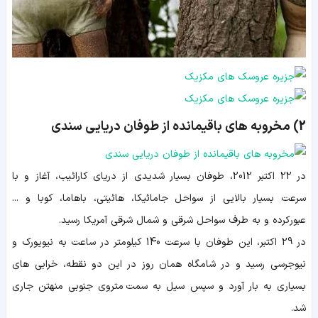
2) مخروبه های باقیمانده از طوفان دریایی سندی
در 22 اکتبر 2012، طوفان بسیار شدیدی از دریای کارائیب، آغاز و با
سرعت بسیار بالایی از سواحل جامائیکا، هائیتی، باهاما، کوبا و ...
عبورکرده و به طرف سواحل شرقی و شمال شرقی آمریکا رسید.
در 29 اکتبر، این طوفان با سرعت 140 کیلومتر در ساعت به نیویورک و
نیوجرسی رسید و در شامگاه همان روز در این دو نقطه، خرابی های
بسیاری به بار آورد و سپس سیل به سمت متروی جنوبی منهتن جاری
شد.