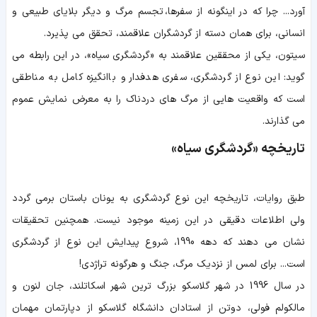
آورد... چرا که در اینگونه از سفرها، تجسم مرگ و دیگر بلایای طبیعی و
انسانی، برای همان دسته از گردشگران علاقمند، تحقق می پذیرد.
سیتون، یکی از محققین علاقمند به «گردشگری سیاه»، در این رابطه می
گوید: این نوع از گردشگری، سفری هدفدار و باانگیزه کامل به مناطقی
است که واقعیت هایی از مرگ های دردناک را به معرض نمایش عموم
می گذارند.
تاریخچه «گردشگری سیاه»
طبق روایات، تاریخچه این نوع گردشگری به یونان باستان برمی گردد
ولی اطلاعات دقیقی در این زمینه موجود نیست. همچنین تحقیقات
نشان می دهند که دهه 1990، شروع پیدایش این نوع از گردشگری
است... برای لمس از نزدیک مرگ، جنگ و هرگونه تراژدی!
در سال 1996 در شهر گلاسکو بزرگ ترین شهر اسکاتلند، جان لنون و
مالکولم فولی، دوتن از استادان دانشگاه گلاسکو از دپارتمان مهمان