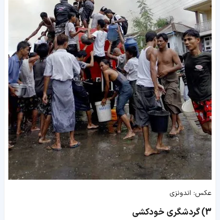
عکس: اندونزی
3) گردشگری خودکشی