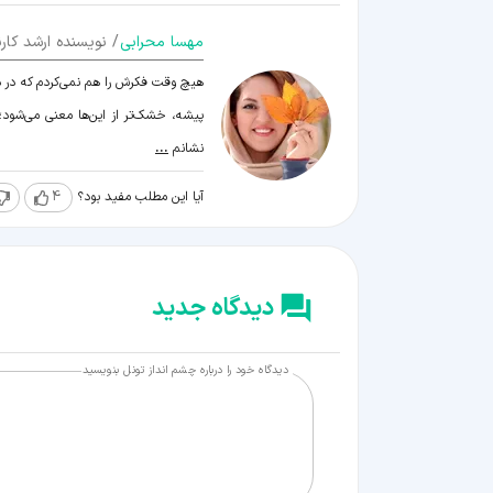
مهسا محرابی
/ نویسنده ارشد کارن
هیچ وقت فکرش را هم نمی‌کردم که در دن
پیشه، خشک‌تر از این‌ها معنی می‌شود؛ ا
نشانم
...
آیا این مطلب مفید بود؟
4
دیدگاه جدید
دیدگاه خود را درباره چشم انداز تونل بنویسید