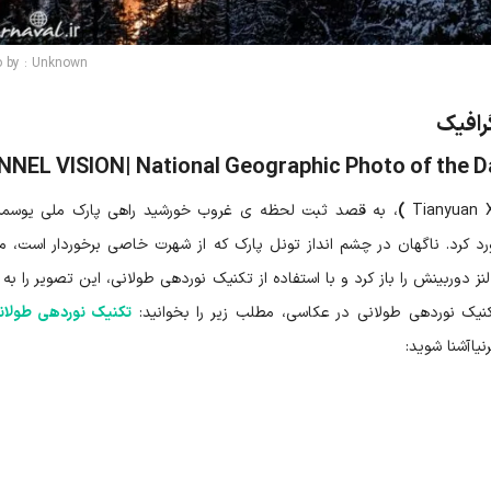
o by : Unknown
رافیک
NEL VISION| National Geographic Photo of the D
)
، به قصد ثبت لحظه ی غروب خورشید راهی
پارک ملی یوس
خورد کرد. ناگهان در چشم انداز تونل پارک که از شهرت خاصی برخوردار است، م
ز دوربینش را باز کرد و با استفاده از تکنیک نوردهی طولانی، این تصویر را به
تکنیک نوردهی طولانی در عکاسی، مطلب زیر را بخوانید:
تکنیک نوردهی طولا
یا آشنا شوید: