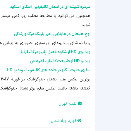
سرسره شیشه ای در آسمان کالیفرنیا ; اسکای اسلاید
همچنین می توانید با مطالعه مطلب زیر، کمی بیشتر 
شوید:
اوج هیجان در هایلاین | مرز باریک مرگ و زندگی
و با تماشای ویدیوهای زیر سفری تصویری به زیبایی های 
ویدیوی HD از شکوه فصل پاییز در کالیفرنیا
ویدیو HD از طبیعت کالیفرنیا در آتش
سفری حیرت انگیز در جاده های کالیفرنیا ، ویدیو HD
برترین عکس های نشنال جئوگرافیک در فوریه 2017 را از
گذشته داشته باشید: عکس های برتر نشنال جئوگرافیک
نقشه تهران
اجاره ویلا شمال