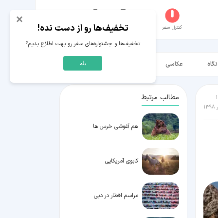
×
تخفیف‌ها رو از دست نده!
کنترل سفر
جستجو
عکاسخانه
سفر‌های من
حساب کاربری
تخفیف‌ها و جشنواره‌های سفر رو بهت اطلاع بدیم؟
نگاه
عکاسی
ویدیو HD
بله
مطالب مرتبط
هم آغوشی خرس ها
کابوی آمریکایی
مراسم افطار در دبی