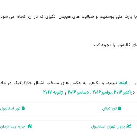
با پارک ملی یوسمیت و فعالیت های هیجان انگیزی که در آن انجام می شود، 
کالیفرنیا را تجربه کنید:
اینجا
ببینید. و نگاهی به عکس های منتخب نشنال جئوگرافیک در ماه
 در
اکتبر 2016
،
نوامبر 2016
،
دسامبر 2016
و
ژانویه 2017
تور کیش
تور استانبول
پرواز تهران استانبول
اجاره ویلا کردان