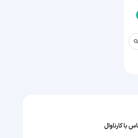
س با کارناوال