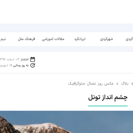
گردی
شهرگردی
ایرانگرد
مقالات آموزشی
فرهنگ ملل
نیم 
انتشار
03 اسفند 1395
به روز رسانی
15 شهریور 1398
بلاگ
عکس روز نشنال جئوگرافیک
چشم انداز تونل