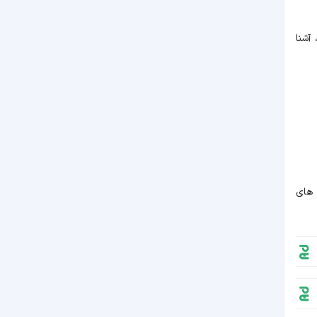
آشنا
 های