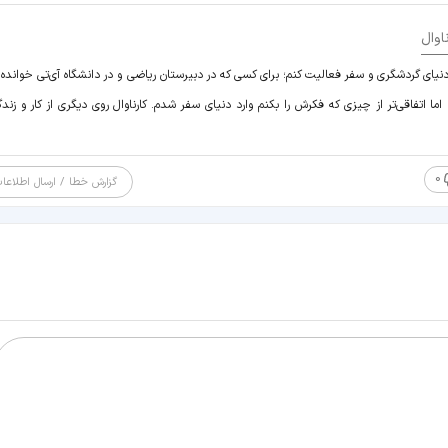
اوال
یای گردشگری و سفر فعالیت کنم؛ برای کسی که در دبیرستان ریاضی و در دانشگاه آی‌تی خوانده ک
ما اتفاقی‌تر از چیزی که فکرش را بکنم وارد دنیای سفر شدم. کارناوال روی دیگری از کار و زندگ
0
گزارش خطا / ارسال اطلاعا