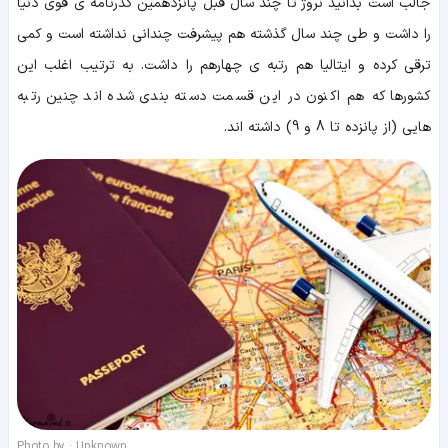
جالب است بدانید نروژ تا چند سال قبل پانزدهمین گذرنامه ی قوی دنیا
را داشت و طی چند سال گذشته هم پیشرفت چندانی نداشته است و کمی
ترقی کرده و ایتالیا هم رتبه ی چهارهم را داشت. به ترتیب اغلب این
کشورها که هم اکنون در این قسمت دسته بندی شده اند چنین رتبه
هایی (از پانزده تا 8 و 9) داشته اند.
Photo by : Unknown