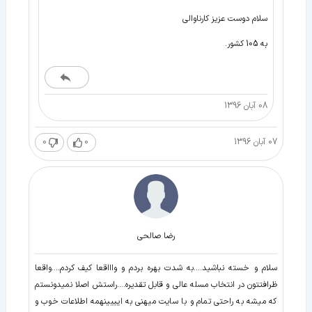
سلام دوست عزیز کارناوالی
به 105 کشور.
08 آبان 1396
07 آبان 1396
0
0
رضا صالحی
سلام و خسته نباشید....به شدت بهره بردم و واااقعا کیف کردم....واقعا
ظرافتتون در انتخاب مسله عالی و قابل تقدیره....راستش اصلا نمیدونستم
که میشه به راحتی تمام و با سایت میهنی به ایییینهمه اطلاعات خوب و