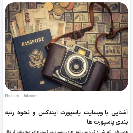
Photo by : Unknown
آشنایی با
وبسایت پاسپورت ایندکس و نحوه رتبه
بندی پاسپورت ها
همانطور که اشاره کردیم رتبه های پاسپورت کشورهای مختلف از نظر