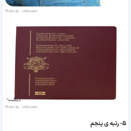
Photo by : Unknown
Photo by : Unknown
5-
رتبه ی پنجم