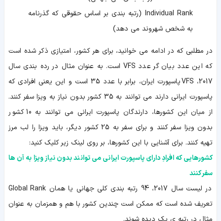
Individual Rank (رتبه بندی بر اساس حقوقی که گذرنامه
به شخص شهروند می دهد)
در مطلبی که در ادامه می خوانید، برای هر کشور، امتیازی ذکر شده است
که این عدد بیان گر عدد VFS است. به عنوان مثال در رده بندی سال
2017، VFS پاسپورت ایران، برابر با عدد 35 است و این یعنی افرادی که
پاسپورت ایرانی دارند می توانند به 35 کشور بدون نیاز به ویزا سفر کنند.
از میان این کشورها، دارندگان پاسپورت ایرانی می توانند به 10 کشور
بدون ویزا سفر کنند و برای سفر به 25 کشور دیگر، باید ویزا را لب مرز
تهیه کنند. برای آشنایی با این کشورها، بر روی لینک زیر کلیک کنید:
کشورهایی که افرادِ دارای پاسپورت ایرانی می توانند بدون نیاز ویزا به آن ها
سفر کنند
در لیست سال 2017، 94 رتبه بندی کلی جهانی یا همان Global Rank
تعریف شده است که ممکن است چندین کشور با هم و همزمان به عنوان
مثال در رتبه ی یک دیده شوند.