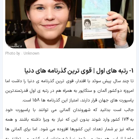
Photo by : Unknown
1-
رتبه های اول | قوی ترین گذرنامه های دنیا
تا چند سال پیش سوئد با اقتدار، قوی ترین گذرنامه ی دنیا را داشت اما
امروزه دو کشور آلمان و سنگاپور به همراه هم در رتبه ی اولِ قدرتمندترین
پاسپورت های جهان قرار دارند، امتیاز این گذرنامه ها 158 است.
جالب است بدانید که شهروندان آلمانی می توانند با پاسپورت خود
به 174 کشور وارد شوند بدون این که نیاز به ویزا داشته باشند و همه
ساله نیز بر شمار تعداد این کشورها افزوده می شود. اما برای آلمانی ها
ماجرا از این هم بهتر می شود زیرا شهروندان این کشور می توانند به