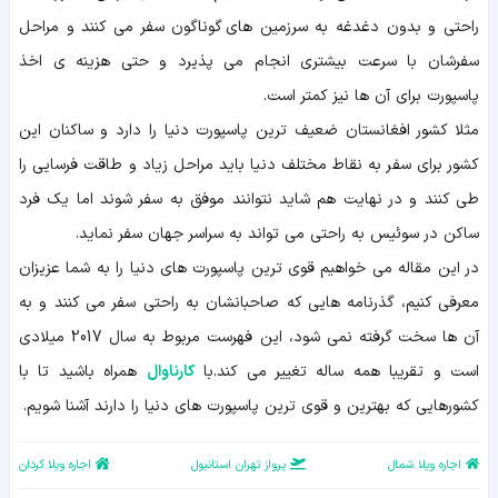
راحتی و بدون دغدغه به سرزمین های گوناگون سفر می کنند و مراحل
سفرشان با سرعت بیشتری انجام می پذیرد و حتی هزینه ی اخذ
پاسپورت برای آن ها نیز کمتر است.
مثلا کشور افغانستان ضعیف ترین پاسپورت دنیا را دارد و ساکنان این
کشور برای سفر به نقاط مختلف دنیا باید مراحل زیاد و طاقت فرسایی را
طی کنند و در نهایت هم شاید نتوانند موفق به سفر شوند اما یک فرد
ساکن در سوئیس به راحتی می تواند به سراسر جهان سفر نماید.
در این مقاله می خواهیم قوی ترین پاسپورت های دنیا را به شما عزیزان
معرفی کنیم، گذرنامه هایی که صاحبانشان به راحتی سفر می کنند و به
آن ها سخت گرفته نمی شود، این فهرست مربوط به سال 2017 میلادی
است و تقریبا همه ساله تغییر می کند.با
کارناوال
همراه باشید تا با
کشورهایی که بهترین و قوی ترین پاسپورت های دنیا را دارند آشنا شویم.
اجاره ویلا شمال
پرواز تهران استانبول
اجاره ویلا کردان