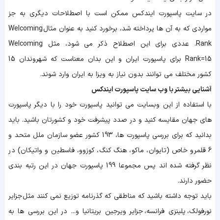
در سایت پاسپورت ایندکس ممکن است با اصطلاحات دیگری به جز
مواردی که به آن ها پرداخته شد، برخورد کنید به عنوان مثال Welcoming
Rank. عددی برای این اصطلاح ذکر می شود، مثل Welcoming
Rank=15 برای پاسپورت ایران و این بدان معناست که شهروندان 15
کشور مختلف می توانند بدون نیاز به ویزا به ایران وارد شوند.
آشنایی بیشتر با وب سایت پاسپورت ایندکس
با استفاده از این وبسایت می توانید پاسپورت خود را با دیگر پاسپورت
های جهان مقایسه کنید و در صدد پیشرفت خود و کشورتان باشید. باید
بدانید که برای بررسی پاسپورت ها، 193 کشور عضو سازمان ملل متحد و
6 قلمرو خاص (تایوان، ماکو، هنگ کنگ، کوزوو، فاسطین و واتیکان) در
نظر گرفته شده اند پس مجموعا 199 پاسپورت جهان در این رتبه بندی
حضور دارند.
باید توجه داشته باشید که مناطقی که گذرنامه توزیع نمی کنند مثل جزایر
نورفولک، پلینزی فرانسه، جزایر ویرجین بریتانیا و... در این بررسی ها به