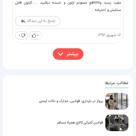
مفید رسید...واااااااقع ممنونم ازتون و خسته نباشید ......کارتون قابل
ستایش و احترامه
پاسخ به این دیدگاه
06 شهریور 1396
0
0
بیشتر
مطالب مرتبط
پرواز در بارداری؛ قوانین، مدارک و نکات ایمنی
قوانین گمرکی کالای همراه مسافر