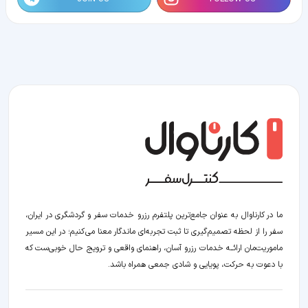
ما در کارناوال به عنوان جامع‌ترین پلتفرم رزرو خدمات سفر و گردشگری در ایران،
سفر را از لحظه‌ تصمیم‌گیری تا ثبت تجربه‌ای ماندگار معنا می‌کنیم؛ در این مسیر‍
ماموریت‌مان اراﺋــﻪ خدمات رزرو آسان، راهنمای واقعی و ترویج حال خوبی‌ست که
با دعوت به حرکت، پویایی و شادی جمعی همراه باشد.