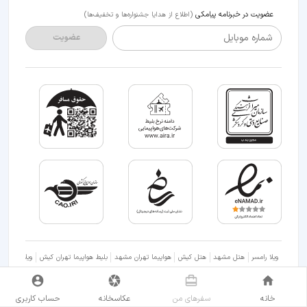
عضویت در خبرنامه پیامکی
(اطلاع از هدایا جشنواره‌ها و تخفیف‌ها)
شماره موبایل
عضویت
ویلا رامسر
هتل مشهد
هتل کیش
هواپیما تهران مشهد
بلیط هواپیما تهران کیش
ویلا شمال
خانه
سفر‌های من
عکاسخانه
حساب کاربری