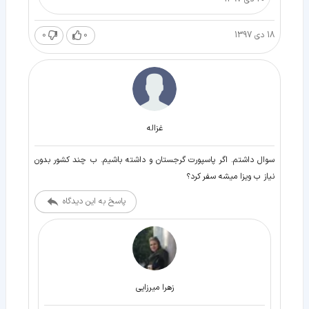
18 دی 1397
0
0
غزاله
سوال داشتم. اگر پاسپورت گرجستان و داشته باشیم. ب چند کشور بدون
نیاز ب ویزا میشه سفر کرد؟
پاسخ به این دیدگاه
زهرا میرزایی