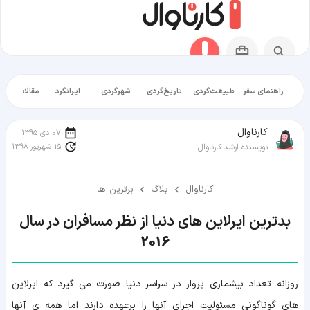
راهنمای سفر
طبیعت‌گردی
تاریخ‌گردی
شهرگردی
ایرانگرد
مقالات آموز
کارناوال
07 دی 1395
15 شهریور 1398
نویسنده ارشد کارناوال
کارناوال
بلاگ
برترین ها
بدترین ایرلاین های دنیا از نظر مسافران در سال
2016
روزانه تعداد بیشماری پرواز در سراسر دنیا صورت می گیرد که ایرلاین
های گوناگونی مسئولیت اجرای آنها را برعهده دارند اما همه ی آنها