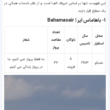
این فهرست تنها بر اساس حروف الفبا است و از نظر خدمات همگی در
یک سطح قرار دارند.
1-
باهاماس ایر | Bahamasair
تعداد
محل
سال
ناوگان
مقاصد
شعار
استقرار
تاسیس
پرواز
8
ما فقط پرواز نمی کنیم، ما
ناسائو
1973
32
فروند
در پرواز زندگی می کنیم.