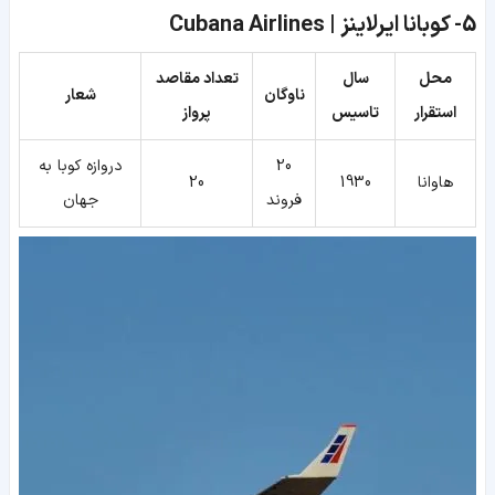
5-
کوبانا ایرلاینز | Cubana Airlines
محل
سال
تعداد مقاصد
ناوگان
شعار
استقرار
تاسیس
پرواز
20
دروازه کوبا به
هاوانا
1930
20
فروند
جهان