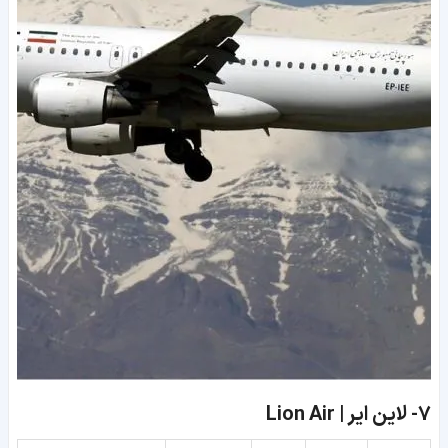
7-
لاین ایر | Lion Air