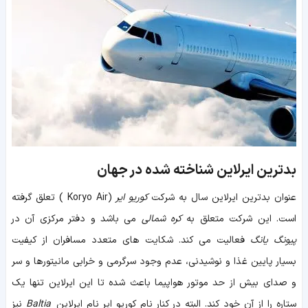
بدترین ایرلاین شناخته شده در جهان
عنوان بدترین ایرلاین سال به شرکت
کوریو ایر
(
Koryo Air
)
تعلق گرفته
است. این شرکت متعلق به
کره شمالی
می باشد و دفتر مرکزی آن در
پیونگ یانگ
فعالیت می کند. شکایت های متعدد مسافران از کیفیت
بسیار پایین غذا و نوشیدنی، عدم وجود سرگرمی و خرابی مانیتورها و سر
و صدای بیش از حد موتور هواپیما باعث شده تا این ایرلاین تنها یک
ستاره را از آن خود کند. البته در کنار نام کوریو ایر نام ایرلاین
Baltia
نیز