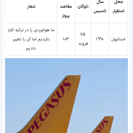
محل
سال
ناوگان
مقاصد
شعار
استقرار
تاسیس
پرواز
ما هوانوردی را در ترکیه آغاز
75
استانبول
1990
103
نکردیم اما آن را تغییر
فروند
دادیم