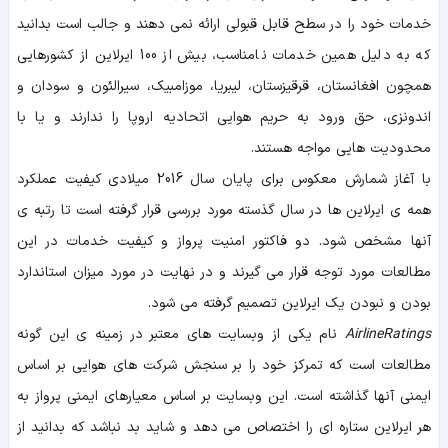
خدمات خود را در سطح قابل قبولی ارائه نمی دهند و جالب است بدانید
که به دلیل همین خدمات نامناسب، بیش از 100 ایرلاین از کشورهایی
همچون افغانستان، قرقیزستان، لیبریا، موزامبیک، سیرالئون و سودان و
اندونزی، حق ورود به حریم هوایی اتحادیه اروپا را ندارند و یا با
محدودیت هایی مواجه هستند.
با آغاز شمارش معکوس برای پایان سال 2016 میلادی کیفیت عملکرد
همه ی ایرلاین ها در سال گذسته مورد بررسی قرار گرفته است تا رتبه ی
آنها مشخص شود. دو فاکتور امنیت پرواز و کیفیت خدمات در این
مطالعات مورد توجه قرار می گیرند و در نهایت در مورد میزان استاندارد
بودن و نبودن یک ایرلاین تصمیم گرفته می شود.
AirlineRatings
نام یکی از وبسایت های معتبر در زمینه ی این گونه
مطالعات است که تمرکز خود را بر سنجش شرکت های هوایی بر اساس
ایمنی آنها گذاشته است. این وبسایت بر اساس معیارهای ایمنی پرواز به
هر ایرلاین ستاره ای را اختصاص می دهد و شاید بد نباشد که بدانید از