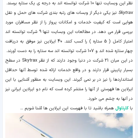
نظر این وبسایت تنها 10 شرکت توانسته اند به درجه ی یک ستاره برسند.
Skytrax
نیز یکی دیگر از وبسات های رتبه بندی شرکت های حمل و نقل
هوایی است که کیفیت خدمات و امکانات پرواز را از نظر مسافران مورد
بررسی قرار می دهد. در مطالعات این وبسایت تنها 9 شرکت توانسته اند
امتیاز کامل ( 5 ستاره ) را کسب کنند. 40 ایرلاین نیز موفق به دریافت
چهار ستاره شده اند و 107 شرکت توانسته اند سه ستاره را به دست آورند.
در این میان 21 شرکت در دنیا وجود دارند که از نظر Skytrax در سطح
بسیار پایینی قرار دارند و در واقع خدمات ارائه شده توسط آنها حداقل
استانداردها را نیز در بر نمی گیرند. این وبسایت به منظور آشنایی با این
ایرلاین ها فهرستی از آنها را منتشر کرده است که نام دو ایرلاین ایرانی نیز
در آنها به چشم می خورد.
با
کارناوال
همراه باشید تا با فهرست این ایرلاین ها آشنا شویم ...