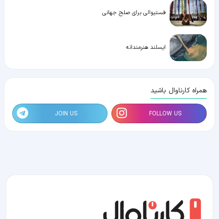
فستیوالی برای صلح جهانی
ایسلند هنرمندانه
همراه کارناوال باشید
JOIN US
FOLLOW US