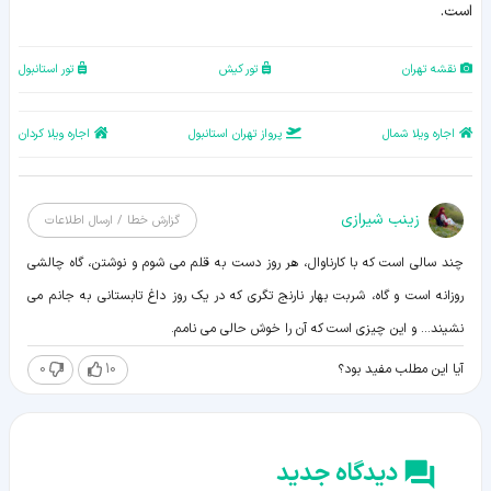
است
.
نقشه تهران
تور کیش
تور استانبول
اجاره ویلا شمال
پرواز تهران استانبول
اجاره ویلا کردان
زينب شيرازی
گزارش خطا / ارسال اطلاعات
چند سالی است که با کارناوال، هر روز دست به قلم می شوم و نوشتن، گاه چالشی
روزانه است و گاه، شربت بهار نارنج تگری که در یک روز داغ تابستانی به جانم می
نشیند... و این چیزی است که آن را خوش حالی می نامم.
0
10
آیا این مطلب مفید بود؟
دیدگاه جدید