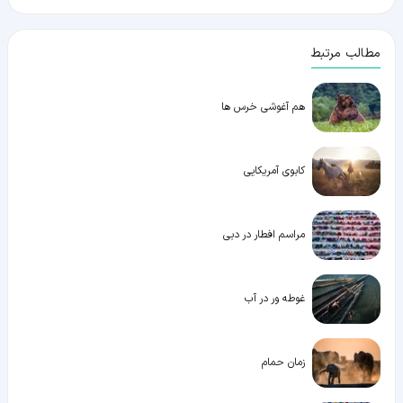
مطالب مرتبط
هم آغوشی خرس ها
کابوی آمریکایی
مراسم افطار در دبی
غوطه ور در آب
زمان حمام