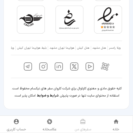
ویلا رامسر
هتل مشهد
هتل کیش
هواپیما تهران مشهد
بلیط هواپیما تهران کیش
ویلا شمال
کلیه حقوق مادی و معنوی کارناوال برای شرکت کاروان سفر های نیکسام محفوظ است.
استفاده از محتوای سایت تنها در صورت پذیرش
شرایط و ضوابط
امکان پذیر است.
خانه
سفر‌های من
عکاسخانه
حساب کاربری