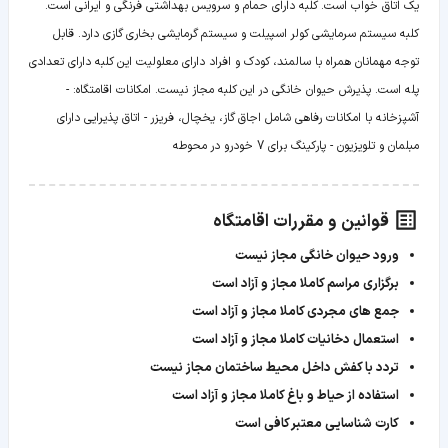
یک اتاق خواب است. کلبه دارای حمام و سرویس بهداشتی فرنگی و ایرانی است.
کلبه سیستم سرمایشی کولر اسپیلت و سیستم گرمایشی بخاری گازی دارد. قابل
توجه مهمانان همراه با سالمند، کودک و افراد دارای معلولیت این کلبه دارای تعدادی
پله است. پذیرش حیوان خانگی در این کلبه مجاز نیست. امکانات اقامتگاه: -
آشپزخانه با امکانات رفاهی شامل اجاق گاز، یخچال، فریزر - اتاق پذیرایی دارای
مبلمان و تلویزیون - پارکینگ برای 7 خودرو در محوطه
قوانین و مقررات اقامتگاه
ورود حیوان خانگی مجاز نیست
برگزاری مراسم کاملا مجاز و آزاد است
جمع های مجردی کاملا مجاز و آزاد است
استعمال دخانیات کاملا مجاز و آزاد است
تردد با کفش داخل محیط ساختمان مجاز نیست
استفاده از حیاط و باغ کاملا مجاز و آزاد است
کارت شناسایی معتبر کافی است