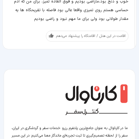
خوب و دنج بود،ماراضی بودیم و فوق العاده تمیز، برای من که آدم
حساسی هستم روی تمیزی واقعا عالی بود فاصله با تفریحگاه ها یه
مقدار طولانی بود ولی برای ما مهم نبود و راضی بودیم
اقامت در این هتل / اقامتگاه را پیشنهاد می‌دهم
ما در کارناوال به عنوان جامع‌ترین پلتفرم رزرو خدمات سفر و گردشگری در ایران،
سفر را از لحظه‌ تصمیم‌گیری تا ثبت تجربه‌ای ماندگار معنا می‌کنیم؛ در این مسیر‍