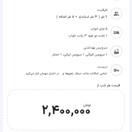
ظرفیت
9 نفر ( 4 نفر استاندارد + 5 نفر اضافه )
5
جای خواب
1 تخت دو نفره، 3 رخت خواب
سرویس بهداشتی
1 سرویس فرنگی، 1 سرویس ایرانی، 1 حمام
دربست
تمامی امکانات مانند حیاط، راهروها و... در اختیار مهمان قرار می‌گیرد.
قیمت هر شب از
2,400,000
تومان