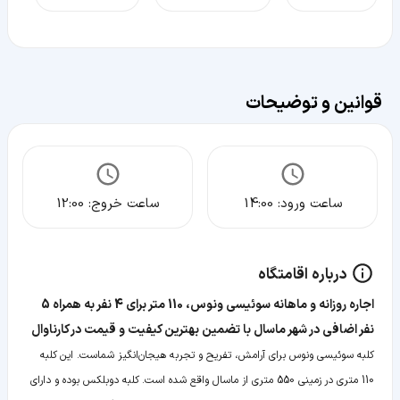
قوانین و توضیحات
ساعت ورود:
14:00
ساعت خروج:
12:00
درباره اقامتگاه
‫‫اجاره روزانه و ماهانه سوئیسی ونوس، 110 متر برای 4 نفر به همراه 5
نفر اضافی در شهر ماسال با تضمین بهترین کیفیت و قیمت در کارناوال
کلبه سوئیسی ونوس برای آرامش، تفریح و تجربه‌ هیجان‌انگیز شماست. این کلبه
110 متری در زمینی 550 متری از ماسال واقع شده است. کلبه دوبلکس بوده و دارای