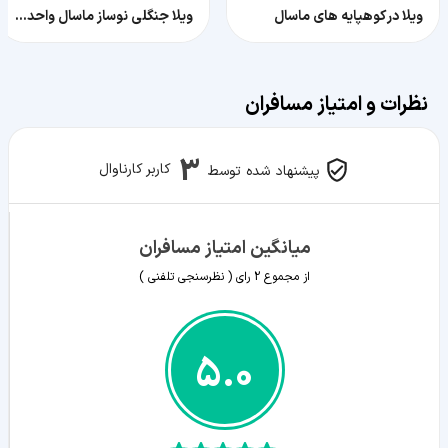
ویلا در کوهپایه های ماسال
ویلا جنگلی نوساز ماسال واحد اول
نظرات و امتیاز مسافران
3
کاربر کارناوال
پیشنهاد شده توسط
میانگین امتیاز مسافران
از مجموع
2
رای ( نظرسنجی تلفنی )
5.0