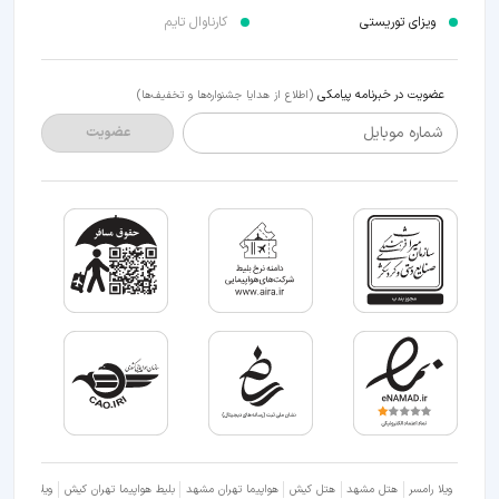
ویزای توریستی
کارناوال تایم
عضویت در خبرنامه پیامکی
(اطلاع از هدایا جشنواره‌ها و تخفیف‌ها)
شماره موبایل
عضویت
ویلا رامسر
هتل مشهد
هتل کیش
هواپیما تهران مشهد
بلیط هواپیما تهران کیش
ویلا شمال