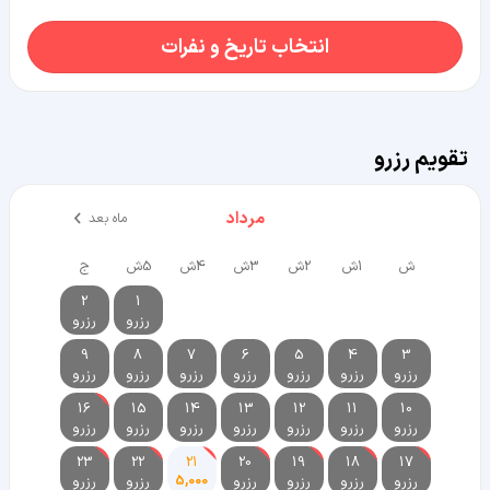
انتخاب تاریخ و نفرات
تقویم رزرو
مرداد
ماه بعد
ش
1ش
2ش
3ش
4ش
5ش
ج
2
1
رزرو
رزرو
9
8
7
6
5
4
3
رزرو
رزرو
رزرو
رزرو
رزرو
رزرو
رزرو
16
15
14
13
12
11
10
رزرو
رزرو
رزرو
رزرو
رزرو
رزرو
رزرو
23
22
21
20
19
18
17
رزرو
رزرو
رزرو
رزرو
5,000
رزرو
رزرو