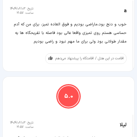
تاریخ:
1404/06/03
a
ساعت:
21:57
خوب و دنج بود،ماراضی بودیم و فوق العاده تمیز، برای من که آدم
حساسی هستم روی تمیزی واقعا عالی بود فاصله با تفریحگاه ها یه
مقدار طولانی بود ولی برای ما مهم نبود و راضی بودیم
اقامت در این هتل / اقامتگاه را پیشنهاد می‌دهم
5.0
تاریخ:
1404/06/03
لیلا
ساعت:
21:57