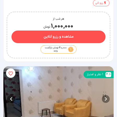
رزرو آنی
هر شب از
1,000,000
تومان
مشاهده و رزرو آنلاین
20,000
تومان بازگشت
وجه
4.8
1
نظر و امتیاز