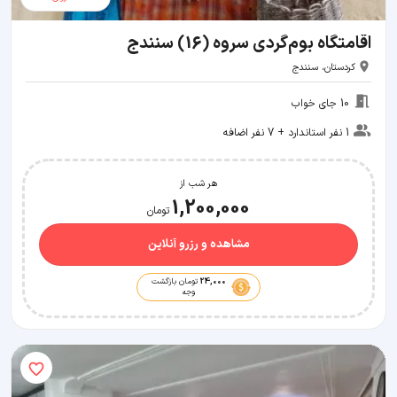
اقامتگاه بوم‌گردی سروه (16) سنندج
کردستان، سنندج
10 جای خواب
1 نفر استاندارد + 7 نفر اضافه
هر شب از
1,200,000
تومان
مشاهده و رزرو آنلاین
24,000
تومان بازگشت
وجه