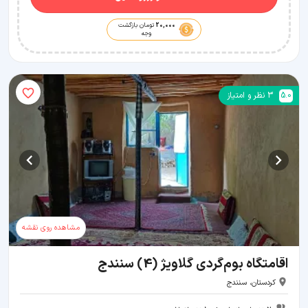
20,000
تومان بازگشت
وجه
5.0
3
نظر و امتیاز
مشاهده روی نقشه
اقامتگاه بوم‌گردی گلاویژ (4) سنندج
کردستان، سنندج