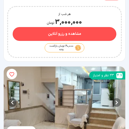
هر شب از
3,000,000
تومان
مشاهده و رزرو آنلاین
60,000
تومان بازگشت
وجه
4.7
23
نظر و امتیاز