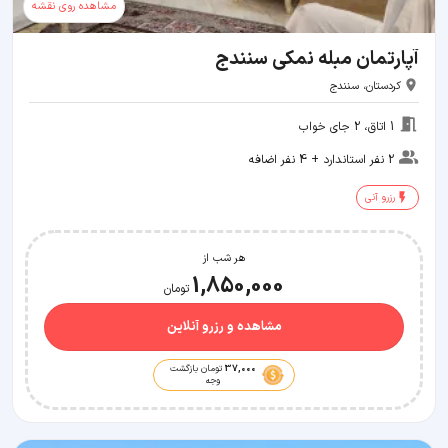
مشاهده روی نقشه
آپارتمان مبله نمکی سنندج
کردستان، سنندج
1 اتاق، 2 جای خواب
2 نفر استاندارد + 4 نفر اضافه
رزرو آنی
هر شب از
1,850,000
تومان
مشاهده و رزرو آنلاین
37,000
تومان بازگشت
وجه