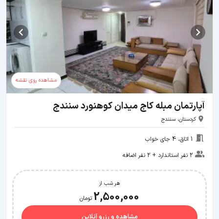
مشاهده روی نقشه
آپارتمان مبله کاج میدان کوهنورد سنندج
کردستان، سنندج
1 اتاق، 4 جای خواب
2 نفر استاندارد + 2 نفر اضافه
هر شب از
2,500,000
تومان
مشاهده و رزرو آنلاین