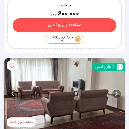
هر شب از
600,000
تومان
مشاهده و رزرو آنلاین
12,000
تومان بازگشت
وجه
5.0
7
نظر و امتیاز
مشاهده روی نقشه