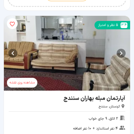
3.4
5
نظر و امتیاز
مشاهده روی نقشه
آپارتمان مبله بهاران سنندج
کردستان، سنندج
2 اتاق، 9 جای خواب
4 نفر استاندارد + 10 نفر اضافه