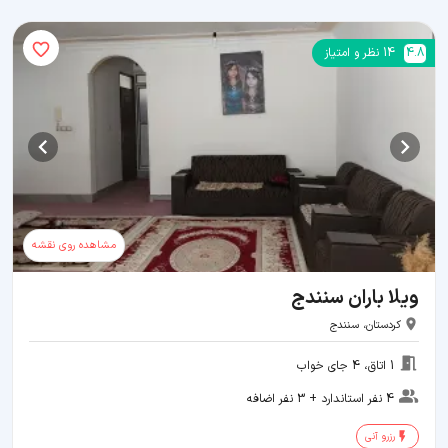
4.8
14
نظر و امتیاز
مشاهده روی نقشه
ویلا باران سنندج
کردستان، سنندج
1 اتاق، 4 جای خواب
4 نفر استاندارد + 3 نفر اضافه
رزرو آنی