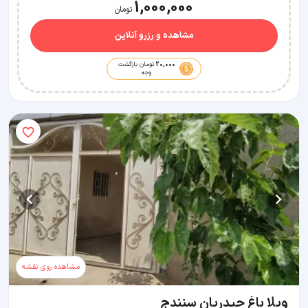
1,000,000
تومان
مشاهده و رزرو آنلاین
20,000
تومان بازگشت
وجه
مشاهده روی نقشه
ویلا باغ حیدریان سنندج