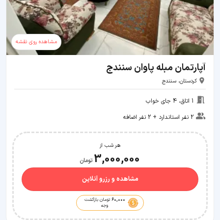
مشاهده روی نقشه
آپارتمان مبله پاوان سنندج
کردستان، سنندج
1 اتاق، 4 جای خواب
2 نفر استاندارد + 2 نفر اضافه
هر شب از
3,000,000
تومان
مشاهده و رزرو آنلاین
60,000
تومان بازگشت
وجه