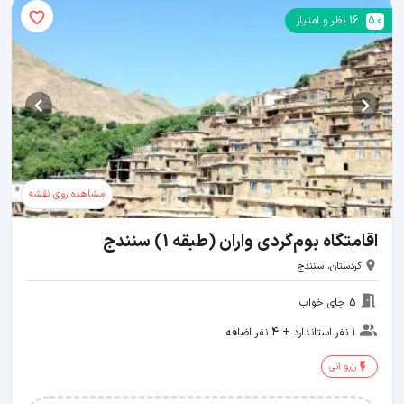
5.0
16
نظر و امتیاز
مشاهده روی نقشه
اقامتگاه بوم‌گردی واران (طبقه 1) سنندج
کردستان، سنندج
5 جای خواب
1 نفر استاندارد + 4 نفر اضافه
رزرو آنی