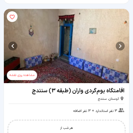
مشاهده روی نقشه
اقامتگاه بوم‌گردی واران (طبقه 3) سنندج
کردستان، سنندج
3 نفر استاندارد + 3 نفر اضافه
هر شب از