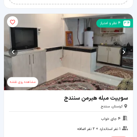
3.4
4
نظر و امتیاز
مشاهده روی نقشه
سوییت مبله هیرمن سنندج
کردستان، سنندج
4 جای خواب
1 نفر استاندارد + 2 نفر اضافه