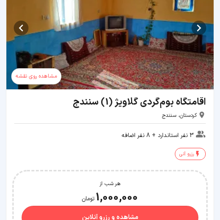
مشاهده روی نقشه
اقامتگاه بوم‌گردی گلاویژ (1) سنندج
کردستان، سنندج
3 نفر استاندارد + 8 نفر اضافه
رزرو آنی
هر شب از
1,000,000
تومان
مشاهده و رزرو آنلاین