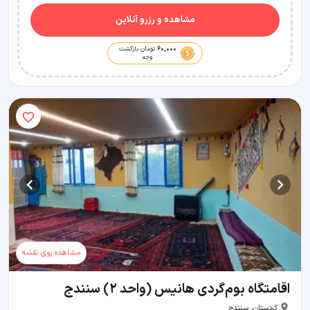
مشاهده و رزرو آنلاین
60,000
تومان بازگشت
وجه
مشاهده روی نقشه
اقامتگاه بوم‌گردی هانیس (واحد ۲) سنندج
کردستان، سنندج