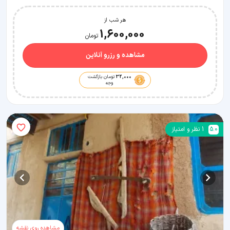
هر شب از
1,600,000
تومان
مشاهده و رزرو آنلاین
32,000
تومان بازگشت
وجه
5.0
1
نظر و امتیاز
مشاهده روی نقشه