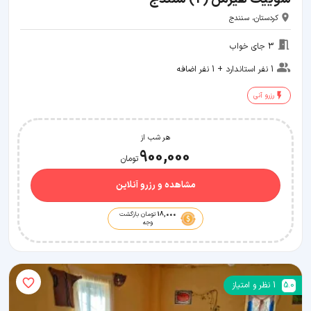
کردستان، سنندج
3 جای خواب
1 نفر استاندارد + 1 نفر اضافه
رزرو آنی
هر شب از
900,000
تومان
مشاهده و رزرو آنلاین
18,000
تومان بازگشت
وجه
5.0
1
نظر و امتیاز