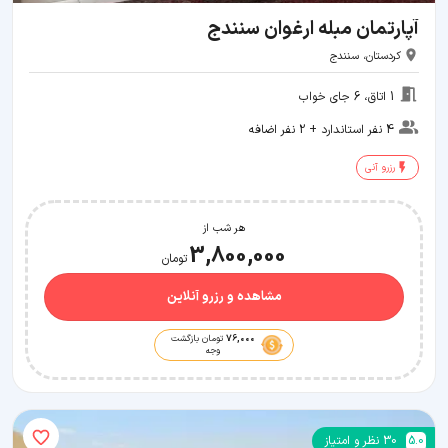
آپارتمان مبله ارغوان سنندج
کردستان، سنندج
1 اتاق، 6 جای خواب
4 نفر استاندارد + 2 نفر اضافه
رزرو آنی
هر شب از
3,800,000
تومان
مشاهده و رزرو آنلاین
76,000
تومان بازگشت
وجه
5.0
30
نظر و امتیاز