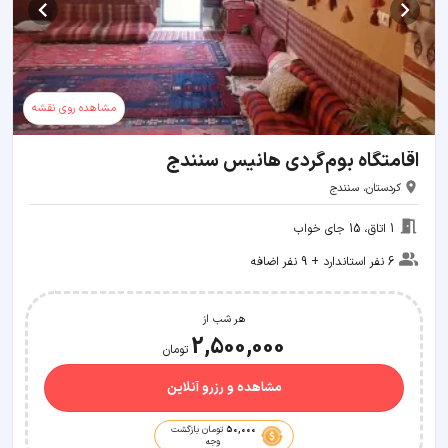
مشاهده روی نقشه
اقامتگاه بوم‌گردی هانیس سنندج
کردستان، سنندج
1 اتاق، 15 جای خواب
6 نفر استاندارد + 9 نفر اضافه
هر شب از
2,500,000
تومان
مشاهده و رزرو آنلاین
50,000
تومان بازگشت
وجه