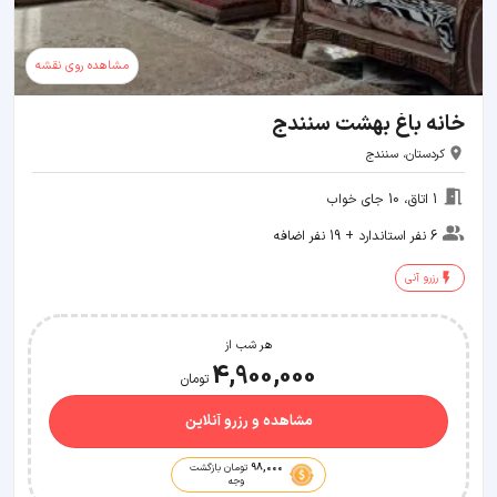
مشاهده روی نقشه
خانه باغ بهشت سنندج
کردستان، سنندج
1 اتاق، 10 جای خواب
6 نفر استاندارد + 19 نفر اضافه
رزرو آنی
هر شب از
4,900,000
تومان
مشاهده و رزرو آنلاین
98,000
تومان بازگشت
وجه