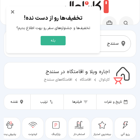
×
تخفیف‌ها رو از دست نده!
تخفیف‌ها و جشنواره‌های سفر رو بهت اطلاع بدیم؟
بله
تغییر جستجو
اجاره ویلا و اقامتگاه در سنندج
کارناوال
اقامتگاه
اقامتگاه‌های سنندج
تاریخ و نفرات
فیلترها
ترتیب
نقشه
رزرو آنی
بیشترین امتیاز
استخر دار
پارکینگ
اینترنت
پذیرش پت