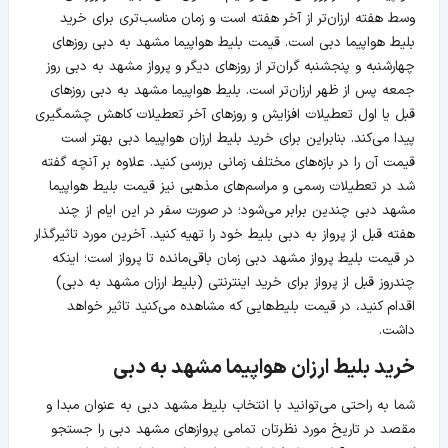
وسط هفته ارزان‌تر از آخر هفته است و زمان مناسب‌تری برای خرید
بلیط هواپیما دبی است. قیمت بلیط هواپیما مشهد به دبی روزهای
چهارشنبه و پنجشنبه گران‌تر از روزهای دیگر و پرواز مشهد به دبی روز
جمعه پس از ظهر ارزان‌تر است. بلیط هواپیما مشهد به دبی روزهای
قبل یا اول تعطیلات افزایش و روزهای آخر تعطیلات کاهش چشمگیری
پیدا می‌کند. بنابراین برای خرید بلیط ارزان هواپیما دبی بهتر است
قیمت آن را در بازه‌های مختلف زمانی بررسی کنید. علاوه بر آنچه گفته
شد در تعطیلات رسمی و مراسم‌های مذهبی نیز قیمت بلیط هواپیما
مشهد دبی چندین برابر می‌شود؛ در صورت سفر در این ایام از چند
هفته قبل از پرواز به دبی بلیط خود را تهیه کنید. آخرین مورد تاثیرگذار
در قیمت بلیط پرواز مشهد دبی زمان باقی‌مانده تا پرواز است؛ اینکه
چندروز قبل از پرواز برای خرید اینترنتی (بلیط ارزان مشهد به دبی)
اقدام کنید، در قیمت بلیط‌هایی که مشاهده می‌کنید تاثیر خواهد
داشت.
خرید بلیط ارزان هواپیما مشهد به دبی
شما به راحتی می‌توانید با انتخاب بلیط مشهد دبی به عنوان مبدا و
مقصد در تاریخ مورد نظرتان تمامی پروازهای مشهد دبی را جستجو