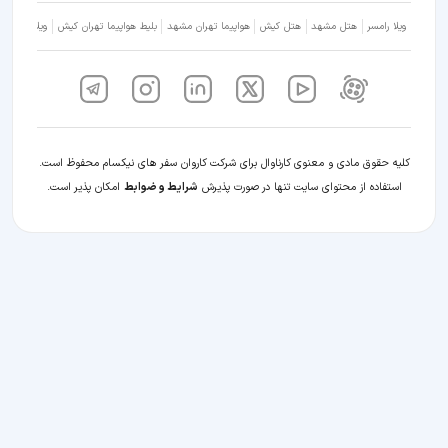
ویلا رامسر
هتل مشهد
هتل کیش
هواپیما تهران مشهد
بلیط هواپیما تهران کیش
ویلا شمال
کلیه حقوق مادی و معنوی کارناوال برای شرکت کاروان سفر های نیکسام محفوظ است.
استفاده از محتوای سایت تنها در صورت پذیرش
شرایط و ضوابط
امکان پذیر است.