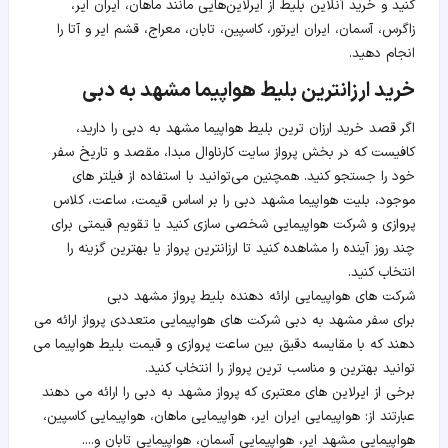
کنید و خرید آنلاین بلیط از ایرلاین‌هایی مانند ماهان، ایران ایر،
زاگرس، آسمان، ایران ایرتور، کاسپین، تابان، معراج، قشم ایر و آتا را
انجام دهید.
خرید ارزانترین بلیط هواپیما مشهد به دبی
اگر قصد خرید ارزان ترین بلیط هواپیما مشهد به دبی را دارید،
کافیست که در بخش پرواز سایت کارناوال مبدا، مقصد و تاریخ سفر
خود را جستجو کنید. همچنین می‌توانید با استفاده از فیلتر های
موجود، بلیت هواپیما مشهد دبی را بر اساس قیمت، ساعت، کلاس
پروازی و شرکت هواپیمایی شخصی سازی کنید یا تقویم قیمتی برای
چند روز آینده را مشاهده کنید تا ارزانترین پرواز یا بهترین گزینه را
انتخاب کنید.
شرکت های هواپیمایی ارائه دهنده بلیط پرواز مشهد دبی
برای سفر مشهد به دبی شرکت های هواپیمایی متعددی پرواز ارائه می
دهند که با مقایسه دقیق بین ساعت پروازی و قیمت بلیط هواپیما می
توانید بهترین و مناسب ترین پرواز را انتخاب کنید.
برخی از ایرلاین های معتبری که پرواز مشهد به دبی را ارائه می دهند
عبارتند از: هواپیمایی ایران ایر، هواپیمایی ماهان، هواپیمایی کاسپین،
هواپیمایی مشهد ایر، هواپیمایی آسمان، هواپیمایی تابان و....