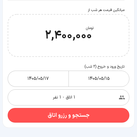
میانگین قیمت هر شب از
تومان
2,400,000
تاریخ ورود و خروج (
2
شب)
جستجو و رزرو اتاق