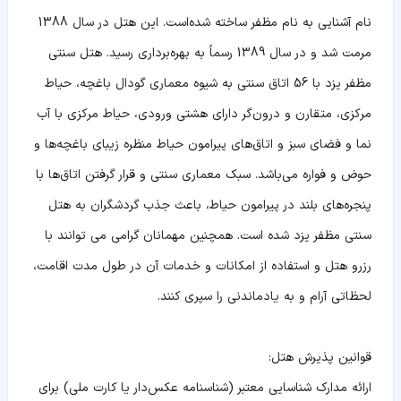
نام آشنایی به نام مظفر ساخته شده‌است. این هتل در سال 1388
مرمت شد و در سال 1389 رسماً به بهره‌برداری رسید. هتل سنتی
مظفر یزد با 56 اتاق سنتی به شیوه معماری گودال باغچه، حیاط
مرکزی، متقارن و درون‌گر دارای هشتی ورودی، حیاط مرکزی با آب
نما و فضای سبز و اتاق‌های پیرامون حیاط منظره زیبای باغچه‌ها و
حوض و فواره می‌باشد. سبک معماری سنتی و قرار گرفتن اتاق‌ها با
پنجره‌های بلند در پیرامون حیاط، باعث جذب گردشگران به هتل
سنتی مظفر یزد شده‌ است. همچنین مهمانان گرامی می توانند با
رزرو هتل و استفاده از امکانات و خدمات آن در طول مدت اقامت،
لحظاتی آرام و به یادماندنی را سپری کنند.
قوانین پذیرش هتل:
ارائه مدارک شناسایی معتبر (شناسنامه عکس‌دار یا کارت ملی) برای