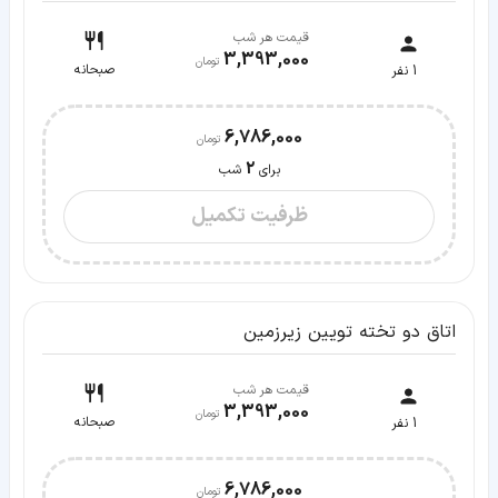
قیمت هر شب
3,393,000
صبحانه
1
نفر
6,786,000
2
برای
شب
ظرفیت تکمیل
اتاق دو تخته تویین زیرزمین
قیمت هر شب
3,393,000
صبحانه
1
نفر
6,786,000