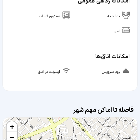
امکانات رفاهی عمومی
نمازخانه
صندوق امانات
لابی
امکانات اتاق‌ها
روم سرویس
اینترنت در اتاق
فاصله تا اماکن مهم شهر
+
−