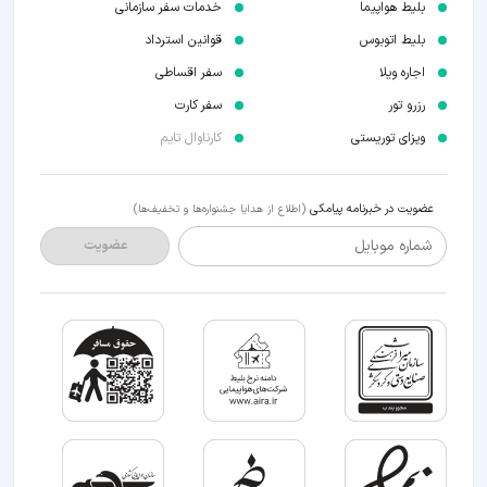
بلیط هواپیما
خدمات سفر سازمانی
بلیط اتوبوس
قوانین استرداد
اجاره ویلا
سفر اقساطی
رزرو تور
سفر کارت
ویزای توریستی
کارناوال تایم
عضویت در خبرنامه پیامکی
(اطلاع از هدایا جشنواره‌ها و تخفیف‌ها)
شماره موبایل
عضویت