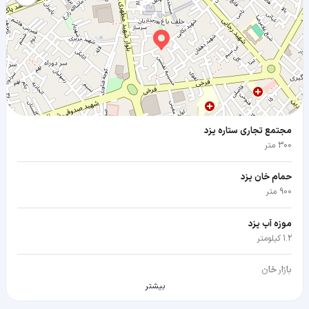
مجتمع تجاری ستاره یزد
300 متر
حمام خان یزد
900 متر
موزه آب یزد
1.2 کیلومتر
بازار خان
1.2 کیلومتر
بیشتر