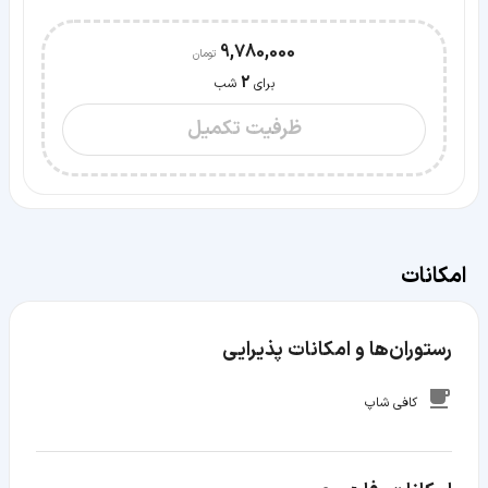
9,780,000
2
برای
شب
ظرفیت تکمیل
امکانات
رستوران‌ها و امکانات پذیرایی
کافی شاپ