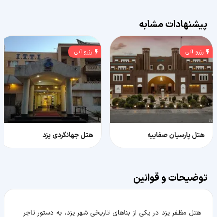
پیشنهادات مشابه
رزرو آنی
رزرو آنی
هتل پارسیان صفاییه
هتل جهانگردی یزد
توضیحات و قوانین
هتل مظفر یزد در یکی از بناهای تاریخی شهر یزد، به دستور تاجر