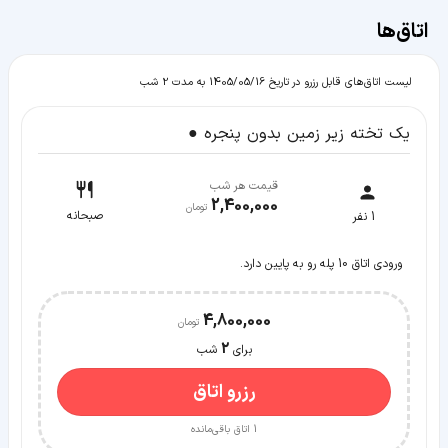
اتاق‌ها
لیست اتاق‌های قابل رزرو در تاریخ 1405/05/16 به مدت 2 شب
یک تخته زیر زمین بدون پنجره ●
قیمت هر شب
2,400,000
صبحانه
1
نفر
ورودی اتاق 10 پله رو به پایین دارد.
4,800,000
2
برای
شب
رزرو اتاق
1
اتاق باقی‌مانده