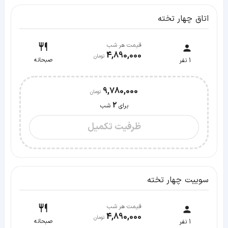
اتاق چهار تخته
قیمت هر شب
4,890,000
صبحانه
1
نفر
9,780,000
2
برای
شب
ظرفیت تکمیل
سوییت چهار تخته
قیمت هر شب
4,890,000
صبحانه
1
نفر