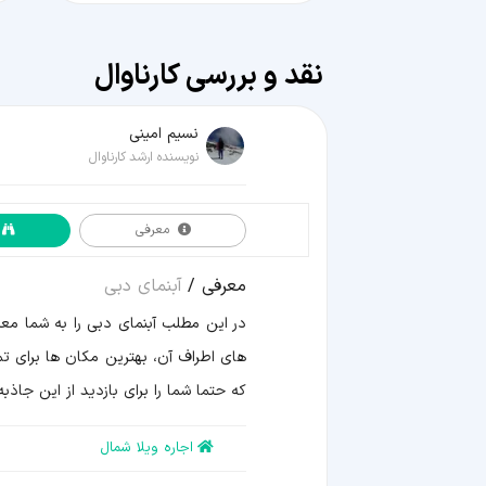
نقد و بررسی کارناوال
نسیم امینی
نویسنده ارشد کارناوال
معرفی
معرفی
معرفی /
آبنمای دبی
بهترین
نقاط
در این مطلب آبنمای دبی را به شما معرف
برای
تماشا
های اطراف آن، بهترین مکان ها برای تما
مسیر
و
که حتما شما را برای بازدید از این جاذب
هزینه
ویدیو
اطلاعات
اجاره ویلا شمال
تکمیلی