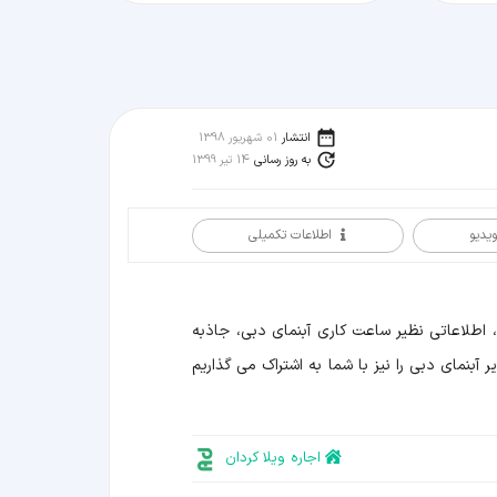
انتشار
01 شهریور 1398
به روز رسانی
14 تیر 1399
ویدیو
اطلاعات تکمیلی
م، اطلاعاتی نظیر ساعت کاری آبنمای دبی، جاذبه
آبنمای دبی را نیز با شما به اشتراک می گذاریم
اجاره ویلا کردان