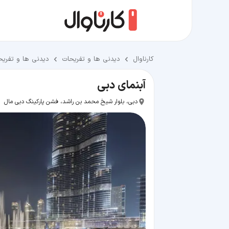
کارناوال
دیدنی ها و تفریحات
دیدنی ها و تفری
آبنمای دبی
دبی، بلوار شیخ محمد بن راشد، فشن پارکینگ دبی مال