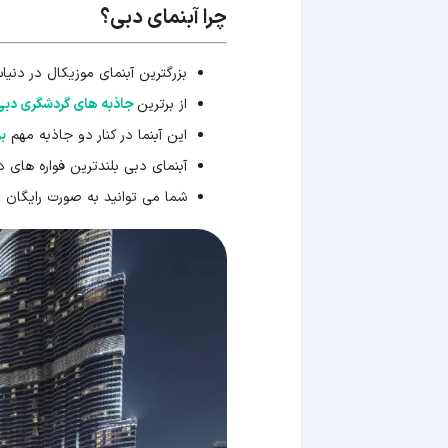
چرا آبنمای دبی؟
بزرگترین آبنمای موزیکال در دنیا
از برترین
جاذبه های گردشگری دبی
این آبنما در کنار دو جاذبه مهم
ب
آبنمای دبی بلندترین فواره های دنی
شما می توانید به صورت رایگان 