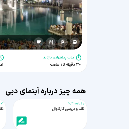
مدت پیشنهادی بازدید
30 دقیقه تا 1 ساعت
امروز
همه چیز درباره آبنمای دبی
چرا بازدید کنیم؟
کجا
نقد و بررسی کارناوال
نق