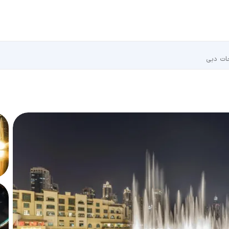
حات دبی