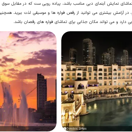
ماشای نمایش آبنمای دبی مناسب باشد، پیاده رویی ست که در مقابل سوق البها
ر آرامش بیشتری می توانید از رقص فواره ها و موسیقی لذت ببرید. همچنین 
ی دارد و می تواند مکان جذابی برای تماشای فواره های رقصان باشد.
Dimitris Gikas