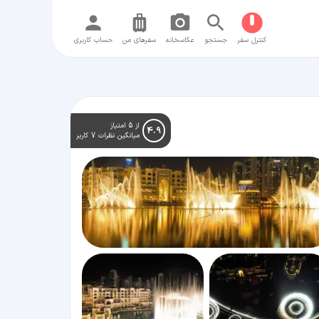
کنترل سفر
جستجو
عکاسخانه
سفر‌های من
حساب کاربری
از 5 امتیاز
4.9
میانگین نظرات 7 کاربر