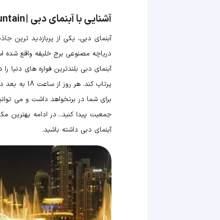
آشنایی با آبنمای دبی | The Dubai Fountain
آبنمای دبی، یکی از پربازدید ترین جاذ
دریاچه مصنوعی برج خلیفه واقع شده است و 3 جاذبه مهم شهر، یعنی مرکز خرید دبی مال، بازار عربی سوق البهار، و برج خلیفه در اطر
برای شما در برنخواهد داشت و می توانی
جمعیت پیدا کنید... در ادامه بهترین مک
آبنمای دبی داشته باشید.