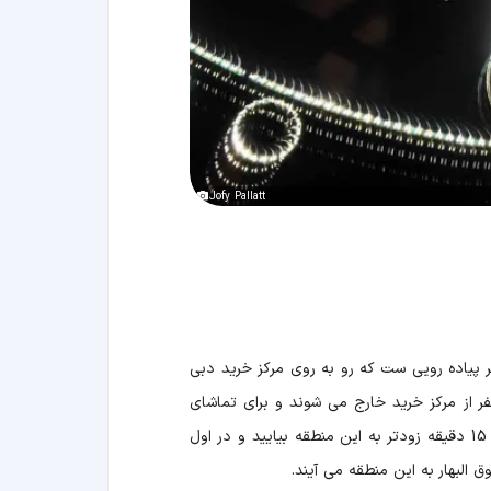
Jofy Pallatt
ر پیاده رویی ست که رو به روی مرکز خرید دبی
فر از مرکز خرید خارج می شوند و برای تماشای
رقص فواره ها در کنار دریاچه گرد هم می آیند. اگر می خواهید بهترین دید را به آبنما داشته باشید بهتر است حداقل 15 دقیقه زودتر به این منطقه بیایید و در اول
 البهار به این منطقه می آیند.