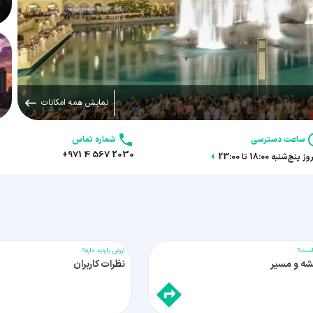
نمایش همه امکانات
ساعت دسترسی
شماره تماس
+971 4 567 2030
 پنج‌شنبه 18:00 تا 23:00
ست؟
ارزش بازدید داره؟
شه و مسیر
نظرات کاربران