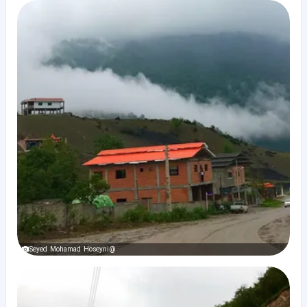
@Seyed Mohamad Hoseyni