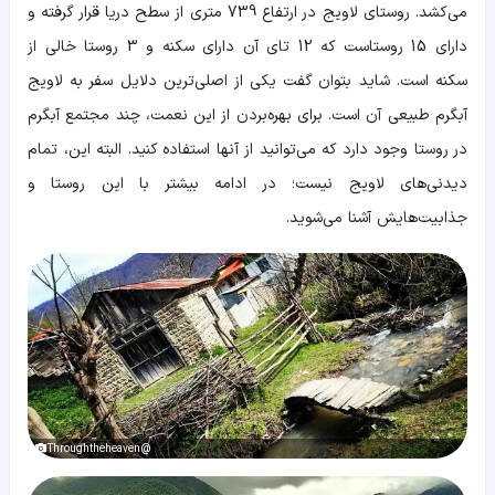
می‌کشد. روستای لاویج در ارتفاع 739 متری از سطح دریا قرار گرفته و
دارای 15 روستا‌ست که 12 تای آن دارای سکنه و 3 روستا خالی از
سکنه است. شاید بتوان گفت یکی از اصلی‌ترین دلایل سفر به لاویج
آبگرم طبیعی آن است. برای بهره‌بردن از این نعمت، چند مجتمع آبگرم
در روستا وجود دارد که می‌توانید از آنها استفاده کنید. البته این، تمام
دیدنی‌های لاویج نیست؛ در ادامه بیشتر با این روستا و
جذابیت‌هایش آشنا می‌شوید.
@Throughtheheaven