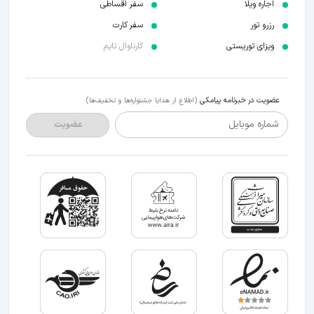
اجاره ویلا
سفر اقساطی
رزرو تور
سفر کارت
ویزای توریستی
کارناوال تایم
عضویت در خبرنامه پیامکی
(اطلاع از هدایا جشنواره‌ها و تخفیف‌ها)
شماره موبایل
عضویت