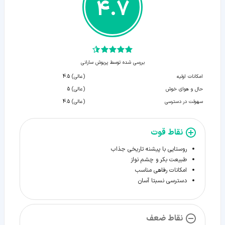
4.7
بررسی شده توسط پریوش سارانی
امکانات اولیه
(عالی) 4.5
حال و هوای خوش
(عالی) 5
سهولت در دسترسی
(عالی) 4.5
نقاط قوت
روستایی با پیشنه تاریخی جذاب
طبیعت بکر و چشم نواز
امکانات رفاهی مناسب
دسترسی نسبتا آسان
نقاط ضعف