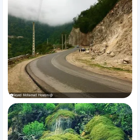
@Seyed Mohamad Hoseyni