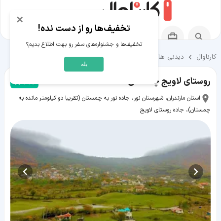
×
تخفیف‌ها رو از دست نده!
تخفیف‌ها و جشنواره‌های سفر رو بهت اطلاع بدیم؟
کارناوال
دیدنی ها و تفریحات
دیدنی ها و تفریحات نور
بله
روستای لاویج چمستان
4.7
استان مازندران، شهرستان نور، جاده نور به چمستان (تقریبا دو کیلومتر مانده به
چمستان)، جاده روستای لاویج