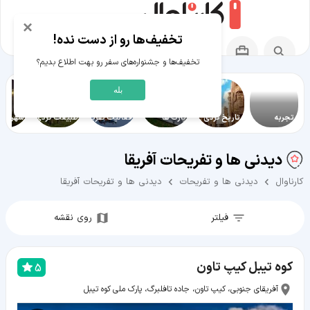
×
تخفیف‌ها رو از دست نده!
تخفیف‌ها و جشنواره‌های سفر رو بهت اطلاع بدیم؟
بله
تجربه
تاریخ گردی
پارک‌ ها
فعالیت تفریحی
طبیعت گردی
شهرگرد
دیدنی ها و تفریحات آفریقا
کارناوال
دیدنی ها و تفریحات
دیدنی ها و تفریحات آفریقا
فیلتر
روی نقشه
کوه تیبل کیپ تاون
5
آفریقای جنوبی، کیپ تاون، جاده تافلبرگ، پارک ملی کوه تیبل