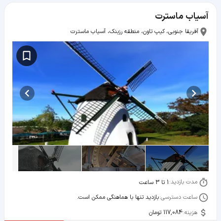
آسیاب ماسترت
آفریقا جنوبی، کیپ تاون، منطقه رزبنک، آسیاب ماسترت
مدت بازدید:
1 تا 3 ساعت
ساعت دسترسی:
بازدید تنها با هماهنگی ممکن است.
هزینه:
117,084 تومان