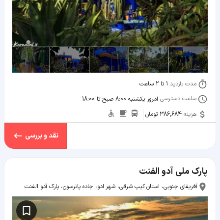
مدت بازدید:
1 تا 2 ساعت
ساعت دسترسی:
امروز یکشنبه 8:00 صبح تا 18:00
هزینه:
386,684 تومان
نقد و بررسی
پارک ملی آدو الفنت
آفریقای جنوبی، استان کیپ شرقی، شهر ادو، جاده پاترسون، پارک آدو الفنت