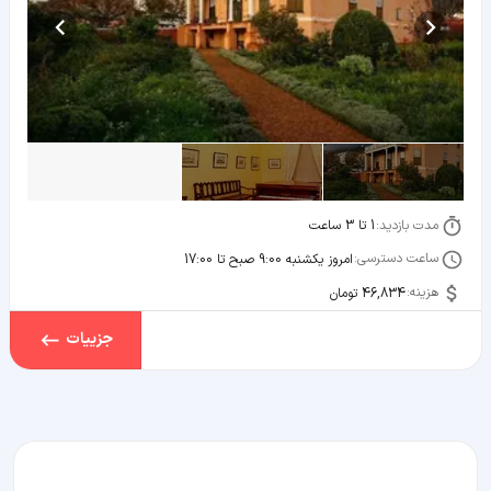
مدت بازدید:
1 تا 3 ساعت
ساعت دسترسی:
امروز یکشنبه 9:00 صبح تا 17:00
هزینه:
46,834 تومان
جزییات