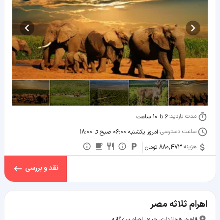
مدت بازدید:
6 تا 10 ساعت
ساعت دسترسی:
امروز یکشنبه 06:00 صبح تا 18:00
هزینه:
880,473 تومان
نقد و بررسی
اهرام ثلاثه مصر
قاهره، فرمانداری جیزه، اهرام سه گانه