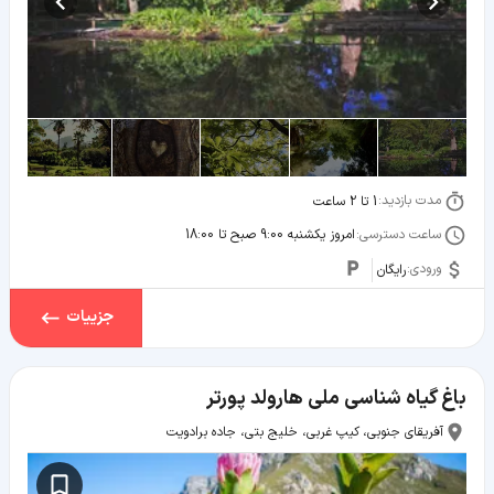
مدت بازدید:
1 تا 2 ساعت
ساعت دسترسی:
امروز یکشنبه 9:00 صبح تا 18:00
ورودی:
رایگان
جزییات
باغ گیاه شناسی ملی هارولد پورتر
آفریقای جنوبی، کیپ غربی، خلیج بتی، جاده برادویت