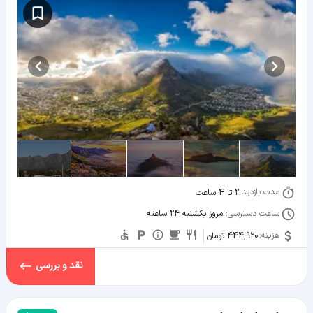
مدت بازدید:
2 تا 4 ساعت
ساعت دسترسی:
امروز یکشنبه 24 ساعته
هزینه:
444,920 تومان
نقد و بررسی