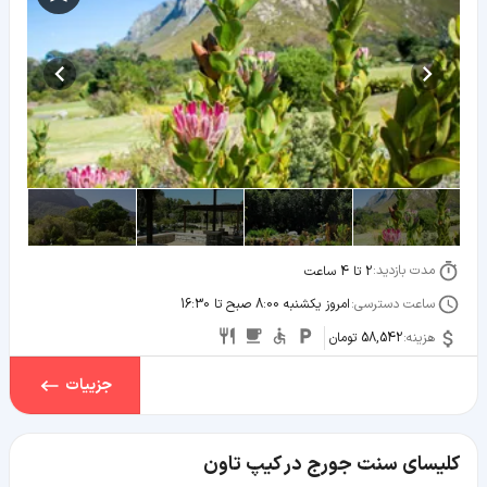
مدت بازدید:
2 تا 4 ساعت
ساعت دسترسی:
امروز یکشنبه 8:00 صبح تا 16:30
هزینه:
58,542 تومان
جزییات
کلیسای سنت جورج در کیپ تاون