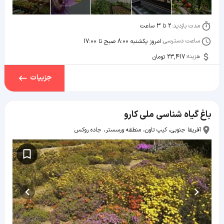
مدت بازدید:
2 تا 3 ساعت
ساعت دسترسی:
امروز یکشنبه 8:00 صبح تا 17:00
هزینه:
23,417 تومان
جزییات
باغ گیاه شناسی ملی کارو
آفریقا جنوبی، کیپ تاون، منطقه ورسستر، جاده روکس