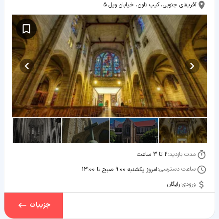
آفریقای جنوبی، کیپ تاون، خیابان ویل 5
مدت بازدید:
2 تا 3 ساعت
ساعت دسترسی:
امروز یکشنبه 9:00 صبح تا 13:00
ورودی:
رایگان
جزییات