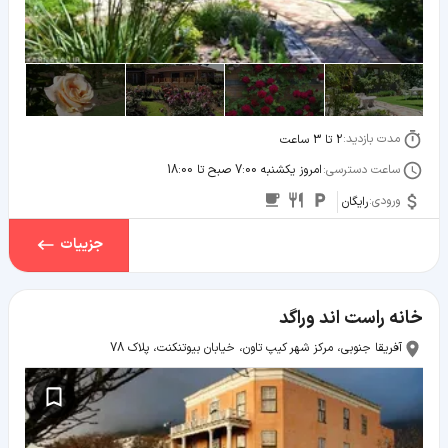
مدت بازدید:
2 تا 3 ساعت
ساعت دسترسی:
امروز یکشنبه 7:00 صبح تا 18:00
ورودی:
رایگان
جزییات
خانه راست اند وراگد
آفریقا جنوبی، مرکز شهر کیپ تاون، خیابان بیوتنکنت، پلاک 78