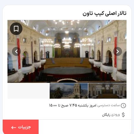
تالار اصلی کیپ تاون
ساعت دسترسی:
امروز یکشنبه 7:45 صبح تا 15:00
ورودی:
رایگان
جزییات