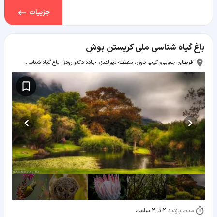
جزییات
باغ گیاه شناسی ملی کریستن بوش
آفریقای جنوبی، کیپ تاون، منطقه نیولندز، جاده دکتر رودز، باغ گیاه شناسی ملی کریستن بوش
مدت بازدید:
2 تا 3 ساعت