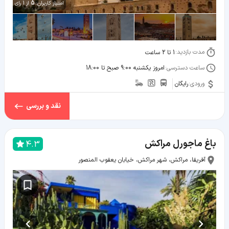
5
امتیاز کاربران:
از
1
رای
مدت بازدید:
1 تا 2 ساعت
ساعت دسترسی:
امروز یکشنبه 9:00 صبح تا 18:00
ورودی:
رایگان
نقد و بررسی
باغ ماجورل مراکش
4.3
آفریقا، مراکش، شهر مراکش، خیابان یعقوب المنصور