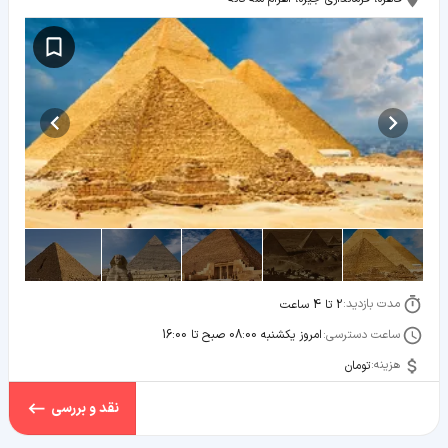
مدت بازدید:
2 تا 4 ساعت
ساعت دسترسی:
امروز یکشنبه 08:00 صبح تا 16:00
هزینه:
تومان
نقد و بررسی