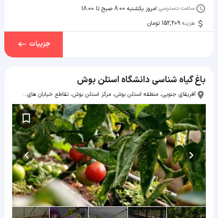
ساعت دسترسی:
امروز یکشنبه 8:00 صبح تا 18:00
هزینه:
152,209 تومان
جزییات
باغ گیاه شناسی دانشگاه استلن بوش
آفریقای جنوبی، منطقه استلن بوش، مرکز استلن بوش، تقاطع خیابان های نیتلینگ و ون ریبیک