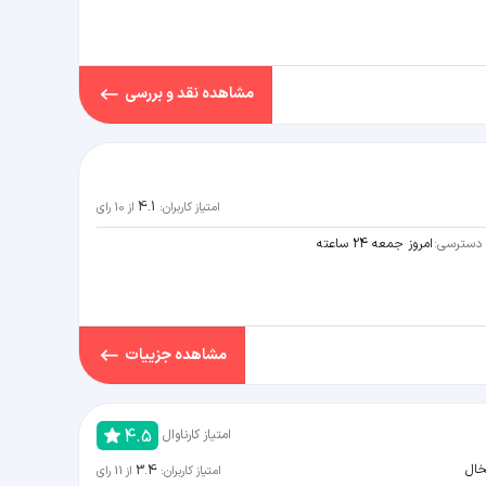
مشاهده نقد و بررسی
4.1
امتیاز کاربران:
از
10
رای
دسترسی:
امروز جمعه 24 ساعته
مشاهده جزییات
4.5
امتیاز کارناوال
3.4
خال
امتیاز کاربران:
از
11
رای