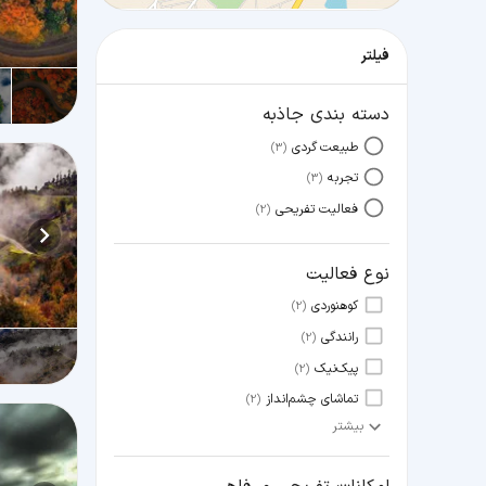
فیلتر
دسته بندی جاذبه
طبیعت گردی
(3)
تجربه
(3)
فعالیت تفریحی
(2)
نوع فعالیت
کوهنوردی
(2)
رانندگی
(2)
پیک‌نیک
(2)
تماشای چشم‌انداز
(2)
بیشتر