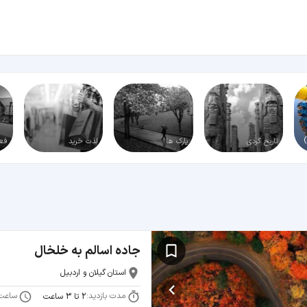
تاریخ گردی
پارک‌ ها
لذت خرید
فعا
جاده اسالم به خلخال
استان گیلان و اردبیل
مدت بازدید:
ساعت
2 تا 3 ساعت