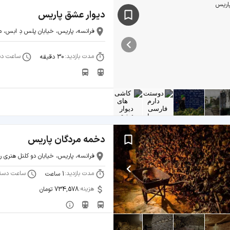
دیوار عشق پاریس
فرانسه، پاریس، خیابان پلس دِ ابس، م
مدت بازدید:
ساعت دس
30 دقیقه
دخمه مردگان پاریس
فرانسه، پاریس، خیابان دو کلنل هنری ر
مدت بازدید:
ساعت دست
1 ساعت
هزینه:
734,578 تومان