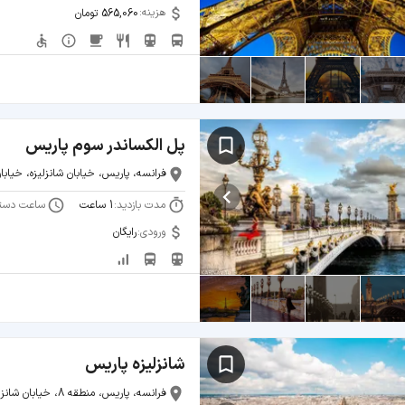
هزینه:
565,060 تومان
پل الکساندر سوم پاریس
فرانسه، پاریس، خیابان شانزلیزه، خیاب
مدت بازدید:
ساعت دست
1 ساعت
ورودی:
رایگان
شانزلیزه پاریس
فرانسه، پاریس، منطقه 8، خیابان شانزلیزه