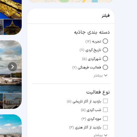
فیلتر
دسته بندی جاذبه
تجربه
(12)
تاریخ گردی
(8)
شهرگردی
(5)
فعالیت فرهنگی
(2)
بیشتر
نوع فعالیت
بازدید از آثار تاریخی
(5)
شب‌ گردی
(5)
موزه‌ گردی
(3)
بازدید از آثار هنری
(3)
بیشتر