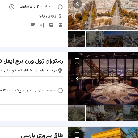
مدت بازدید:
ساعت 
2 تا 5 ساعت
ورودی:
رایگان
رستوران ژول ورن برج ایفل د
فرانسه، پاریس، خیابان گوستاو ایفل، بر
ساعت دسترسی:
امروز پنج‌شنبه 12:00 ظهر تا 21:30
طاق پیروزی پاریس