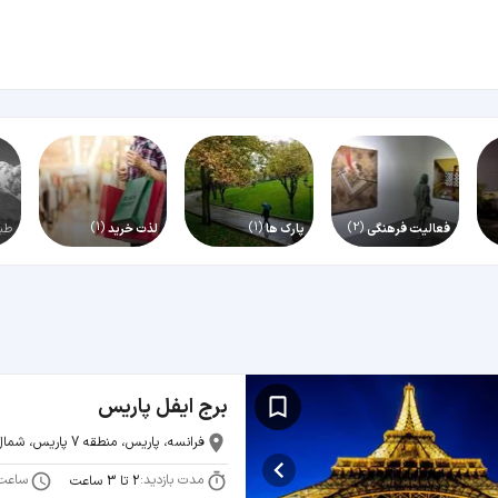
(1)
(1)
(2)
فعالیت فرهنگی
پارک‌ ها
لذت خرید
طب
برج ایفل پاریس
فرانسه، پاریس، منطقه 7 پاریس، شمال پارک شان دو مارس
مدت بازدید:
ساعت
2 تا 3 ساعت