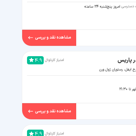
دسترسی:
امروز پنج‌شنبه 24 ساعته
مشاهده نقد و بررسی
ر پاریس
4.9
امتیاز کارناوال
ج ایفل، رستوران ژول ورن
مشاهده نقد و بررسی
4.9
امتیاز کارناوال