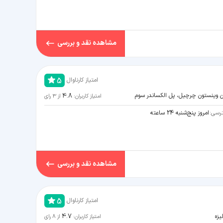
مشاهده نقد و بررسی
5
امتیاز کارناوال
4.8
ان وینستون چرچیل، پل الکساندر سوم
امتیاز کاربران:
از
3
رای
رسی:
امروز پنج‌شنبه 24 ساعته
مشاهده نقد و بررسی
5
امتیاز کارناوال
4.7
امتیاز کاربران:
از
8
رای