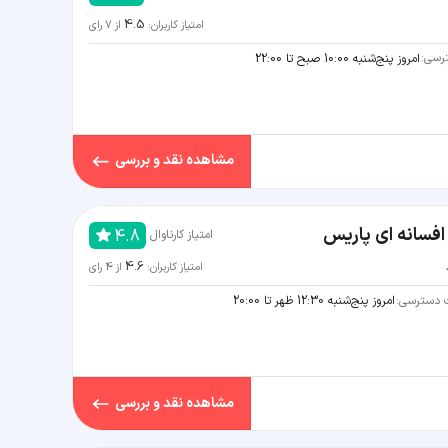
4.5
امتیاز کاربران:
از
7
رای
رسی:
امروز پنج‌شنبه 10:00 صبح تا 22:00
مشاهده نقد و بررسی
فسانه ای پاریس
4.8
امتیاز کارناوال
4.6
امتیاز کاربران:
از
4
رای
 دسترسی:
امروز پنج‌شنبه 12:30 ظهر تا 20:00
مشاهده نقد و بررسی