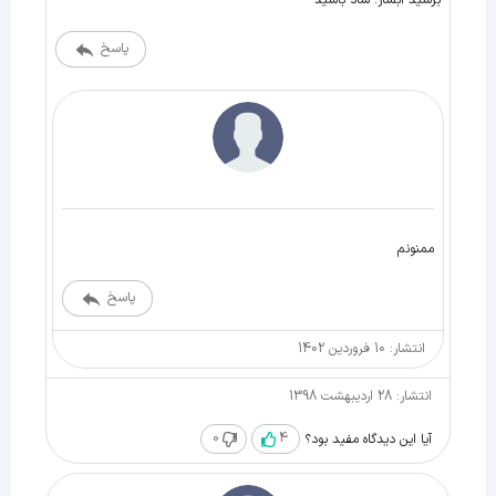
برسيد آبشار. شاد باشيد
پاسخ
ممنونم
پاسخ
انتشار: 10 فروردین 1402
انتشار: 28 اردیبهشت 1398
0
4
آیا این دیدگاه مفید بود؟