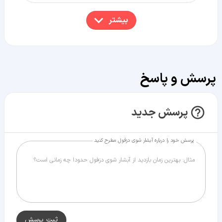
بیشتر
پرسش و پاسخ
پرسش جدید
پرسش خود را درباره آبشار شوی دزفول مطرح کنید
ثبت پرسش