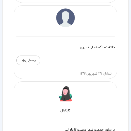
دلته ده ا گسنه اي نميري
پاسخ
انتشار: 29 شهریور 1399
کارناوال
با سلام خدمت شما دوست کارناوالی