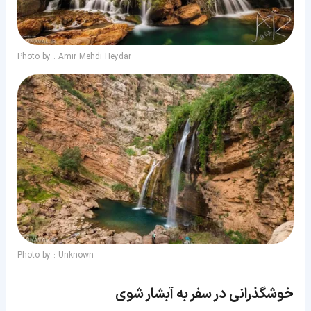
Photo by : Amir Mehdi Heydar
Photo by : Unknown
خوشگذرانی در سفر به آبشار شوی