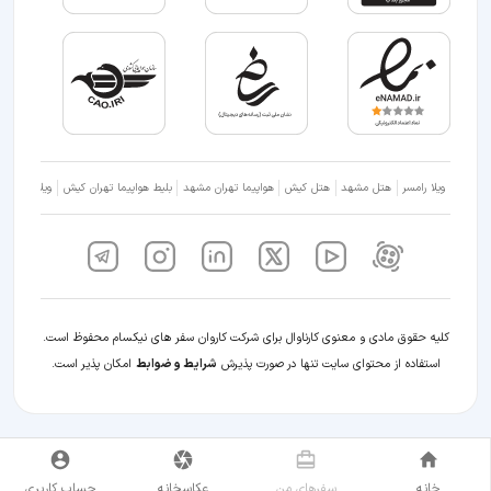
ویلا رامسر
هتل مشهد
هتل کیش
هواپیما تهران مشهد
بلیط هواپیما تهران کیش
ویلا شمال
کلیه حقوق مادی و معنوی کارناوال برای شرکت کاروان سفر های نیکسام محفوظ است.
استفاده از محتوای سایت تنها در صورت پذیرش
شرایط و ضوابط
امکان پذیر است.
خانه
سفر‌های من
عکاسخانه
حساب کاربری