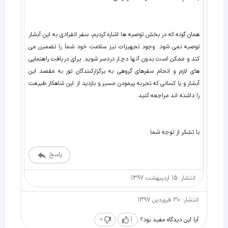
همان گونه که در بخش توصیه ها اشاره کردیم، سفر انفرادی به این آبشار
توصیه نمی شود. وجود تجهیزات نیز سلامت خود شما را تضمین می
کند و ممکن است بدون آنها دچار دردسر شوید. برای دریافت راهنمایی
های لازم و انجام سفرهای گروهی به برگزارکنندگان تور به مقصد این
آبشار و یا کسانی که تجربه پیمودن مسیر و بازدید از این شاهکار طبیعت
را داشته اند مراجعه کنید.
با تشکر از توجه شما
پاسخ
انتشار: 15 اردیبهشت 1397
انتشار: 30 فروردین 1397
0
1
آیا این دیدگاه مفید بود؟