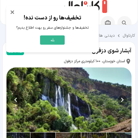
×
تخفیف‌ها رو از دست نده!
تخفیف‌ها و جشنواره‌های سفر رو بهت اطلاع بدیم؟
کارناوال
دیدنی ها و تفریحات
دیدنی ها و تفریحات دزفول
بله
آبشار شوی دزفول
4.5
استان خوزستان، 100 کیلومتری مرکز دزفول