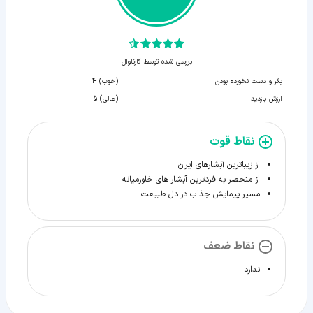
بررسی شده توسط کارناوال
بکر و دست نخورده بودن
(خوب) 4
ارزش بازدید
(عالی) 5
نقاط قوت
از زیباترین آبشارهای ایران
از منحصر به فردترین آبشار های خاورمیانه
مسیر پیمایش جذاب در دل طبیعت
نقاط ضعف
ندارد