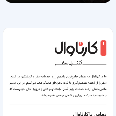
ما در کارناوال به عنوان جامع‌ترین پلتفرم رزرو خدمات سفر و گردشگری در ایران،
سفر را از لحظه‌ تصمیم‌گیری تا ثبت تجربه‌ای ماندگار معنا می‌کنیم؛ در این مسیر‍
ماموریت‌مان اراﺋــﻪ خدمات رزرو آسان، راهنمای واقعی و ترویج حال خوبی‌ست که
با دعوت به حرکت، پویایی و شادی جمعی همراه باشد.
تماس با کارناوال