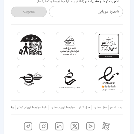
عضویت در خبرنامه پیامکی
(اطلاع از هدایا جشنواره‌ها و تخفیف‌ها)
شماره موبایل
عضویت
ویلا رامسر
هتل مشهد
هتل کیش
هواپیما تهران مشهد
بلیط هواپیما تهران کیش
ویلا شمال