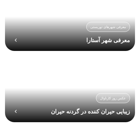
معرفی شهرهای توریستی
معرفی شهر آستارا
عکس روز کارناوال
زیبایی حیران کننده در گردنه حیران