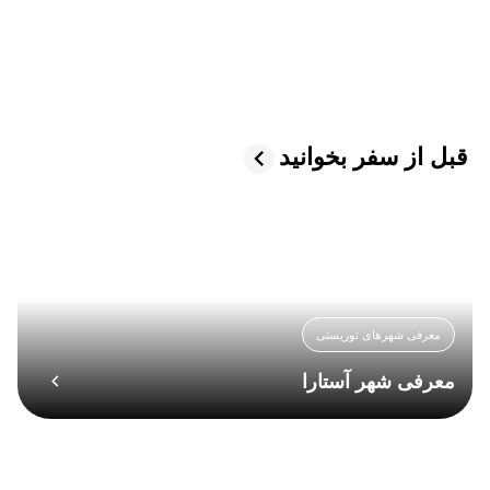
قبل از سفر بخوانید
معرفی شهرهای توریستی
معرفی شهر آستارا