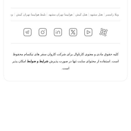
ویلا رامسر
هتل مشهد
هتل کیش
هواپیما تهران مشهد
بلیط هواپیما تهران کیش
ویلا شمال
کلیه حقوق مادی و معنوی کارناوال برای شرکت کاروان سفر های نیکسام محفوظ
است. استفاده از محتوای سایت تنها در صورت پذیرش
شرایط و ضوابط
امکان پذیر
است.