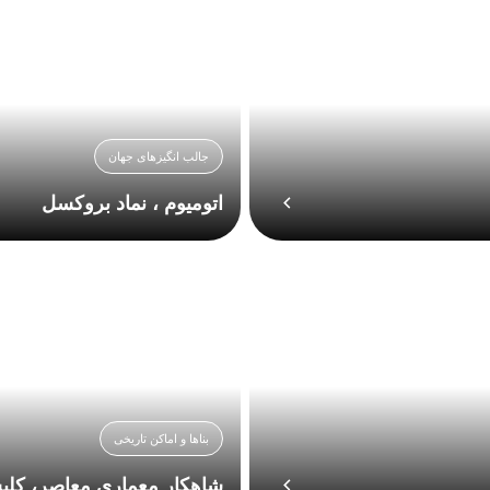
جالب انگیزهای جهان
اتومیوم ، نماد بروکسل
بناها و اماکن تاریخی
شاهکار معماری معاصر، کلی