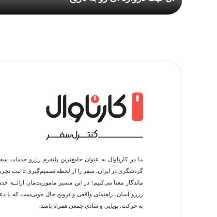
ما در کارناوال به عنوان جامع‌ترین پلتفرم رزرو خدمات سف
گردشگری در ایران، سفر را از لحظه‌ تصمیم‌گیری تا ثبت تجربه
ماندگار معنا می‌کنیم؛ در این مسیر‍ ماموریت‌مان اراﺋــﻪ خد
رزرو آسان، راهنمای واقعی و ترویج حال خوبی‌ست که با د
به حرکت، پویایی و شادی جمعی همراه باشد.