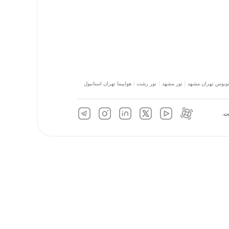
توبوس تهران مشهد
تور مشهد
تور رشت
هواپیما تهران استانبول
ت.