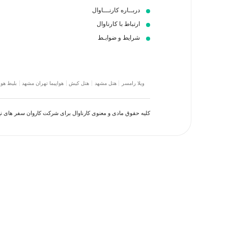
دربــاره کارنـــاوال
ارتباط با کارناوال
شرایط و ضوابـط
ویلا رامسر
هتل مشهد
هتل کیش
هواپیما تهران مشهد
بلیط هوا
کلیه حقوق مادی و معنوی کارناوال برای شرکت کاروان سفر های 