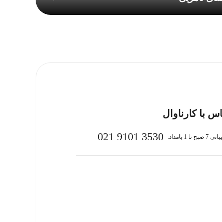
س با کارناوال
021 9101 3530
بح تا 1 بامداد: