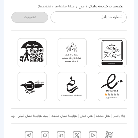
عضویت در خبرنامه پیامکی
(اطلاع از هدایا جشنواره‌ها و تخفیف‌ها)
شماره موبایل
عضویت
ویلا رامسر
هتل مشهد
هتل کیش
هواپیما تهران مشهد
بلیط هواپیما تهران کیش
ویلا شمال