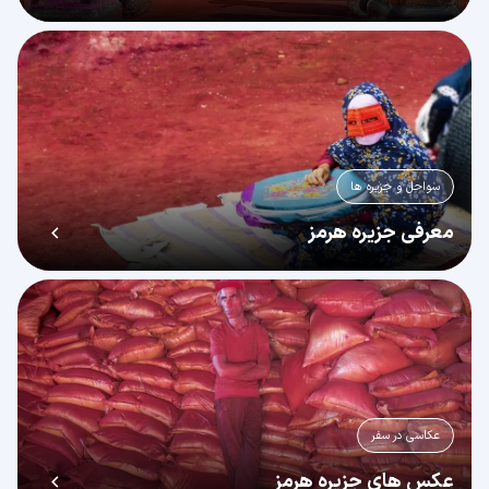
سواحل و جزیره ها
معرفی جزیره هرمز
عکاسی در سفر
عکس های جزیره هرمز