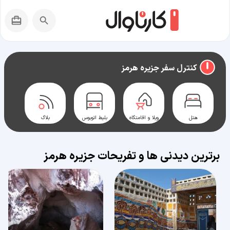
راهنمای سفر به
جزیره هرمز
کنترل سفر جزیره هرمز
هتل
ویلا و اقامتگاه
بلیط اتوبوس
بلاگ
برترین دیدنی ها و تفریحات جزیره هرمز