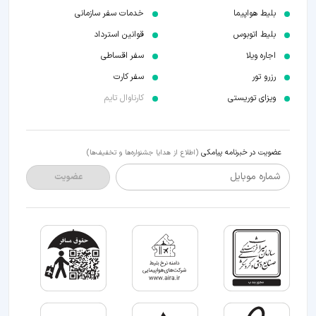
بلیط هواپیما
خدمات سفر سازمانی
بلیط اتوبوس
قوانین استرداد
اجاره ویلا
سفر اقساطی
رزرو تور
سفر کارت
ویزای توریستی
کارناوال تایم
عضویت در خبرنامه پیامکی
(اطلاع از هدایا جشنواره‌ها و تخفیف‌ها)
شماره موبایل
عضویت