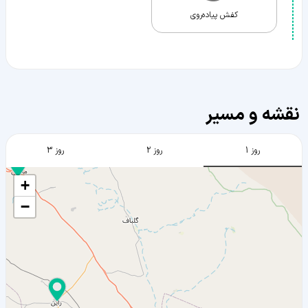
کفش پیاده‌روی
نقشه و مسیر
روز 1
روز 2
روز 3
+
−