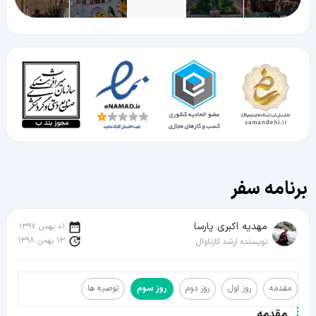
برنامه سفر
مهدیه اکبری پارسا
01 بهمن 1397
13 بهمن 1398
نویسنده ارشد کارناوال
مقدمه
روز اول
روز دوم
روز سوم
توصیه ها
مقدمه
مقدمه