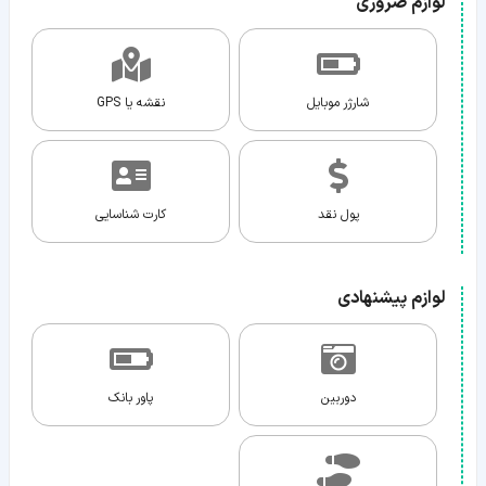
لوازم ضروری
شارژر موبایل
نقشه یا GPS
پول نقد
کارت شناسایی
لوازم پیشنهادی
دوربین
پاور بانک