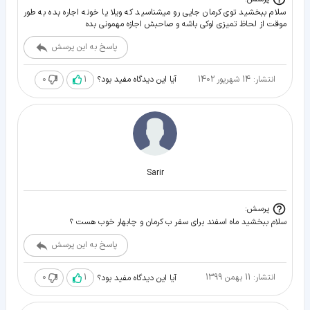
سلام ببخشید توی کرمان جایی رو میشناسید که ویلا یا خونه اجاره بده به طور
موقت از لحاظ تمیزی اوکی باشه و صاحبش اجازه مهمونی بده
پاسخ به این پرسش
انتشار: 14 شهریور 1402
1
0
آیا این دیدگاه مفید بود؟
Sarir
پرسش:
سلام ببخشید ماه اسفند برای سفر ب کرمان و چابهار خوب هست ؟
پاسخ به این پرسش
انتشار: 11 بهمن 1399
1
0
آیا این دیدگاه مفید بود؟