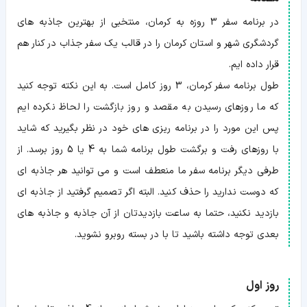
روز
اول
در برنامه سفر 3 روزه به کرمان، منتخبی از بهترین جاذبه های
روز
گردشگری شهر و استان کرمان را در قالب یک سفر جذاب در کنار هم
دوم
روز
قرار داده ایم.
سوم
توصیه
طول برنامه سفر کرمان، 3 روز کامل است. به این نکته توجه کنید
ها
که ما روزهای رسیدن به مقصد و روز بازگشت را لحاظ نکرده ایم
پس این مورد را در برنامه ریزی های خود در نظر بگیرید که شاید
با روزهای رفت و برگشت طول برنامه شما به 4 یا 5 روز برسد. از
طرفی دیگر برنامه سفر ما منعطف است و می توانید هر جاذبه ای
که دوست ندارید را حذف کنید. البته اگر تصمیم گرفتید از جاذبه ای
بازدید نکنید، حتما به ساعت بازدیدتان از آن جاذبه و جاذبه های
بعدی توجه داشته باشید تا با در بسته روبرو نشوید.
روز اول