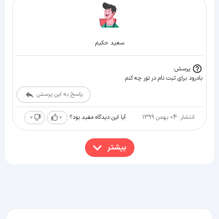
سعید حکیم
پرسش:
بادرود برای ثبت نام در تور چه کنم
پاسخ به این پرسش
انتشار: 04 بهمن 1399
0
0
آیا این دیدگاه مفید بود؟
بیشتر