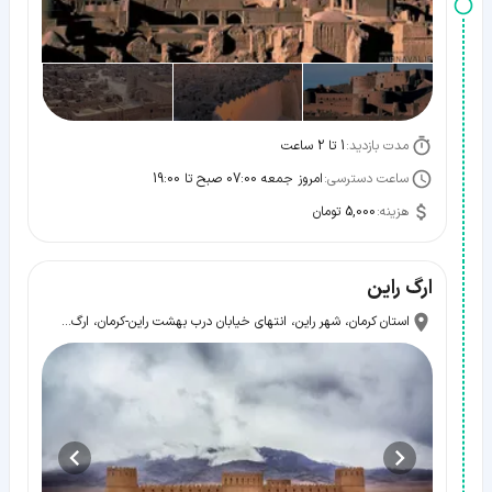
مدت بازدید:
1 تا 2 ساعت
ساعت دسترسی:
امروز جمعه 07:00 صبح تا 19:00
هزینه:
5,000 تومان
ارگ راین
استان کرمان، شهر راین،‌ انتهای خیابان درب بهشت راین-کرمان، ارگ راین