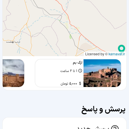
Licensed by ©
karnaval.ir
ارگ بم
1 تا 2 ساعت
5,000 تومان
پرسش و پاسخ