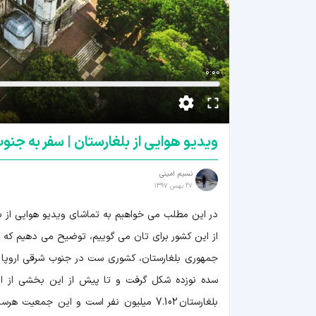
0:00
ویدیو هوایی از بلغارستان | سفر به جنوب
نسیم امینی
27 بهمن 1397
در این مطلب می خواهیم به تماشای ویدیو هوایی از بلغ
از این کشور برای تان می گوییم، توضیح می دهیم که ب