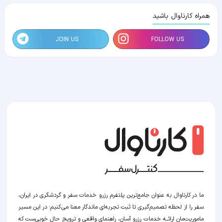
همراه کارناوال باشید
JOIN US
FOLLOW US
ما در کارناوال به عنوان جامع‌ترین پلتفرم رزرو خدمات سفر و گردشگری در ایران،
سفر را از لحظه‌ تصمیم‌گیری تا ثبت تجربه‌ای ماندگار معنا می‌کنیم؛ در این مسیر‍
ماموریت‌مان اراﺋــﻪ خدمات رزرو آسان، راهنمای واقعی و ترویج حال خوبی‌ست که