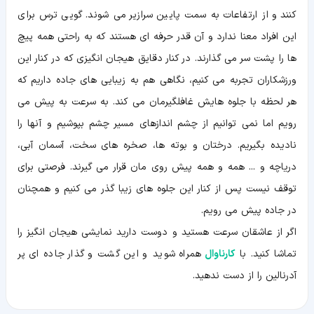
کنند و از ارتفاعات به سمت پایین سرازیر می شوند. گویی ترس برای
این افراد معنا ندارد و آن قدر حرفه ای هستند که به راحتی همه پیچ
ها را پشت سر می گذارند. در کنار دقایق هیجان انگیزی که در کنار این
ورزشکاران تجربه می کنیم، نگاهی هم به زیبایی های جاده داریم که
هر لحظه با جلوه هایش غافلگیرمان می کند. به سرعت به پیش می
رویم اما نمی توانیم از چشم اندازهای مسیر چشم بپوشیم و آنها را
نادیده بگیریم. درختان و بوته ها، صخره های سخت، آسمان آبی،
دریاچه و ... همه و همه پیش روی مان قرار می گیرند. فرصتی برای
توقف نیست پس از کنار این جلوه های زیبا گذر می کنیم و همچنان
در جاده پیش می رویم.
اگر از عاشقان سرعت هستید و دوست دارید نمایشی هیجان انگیز را
تماشا کنید. با
کارناوال
همراه شوید و این گشت و گذار جاده ای پر
آدرنالین را از دست ندهید.