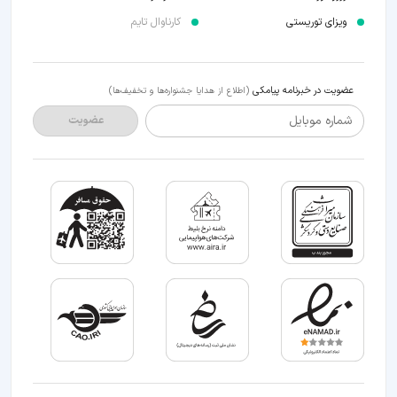
ویزای توریستی
کارناوال تایم
عضویت در خبرنامه پیامکی
(اطلاع از هدایا جشنواره‌ها و تخفیف‌ها)
شماره موبایل
عضویت