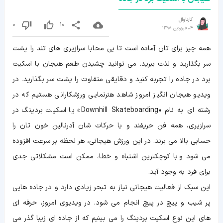
کارناوال
0
10
04 فروردین 1398
همه چیز برای تان آماده است تا بی محابا سرازیری های تند را پشت
سر بگذارید و لذت ببرید. می توانید چشیدن طعم هیجان با اسکیت
برد در جاده را تجربه کنید و دقایقی متفاوت را پشت سر بگذارید. در
ویدیو هیجان انگیز امروز شاهد هنرنمایی ورزشکارانی هستیم که در
رشته ای به نام «Downhill Skateboarding» یا اسکیت بردینگ در
سرازیری، همه فن حریفند و با حرکات شان آدرنالین خون تان را
حسابی بالا می برند. در این ورزش هیجانی، هر لحظه بر سرعت افزوده
می شود و با کوچکترین اشتباه و خطا، ممکن است مشکلاتی جدی
برای فرد به وجود آید.
این سبک از فعالیت هیجانی نیاز به تبحر زیادی دارد و در جاده هایی
پر شیب و پیچ در پیچ انجام می شود. در ویدیوی امروز، حرفه ای
های این نوع اسکیت بردینگ را می بینیم که از جاده ای زیبا گذر می