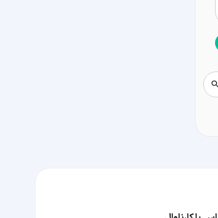
س با کارناوال