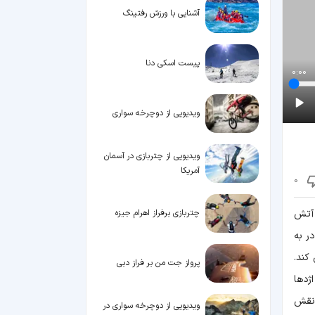
آشنایی با ورزش رفتینگ
پیست اسکی دنا
0:00
ویدیویی از دوچرخه سواری
ویدیویی از چتربازی در آسمان
آمریکا
0
 آتش
چتربازی برفراز اهرام جیزه
ر به
کند.
پرواز جت من بر فراز دبی
ژدها
 نقش
ویدیویی از دوچرخه سواری در