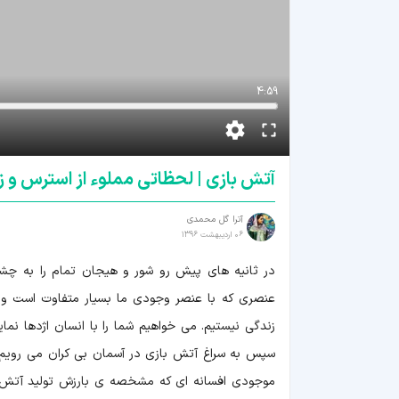
4:59
آتش بازی | لحظاتی مملوء از استرس و ز
آترا گل محمدی
06 اردیبهشت 1396
در ثانیه های پیش رو شور و هیجان تمام را به چشم
عنصری که با عنصر وجودی ما بسیار متفاوت است و م
زندگی نیستیم. می خواهیم شما را با انسان اژدها نما
سپس به سراغ آتش بازی در آسمان بی کران می رویم و
موجودی افسانه ای که مشخصه ی بارزش تولید آتش ا