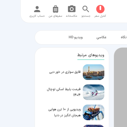
کنترل سفر
جستجو
عکاسخانه
سفر‌های من
حساب کاربری
نگاه
عکاسی
ویدیو HD
ویدیوهای مرتبط
قایق سواری در خور دبی
قیمت بلیط اسکی توچال
1404
ویدیویی از 10 ترن هوایی
هیجان انگیز در دنیا