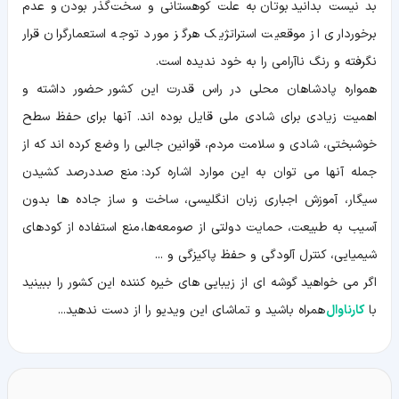
بد نیست بدانید بوتان به علت کوهستانی و سخت‌گذر بودن و عدم
برخورداری از موقعیت استراتژیک هرگز مورد توجه استعمارگران قرار
نگرفته و رنگ ناآرامی را به خود ندیده است.
همواره پادشاهان محلی در راس قدرت این کشور حضور داشته و
اهمیت زیادی برای شادی ملی قایل بوده اند. آنها برای حفظ سطح
خوشبختی، شادی و سلامت مردم، قوانین جالبی را وضع کرده اند که از
جمله آنها می توان به این موارد اشاره کرد: منع صددرصد کشیدن
سیگار، آموزش اجباری زبان انگلیسی، ساخت و ساز جاده ها بدون
آسیب به طبیعت، حمایت دولتی از صومعه‌ها، منع استفاده از کودهای
شیمیایی، کنترل آلودگی و حفظ پاکیزگی و ...
اگر می خواهید گوشه ای از زیبایی های خیره کننده این کشور را ببینید
با
کارناوال
همراه باشید و تماشای این ویدیو را از دست ندهید...