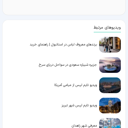
ویدیوهای مرتبط
برندهای معروف لباس در استانبول | راهنمای خرید
جزیره شیباره سعودی در سواحل دریای سرخ
ویدیو تایم لپس از میامی آمریکا
ویدیو تایم لپس شهر تبریز
معرفی شهر زاهدان