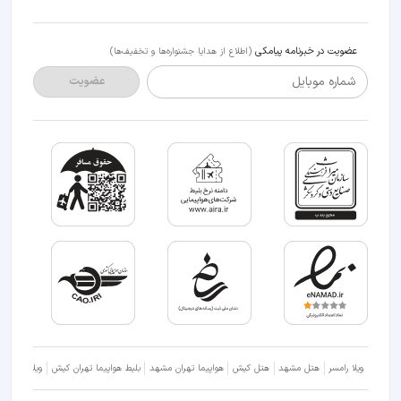
عضویت در خبرنامه پیامکی
(اطلاع از هدایا جشنواره‌ها و تخفیف‌ها)
شماره موبایل
عضویت
ویلا رامسر
هتل مشهد
هتل کیش
هواپیما تهران مشهد
بلیط هواپیما تهران کیش
ویلا شمال