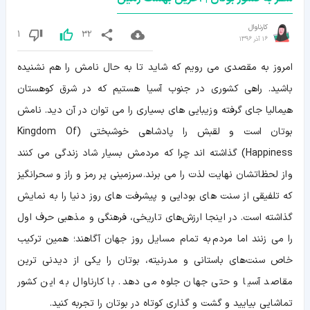
کارناوال
1
32
16 آذر 1396
امروز به مقصدی می رویم که شاید تا به حال نامش را هم نشنیده
باشید. راهی کشوری در جنوب آسیا هستیم که در شرق کوهستان
هیمالیا جای گرفته و زیبایی های بسیاری را می توان در آن دید. نامش
بوتان است و لقبش را پادشاهی خوشبختی (Kingdom Of
Happiness) گذاشته اند چرا که مردمش بسیار شاد زندگی می کنند
و از لحظاتشان نهایت لذت را می برند. سرزمینی پر رمز و راز و سحرانگیز
که تلفیقی از سنت های بودایی و پیشرفت های روز دنیا را به نمایش
گذاشته است. در اینجا ارزش‌های تاریخی، فرهنگی و مذهبی حرف اول
را می زنند اما مردم به تمام مسایل روز جهان آگاهند؛ همین ترکیب
خاص سنت‌های باستانی و مدرنیته، بوتان را یکی از دیدنی ترین
مقاصد آسیا و حتی جهان جلوه می دهد. با کارناوال به این کشور
تماشایی بیایید و گشت و گذاری کوتاه در بوتان را تجربه کنید.