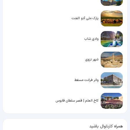
پارک ملی آدو الفنت
وادی شاب
شهر نزوی
واتر فرانت مسقط
کاخ العلم | قصر سلطان قابوس
همراه کارناوال باشید