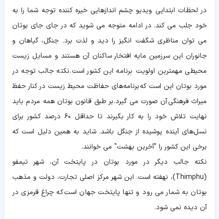
در لحظات ابتدایی ویدیو چشم اندازهایی خیره کننده توجه شما را به
خود جلب می کند. در ادامه متوجه می شوید که در جای جای بوتان
می توان مناظری شگفت انگیز را دید و لذت برد. جنگل، گیاهان و
جانوران این سرزمین مایه افتخار ساکنان آن هستند و مسایل زیست
محیطی مهمترین‌ اولویت‌ برنامه این کشور است. نکته جالب توجه در
مورد بوتان این است که برنامه‌های حفاظت محیط زیست در کنار حفظ
میراث فرهنگی آن صورت می گیرد. بر طبق قانون بوتان همه مردم باید
نهایت تلاش خود را به کار بگیرند تا حداقل ۶۰ درصد کشور برای
نسل‌های آینده پوشیده از جنگل باشد. شاید به همین دلیل است که
برخی این کشور را "آخرین بهشت" می خوانند.
نکته جالب دیگر در مورد بوتان در پایتخت آن، شهر تیمفو
(Thimphu)، نهفته است. این شهر مرکز اصلی تجارت، دولت و مذهب
بوتان به شمار می رود و تنها پایتخت جهان است که چراغ قرمزی در
آن دیده نمی شود.