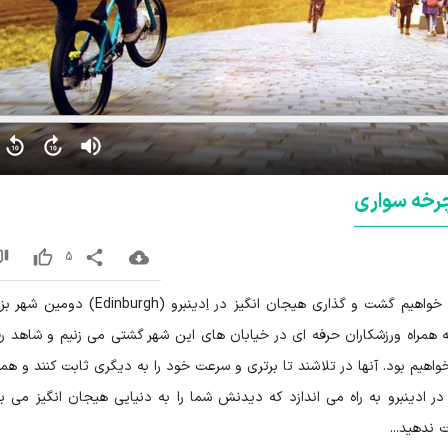
وچرخه سواری
5
خودتان را برای یک سفر مهیج آماده کنید چرا که می خواهیم گشت و گذاری هیجان انگیز در اِدینبرو 
ه همراه ورزشکاران حرفه ای در خیابان های این شهر گشتی می زنیم و شاهد رق
خواهیم بود. آنها در تلاشند تا برتری و سرعت خود را به دیگری ثابت کنند و همه
ر ادینبرو به راه می اندازد که دیدنش شما را به دنیایی هیجان انگیز می برد
 ندهید...