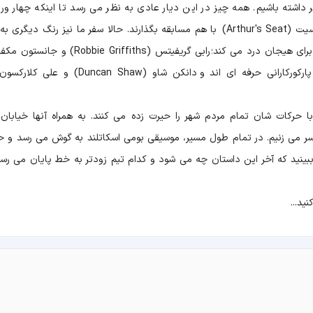
داشته باشیم. همه چیز در این دیار عادی به نظر می رسد تا اینکه چهار ورز
هوس رقابت می کنند و تصمیم می گیرند تا قله آرتور سیت (Arthur's Seat) با هم مسابقه بگذارند. حالا سفر ما نیز رنگ دی
می گیرد و همسفرانی جدید پیدا می کنیم که سرشان برای هیجان درد می کند؛ رابی گریفیتس ( Griffiths
 حرکات شان تمام مردم شهر را حیرت زده می کنند. به همراه آنها خیابان
ر می زنیم. در تمام طول مسیر، موسیقی بومی اسکاتلند به گوش می رسد و ح
نید که آخر این داستان چه می شود و کدام تیم زودتر به خط پایان می رسد
ید...