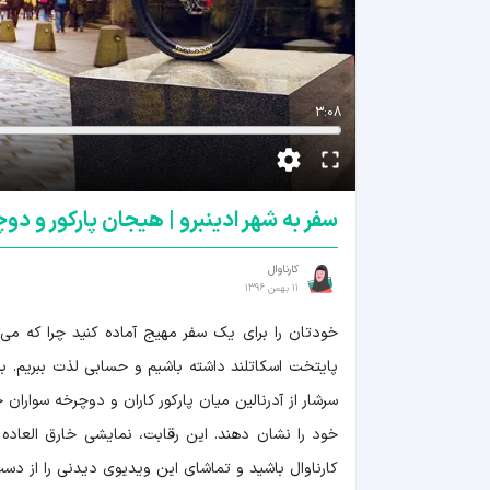
3:08
سفر به شهر ادینبرو | هیجان پارکور و د
کارناوال
11 بهمن 1396
پایتخت اسکاتلند داشته باشیم و حسابی لذت ببریم. ب
سرشار از آدرنالین میان پارکور کاران و دوچرخه سواران 
خود را نشان دهند. این رقابت، نمایشی خارق العاده د
کارناوال باشید و تماشای این ویدیوی دیدنی را از دست