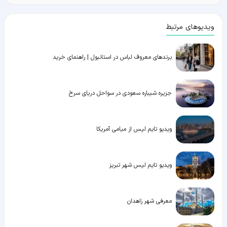
ویدیوهای مرتبط
برندهای معروف لباس در استانبول | راهنمای خرید
جزیره شیباره سعودی در سواحل دریای سرخ
ویدیو تایم لپس از میامی آمریکا
ویدیو تایم لپس شهر تبریز
معرفی شهر زاهدان