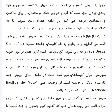
آن را به عنوان دومین پایتخت مرتفع جهان بشناسند. همین بر فراز
بلندی بودن شهر است که آب و هوایی خنک و معتدل را برای ساکنان
و مهمانان فراهم می کند. در ادامه همراه مان شوید تا به
تماشای پایتخت اکوادور بنشینیم و سفری دلپذیر را تجربه کنیم.
در ابتدا از فراز شهر، نگاهی به کیتو می اندازیم و سپس، به درون شهر
قدم می گذاریم و با بنایی به نام کلیسای جامعه مسیح (Compañía
de Jesús) مواجه می شویم. گچ‌بری ها، کنده کاری های بر روی چوب
و تزیینات این کلیسا با ورقه طلا، جلوه ای منحصر به فرد به این سازه
داده اند. این کلیسای جامع، شبستانی بسیار وسیع دارد که موجب
شهرتش میان کلیساهای شهر شده است. در ادامه، نمای بیرونی چند
کلیسای دیگر از جمله کلیسای وحدت ملی (Basílica del Voto
Nacional) را نیز از نظر می گذرانیم.
سپس به گشت و گذارمان در شهر ادامه می دهیم و قدری در میان
مردم قدم می زنیم. همان طور که گفتیم کیتو چندین و چند کلیسا را