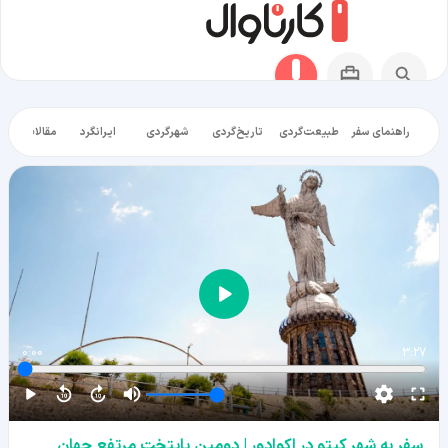
راهنمای سفر
طبیعت‌گردی
تاریخ‌گردی
شهرگردی
ایرانگرد
مقالات آموز
0:00
3:27
سفر به شهر کیتو در اکوادور | دومین پایتخت مرتفع جهان