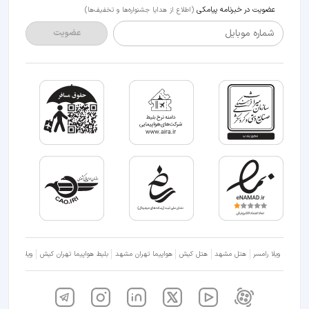
عضویت در خبرنامه پیامکی
(اطلاع از هدایا جشنواره‌ها و تخفیف‌ها)
شماره موبایل
عضویت
ویلا رامسر
هتل مشهد
هتل کیش
هواپیما تهران مشهد
بلیط هواپیما تهران کیش
ویلا شمال