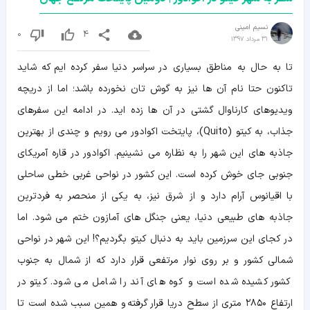
نسیم امینی
0
4
31 مرداد 1397
تا به حال به مناطق بسیاری در سراسر دنیا سفر کرده ایم که شاید
تاکنون حتا نام آن ها نیز به گوش تان نخورده باشد؛ اما از دریچه
ویدیوهای کارناوال گشتی در آن ها زده اید. در ادامه این سفرهای
جذاب، به کیتو (Quito)، پایتخت اکوادور می رویم و چندی از بهترین
جاذبه های این شهر را به نظاره می نشینیم. اکوادور در قاره آمریکای
جنوبی جای خوش کرده است. این کشور در نواحی غربی خطی ساحلی
با اقیانوس آرام دارد و از شرق نیز، به یکی از منحصر به فردترین
جاذبه های طبیعی دنیا، یعنی جنگل های آمازون ختم می شود. اما
در کجای این سرزمین باید به دنبال کیتو بگردیم؟! این شهر در نواحی
شمالی کشور و بر روی نوار مرتفعی قرار دارد که از شمال به جنوب
کشور کشیده شده است و کوه های آند را شامل می شود. کیتو در
ارتفاع ۲۸۵۰ متری از سطح دریا قرار گرفته و همین سبب شده است تا