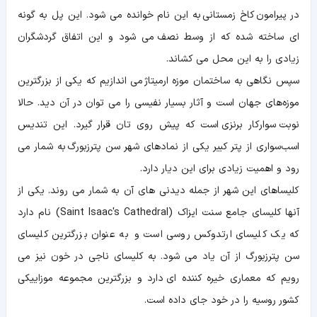
در پیرامون کاخ زمستانی به این نام خوانده می شود. این پل به گونه
ای ساخته شده که از وسط نصف می شود و این اتفاق گردشگران
زیادی را به این محل می کشاند.
سپس نگاهی به ساختمان موزه ارمیتاژ می اندازیم که یکی از بزرگترین
موزه‌های جهان است و آثار بسیار نفیسی را می توان در آن دید. حالا
نوبت سوارکار برنزی است که پیش روی تان قرار گیرد. این تندیس
اسب‌سواری از پتر کبیر یکی از نمادهای شهر سن پترزبورگ به شمار می
رود و اهمیت زیادی برای این دیار دارد.
کلیساهای این شهر از جمله دیدنی های آن به شمار می روند. یکی از
آنها کلیسای جامع سنت ایزاک (Saint Isaac's Cathedral) نام دارد
که یک کلیسای ارتدوکس روسی است و به عنوان بزرگترین کلیسای
سن پترزبورگ از آن یاد می شود. به کلیسای ناجی در خون نیز می
رویم که معماری خیره کننده ای دارد و بزرگترین مجموعه موزاییکی
کشور روسیه را در خود جای داده است.