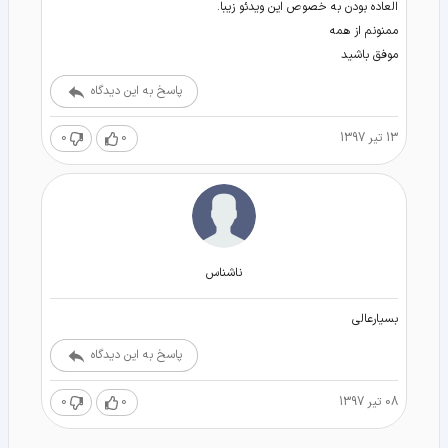
العاده بودن به خصوص این ویدئو زیبا.
ممنونم از همه
موفق باشید
پاسخ به این دیدگاه
13 تیر 1397
0
0
ناشناس
بسیارعالی
پاسخ به این دیدگاه
08 تیر 1397
0
0