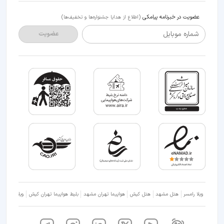
عضویت در خبرنامه پیامکی
(اطلاع از هدایا جشنواره‌ها و تخفیف‌ها)
شماره موبایل
عضویت
ویلا رامسر
هتل مشهد
هتل کیش
هواپیما تهران مشهد
بلیط هواپیما تهران کیش
ویلا شمال