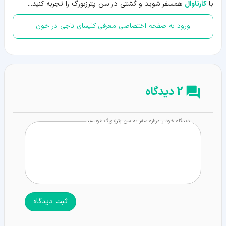
با
کارناوال
همسفر شوید و گشتی در سن پترزبورگ را تجربه کنید...
ورود به صفحه اختصاصی معرفی کلیسای ناجی در خون
2 دیدگاه
دیدگاه خود را درباره سفر به سن پترزبورگ بنویسید
ثبت دیدگاه