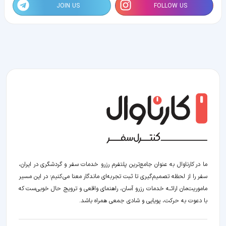
JOIN US
FOLLOW US
ما در کارناوال به عنوان جامع‌ترین پلتفرم رزرو خدمات سفر و گردشگری در ایران،
سفر را از لحظه‌ تصمیم‌گیری تا ثبت تجربه‌ای ماندگار معنا می‌کنیم؛ در این مسیر‍
ماموریت‌مان اراﺋــﻪ خدمات رزرو آسان، راهنمای واقعی و ترویج حال خوبی‌ست که
با دعوت به حرکت، پویایی و شادی جمعی همراه باشد.