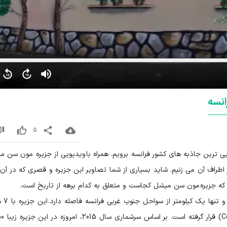
انسه
5
یی ترین جاذبه های کشور فرانسه برویم. همراه با ویدیویی از جزیره مون سن م
طراف آن می زنیم. شاید بسیاری از شما تصاویر این جزیره و قصری که در آن
د که جزیره مون سن میشل کجاست و متعلق به کدام برهه از تاریخ است.
جزیره سن میشل، در منطقه