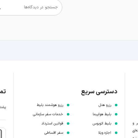
جستجو در دیدگاه‌ها
دسترسی سریع
تما
رزرو هتل
رزرو هوشمند بلیط
پشتیبانی 7 
بلیط هواپیما
خدمات سفر سازمانی
ر و
بلیط اتوبوس
قوانین استرداد
‌ای
اجاره ویلا
سفر اقساطی