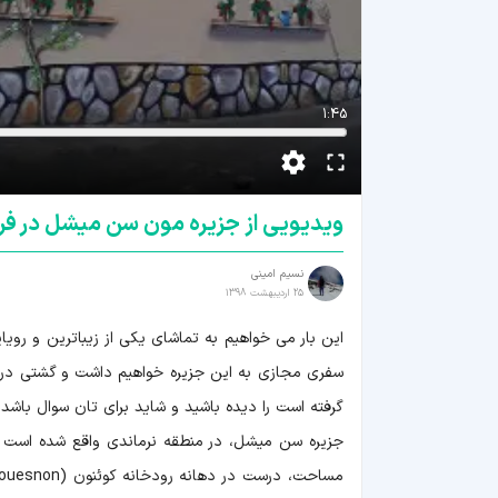
1:45
ویدیویی از جزیره مون سن میشل در فر
نسیم امینی
25 اردیبهشت 1398
این بار می خواهیم به تماشای یکی از زیباترین و رویا
سفری مجازی به این جزیره خواهیم داشت و گشتی در ا
گرفته است را دیده باشید و شاید برای تان سوال باش