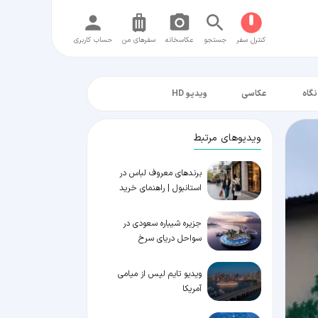
کنترل سفر
جستجو
عکاسخانه
سفر‌های من
حساب کاربری
نگاه
عکاسی
ویدیو HD
ویدیوهای مرتبط
برندهای معروف لباس در
استانبول | راهنمای خرید
جزیره شیباره سعودی در
سواحل دریای سرخ
ویدیو تایم لپس از میامی
آمریکا