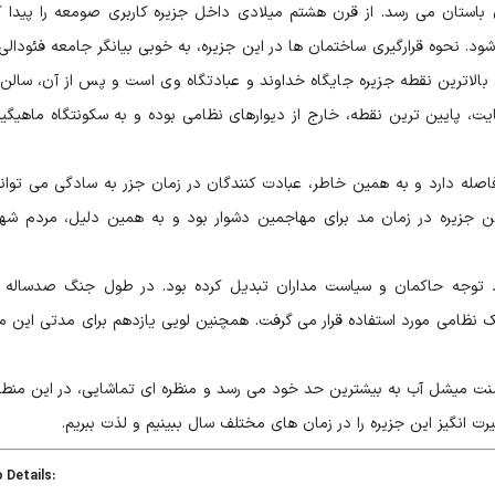
استان می رسد. از قرن هشتم میلادی داخل جزیره کاربری صومعه را پیدا ک
ود. نحوه قرارگیری ساختمان ها در این جزیره، به خوبی بیانگر جامعه فئودال
. بالاترین نقطه جزیره جایگاه خداوند و عبادتگاه وی است و پس از آن، سالن
ایت، پایین ترین نقطه، خارج از دیوارهای نظامی بوده و به سکونتگاه ماهیگیر
له دارد و به همین خاطر، عبادت کنندگان در زمان جزر به سادگی می توانن
ن جزیره در زمان مد برای مهاجمین دشوار بود و به همین دلیل، مردم شه
رد توجه حاکمان و سیاست مداران تبدیل کرده بود. در طول جنگ صدساله 
ک نظامی مورد استفاده قرار می گرفت. همچنین لویی یازدهم برای مدتی این م
سنت میشل آب به بیشترین حد خود می رسد و منظره ای تماشایی، در این منطق
رت انگیز این جزیره را در زمان های مختلف سال ببینیم و لذت ببریم.
:Video Details