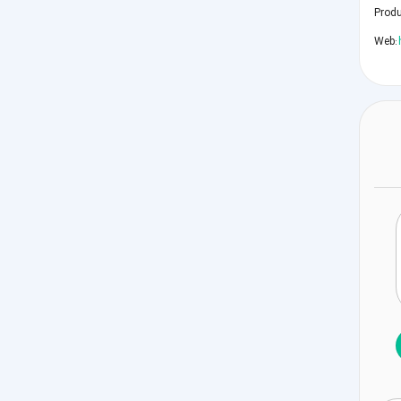
Prod
Web: