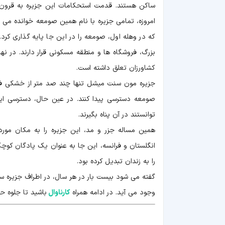
ساکن هستند. قدمت استحکامات این جزیره به قرون ب
امروزه، تمامی جزیره با نام همین صومعه خوانده می ش
که در وهله اول، صومعه را در این جا پایه گذاری کرد
بزرگ، فروشگاه ها و منطقه مسکونی قرار دارند. در نه
کشاورزان تعلق داشته است.
جزیره مون سنت میشل تنها چند صد متر از خشکی فاص
صومعه دسترسی پیدا کنند. در عین حال، دسترسی ای
توانستند در آن پناه بگیرند.
همین مساله جزر و مد، این جزیره را به مکان مو
انگلستان و فرانسه، این جا به عنوان یک پادگان کوچ
را به زندان تبدیل کرده بود.
گفته می شود بیست بار در هر سال، در اطراف جزیره 
وجود می آید. در ادامه همراه
کارناوال
باشید تا جلوه حی