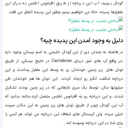
گودال ببینید، آب این دریاچه از طریق اقیانوس اطلس به مرکز این
علفزارها رسیده، حالا می خواهیم ببنیم چطور این پدیده اتفاق می افتد.
دلیل به وجود آمدن این پدیده چیه؟
در فاصله نه چندان دور از این گودال خلیجی به اسم بیسکی وجود داره
،در واقع آب های شور دریای Cantabrian در خلیج بیسکی، از طریق
تونل های زیر زمینی خودشان رو به وسط این علفزار رساندند و این
دریاچه شگفت انگیز رو ایجاد کردند، این تونل ها هم خودشان طی
میلیونها سال، توسط یک سری غارهایی که در زیر زمین بودند تشکیل
شدند، و این دریاچه رو به اقیانوس اطلس متصل کرند،جالبه بدانید که
آب این گودال چون از طریق تونل های زیز زمینی به این مکان میرسد
خیلی سرده، ولی کریستال های شفاف این دریاچه می تواند هر کسی را
برای شنا در این دریاچه وسوسه کند .