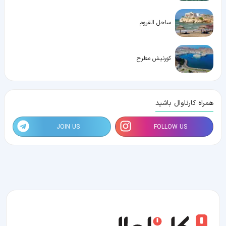
ساحل القروم
كورنيش مطرح
همراه کارناوال باشید
JOIN US
FOLLOW US