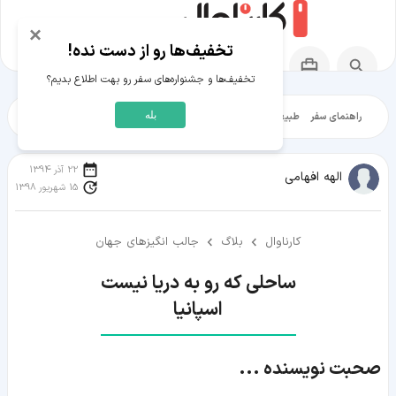
×
تخفیف‌ها رو از دست نده!
تخفیف‌ها و جشنواره‌های سفر رو بهت اطلاع بدیم؟
بله
راهنمای سفر
طبیعت‌گردی
تاریخ‌گردی
شهرگردی
ایرانگرد
مقالات آموز
22 آذر 1394
الهه افهامی
15 شهریور 1398
کارناوال
بلاگ
جالب انگیزهای جهان
اسپانیا
صحبت نویسنده ...