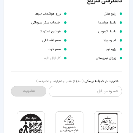
دسترسی سریع
رزرو هتل
رزرو هوشمند بلیط
بلیط هواپیما
خدمات سفر سازمانی
بلیط اتوبوس
قوانین استرداد
اجاره ویلا
سفر اقساطی
رزرو تور
سفر کارت
ویزای توریستی
کارناوال تایم
عضویت در خبرنامه پیامکی
(اطلاع از هدایا جشنواره‌ها و تخفیف‌ها)
شماره موبایل
عضویت