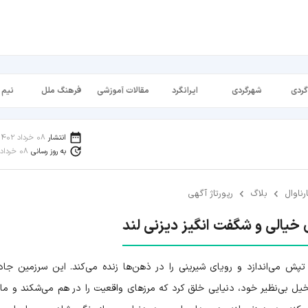
گردی
شهرگردی
ایرانگرد
مقالات آموزشی
فرهنگ ملل
نیم 
انتشار
08 خرداد 1402
به روز رسانی
08 خرداد 1403
رناوال
بلاگ
رپورتاژ آگهی
 خیالی و شگفت انگیز دیزنی لند
تپش می‌اندازد و رویای شیرینی را در ذهن‌ها زنده می‌کند. این سرزمین جاد
تخیل بی‌نظیر خود، دنیایی خلق کرد که مرزهای واقعیت را در هم می‌شکند و ما ر