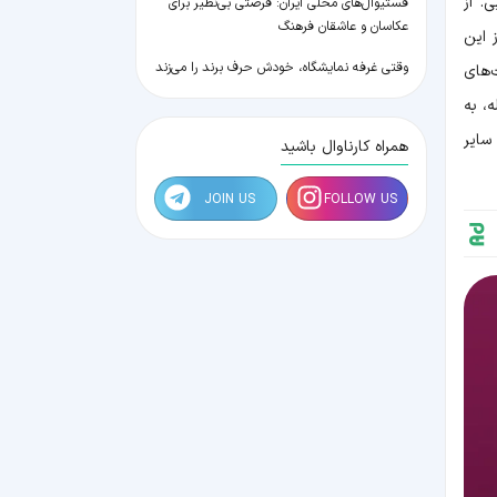
. از
فستیوال‌های محلی ایران: فرصتی بی‌نظیر برای
عکاسان و عاشقان فرهنگ
 این
وقتی غرفه نمایشگاه، خودش حرف برند را می‌زند
‌های
، به
سایر
همراه کارناوال باشید
JOIN US
FOLLOW US