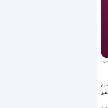
Phot
به یکی از
لفیق
ی از