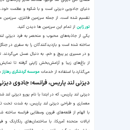
دنیای جادویی دیزنی است و با شکوه و عظمت خود، ب
تقسیم شده است، از جمله سرزمین فانتزی، سرزمین ما
تور ژاپن
از تمام این سرزمین ها دیدن کنید.
ساخته شده است و بازدیدکنندگان را به سفری در جنگل
و در مسیری پر پیچ و خم، به دنبال عسل می‌گردند. ت
از باغ‌های زیبا و آرامش‌بخش ژاپنی گرفته تا نما
می‌گذارد.با استفاده از خدمات
موسسه گردشگری رهاراز
سف
دیزنی لند پاریس، فرانسه: جادوی دیزنی 
دیزنی لند پاریس، که در ابتدا با نام یورو دیزنی لند شناخته می‌شد، در سال ۱۹۹۲ 
معماری و طراحی دیزنی لند پاریس، به شدت تحت تأثیر 
با الهام از قلعه‌های قرون وسطایی فرانسه ساخته شد
ایالات متحده آمریکا، با ساختمان‌های رنگارنگ و 