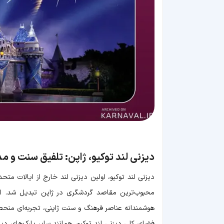
دیزنی لند توکیو، ژاپن: تلفیق سنت و مد
محبوب‌ترین مقاصد گردشگری در ژاپن تبدیل شد. این 
هوشمندانه عناصر فرهنگ و سنت ژاپنی، تجربه‌ای منحصرب
فضای کلی دیزنی لند توکیو، همانند سایر پارک‌های دیز