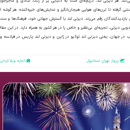
د. هر دیزنی لند، دریچه‌ای است به دنیایی پر از رنگ، شادی و ماجراجویی
ی گرفته تا ترن‌های هوایی هیجان‌انگیز و نمایش‌های خیره‌کننده. هر گوشه از
ای بازدیدکنندگان رقم می‌زند. دیزنی لند با گسترش جهانی خود، فرهنگ‌ها و سنت
ویی دیزنی، تجربه‌ای بی‌نظیر و خاص را در هر کشور به همراه دارد. در این مقاله
در جهان، یعنی دیزنی لند توکیو در ژاپن و دیزنی لند پاریس در فرانسه و 
پرواز تهران استانبول
اجاره ویلا کردان