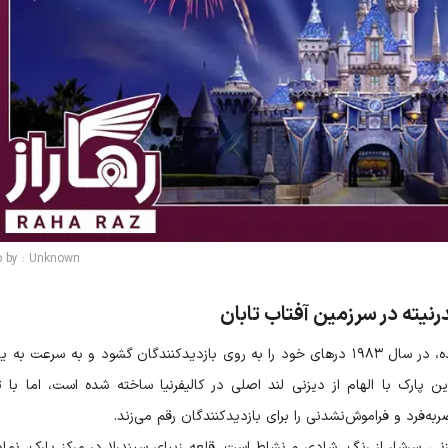
o by : Unknown
رنیته در سرزمین آفتاب تابان
دیزنی لند توکیو، اولین دیزنی لند خارج از ایالات متحده، در سال ۱۹۸۳ درهای خود را به روی بازدیدکنندگان گشود و به سرعت 
پارک با الهام از دیزنی لند اصلی در کالیفرنیا ساخته شده است، اما با ت
ه‌فرد و فراموش‌نشدنی را برای بازدیدکنندگان رقم می‌زند.
نی، سرشار از رنگ، شادی و نشاط است. قلعه زیبای سیندرلا در مرکز پارک، نماد