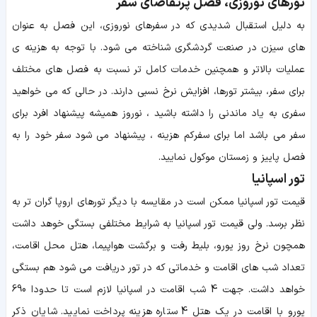
تورهای نوروزی، فصل پرتقاضای سفر
به دلیل استقبال شدیدی که در سفر‌های نوروزی، این فصل به عنوان
های سیزن در صنعت گردشگری شناخته می شود. با توجه به هزینه ‌ی
عملیات بالاتر و همچنین خدمات کامل‌ تر نسبت به فصل های مختلف
برای سفر، بیشتر تورها، افزایش نرخ نسبی دارند. در حالی که می ‌خواهید
سفری به یاد ماندنی را داشته باشید ، نوروز همیشه پیشنهاد افرد برای
سفر می باشد اما برای سفرکم ‌هزینه ، پیشنهاد می شود سفر خود را به
فصل پاییز و زمستان موکول نمایید.
تور اسپانیا
قیمت تور اسپانیا ممکن است در مقایسه با دیگر تورهای اروپا گران تر به
نظر برسد. ولی قیمت تور اسپانیا به شرایط مختلفی بستگی خوهد داشت
همچون نرخ روز یورو، بلیط رفت و برگشت هواپیما، هتل محل اقامت،
تعداد شب‌ های اقامت و خدماتی که در تور دریافت می شود هم بستگی
خواهد داشت. جهت 4 شب اقامت در اسپانیا لازم است تا حدودا 690
یورو با اقامت در یک هتل 4 ستاره هزینه پرداخت نمایید. شایان ذکر