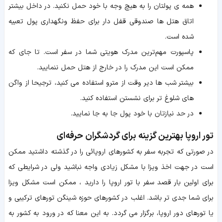
همه ی پولتان را به هیچ وجه با خود حمل نکنید. در داخل بیشتر
اتاق هتل‌ ها صندوقی قفل‌ دار برای حفظ ونگهداری پول تعبیه
شده است.
پاسپورت مهم‌ترین مدرک هویتی شما در سفر است. تا جای که
ممکن است این مدرک را در خارج از هتل حمل ننمایید.
بیشتر شب‌ ها دیر وقت از مترو استفاده می ‌کنید، ترجیحا از واگن
‌های شلوغ‌ تر برای نشستن استفاده کنید.
در حد نیازتان با خود پول جا به جا نمایید.
تور اروپا بهترین گزینه برای گردشگران حرفه‌ای
در صورتی که تجربه سفر به کشورهای اروپائی را در گذشته داشتید ممکن
است در جهت اخذ ویزا با مشکل زیادی واجه نباشید ولی در شرایطی که
برای اولین بار قصد سفر با تور اروپا را دارید ، ممکن است مشکل ویزا
برای شما جدی تر باشد. اغلب در کشور‌های حوزه شینگن تور‌های ترکیبی و
یا تورهای دور اروپا، برگزار می گردد. به این معنا که در ورود به کشور به