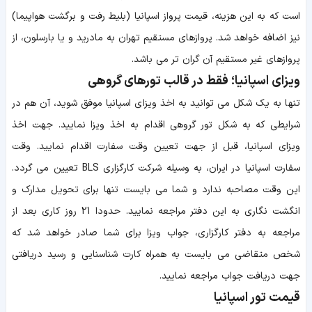
است که به این هزینه، قیمت پرواز اسپانیا (بلیط رفت و برگشت هواپیما)
نیز اضافه خواهد شد. پرواز‌های مستقیم تهران به مادرید و یا بارسلون، از
پروازهای غیر مستقیم آن گران ‎تر می باشد.
ویزای اسپانیا؛ فقط در قالب تورهای گروهی
تنها به یک شکل می توانید به اخذ ویزای اسپانیا موفق شوید، آن هم در
شرایطی که به شکل تور گروهی اقدام به اخذ ویزا نمایید. جهت اخذ
ویزای اسپانیا، قبل از جهت تعیین وقت سفارت اقدام نمایید. وقت
سفارت اسپانیا در ایران، به وسیله شرکت کارگزاری BLS تعیین می گردد.
این وقت مصاحبه ندارد و شما می بایست تنها برای تحویل مدارک و
انگشت نگاری به این دفتر مراجعه نمایید. حدودا 21 روز کاری بعد از
مراجعه به دفتر کارگزاری، جواب ویزا برای شما صادر خواهد شد که
شخص متقاضی می بایست به همراه کارت شناسنایی و رسید دریافتی
جهت دریافت جواب مراجعه نمایید.
قیمت تور اسپانیا