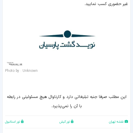
غیر حضوری کسب نمایید.
Photo by : Unknown
اين مطلب صرفا جنبه تبليغاتي دارد و کارناوال هيچ مسئوليتي در رابطه
با آن را نمي‌پذيرد.
نقشه تهران
تور کیش
تور استانبول