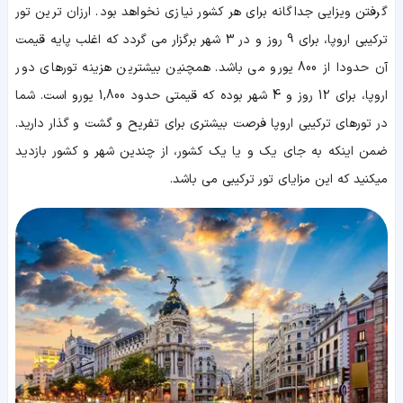
گرفتن ویزایی جداگانه برای هر کشور نیازی نخواهد بود. ارزان ‌ترین تور
ترکیبی اروپا، برای 9 روز و در 3 شهر برگزار می گردد که اغلب پایه قیمت
آن حدودا از 800 یورو می باشد. همچنین بیشترین هزینه تورهای دور
اروپا، برای 12 روز و 4 شهر بوده که قیمتی حدود 1,800 یورو است. شما
در تورهای ترکیبی اروپا فرصت بیشتری برای تفریح و گشت و گذار دارید.
ضمن اینکه به جای یک و یا یک کشور، از چندین شهر و کشور بازدید
میکنید که این مزایای تور ترکیبی می باشد.