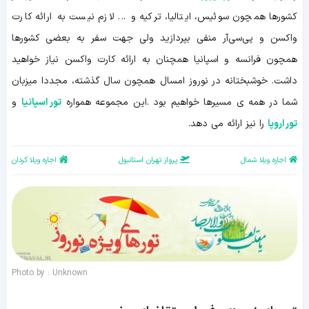
کشور‌ها همچون سوئیس، ایتالیا، ترکیه و ... لازم نیست به ارائه کارت
واکسن و پی‌سی‌آر منفی بپردازید ولی جهت سفر به بعضی‌ کشور‌ها
همچون فرانسه و اسپانیا همچنان به ارائه کارت واکسن نیاز خواهید
داشت. خوشبختانه در نوروز امسال همچون سال گذشته، مجددا میزبان
شما در همه ی مسیر‌ها خواهیم بود .این مجموعه همواره
تور اسپانیا
و
تور اروپا
را نیز ارائه می دهد.
اجاره ویلا شمال
پرواز تهران استانبول
اجاره ویلا کردان
Photo by : Unknown