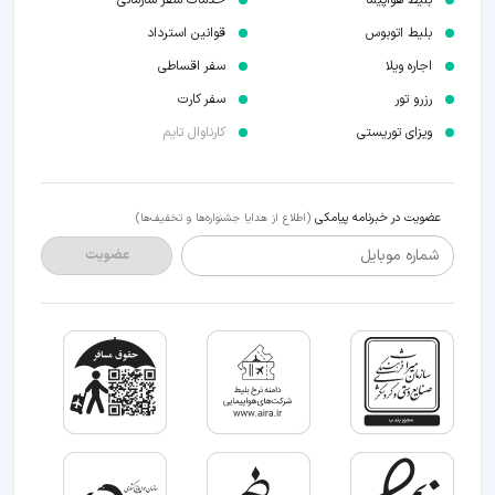
بلیط اتوبوس
قوانین استرداد
اجاره ویلا
سفر اقساطی
رزرو تور
سفر کارت
ویزای توریستی
کارناوال تایم
عضویت در خبرنامه پیامکی
(اطلاع از هدایا جشنواره‌ها و تخفیف‌ها)
شماره موبایل
عضویت