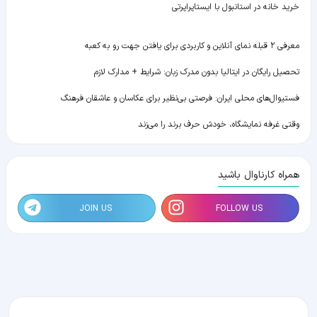
خرید خانه در استانبول با ایستاپراپرتی
معرفی ۲ قبله نمای آنلاین و کاربردی برای یافتن جهت رو به کعبه
تحصیل رایگان در ایتالیا بدون مدرک زبان: شرایط + مدارک لازم
فستیوال‌های محلی ایران: فرصتی بی‌نظیر برای عکاسان و عاشقان فرهنگ
وقتی غرفه نمایشگاه، خودش حرف برند را می‌زند
همراه کارناوال باشید
JOIN US
FOLLOW US