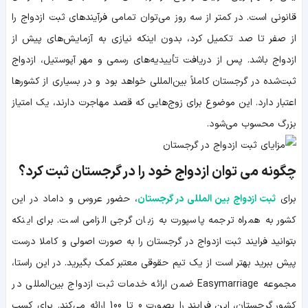
قانونی است. در کمتر از سه روز می‌توان تمامی فرآیندهای ثبت ازدواج را
از صفر تا صد تکمیل کرد، بدون اینکه نیازی به آزمایش‌های پیش از
ازدواج باشد. پس از دریافت تأییدیه‌های رسمی و مهر آپوستیل، ازدواج
ثبت‌شده در گرجستان کاملاً بین‌المللی خواهد بود و در بسیاری از کشورها
اعتبار دارد. این موضوع برای زوج‌هایی که قصد مهاجرت دارند، یک امتیاز
بزرگ محسوب می‌شود.
چگونه می توان ازدواج خود را در گرجستان ثبت کرد؟
برای
ثبت ازدواج بین المللی در گرجستان
، حضور عروس و داماد در این
کشور به همراه ترجمه پاسپورت به زبان گرجی الزامی است. برای اینکه
بتوانید فرایند ثبت ازدواج در گرجستان را به صورت اصولی و کاملا درست
پیش ببرید بهتر است از یک تیم حقوقی معتبر کمک بگیرید. در این راستا،
مجموعه Easymarriage ضمن ارائه خدمات ثبت ازدواج بین‌المللی در
کشور گرجستان، این فرایند را بصورت 0 تا 100 ارائه می‌کند. برای کسب