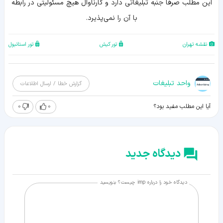
اين مطلب صرفا جنبه تبليغاتي دارد و کارناوال هيچ مسئوليتي در رابطه
با آن را نمي‌پذيرد.
نقشه تهران
تور کیش
تور استانبول
واحد تبلیغات
گزارش خطا / ارسال اطلاعات
0
0
آیا این مطلب مفید بود؟
دیدگاه جدید
دیدگاه خود را درباره imp چیست؟ بنویسید