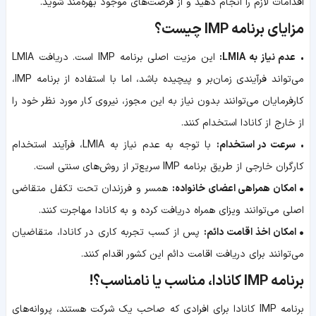
اقدامات لازم را انجام دهید و از فرصت‌های موجود بهره‌مند شوید.
مزایای برنامه IMP چیست؟
•
عدم نیاز به LMIA:
این مزیت اصلی برنامه IMP است. دریافت LMIA
می‌تواند فرآیندی زمان‌بر و پیچیده باشد، اما با استفاده از برنامه IMP،
کارفرمایان می‌توانند بدون نیاز به این مجوز، نیروی کار مورد نظر خود را
از خارج از کانادا استخدام کنند.
•
سرعت در استخدام:
با توجه به عدم نیاز به LMIA، فرآیند استخدام
کارگران خارجی از طریق برنامه IMP سریع‌تر از روش‌های سنتی است.
• امکان همراهی اعضای خانواده:
همسر و فرزندان تحت تکفل متقاضی
اصلی می‌توانند ویزای همراه دریافت کرده و به کانادا مهاجرت کنند.
• امکان اخذ اقامت دائم:
پس از کسب تجربه کاری در کانادا، متقاضیان
می‌توانند برای دریافت اقامت دائم این کشور اقدام کنند.
برنامه IMP کانادا، مناسب یا نامناسب؟!
برنامه IMP کانادا برای افرادی که صاحب یک شرکت هستند، پروانه‌های