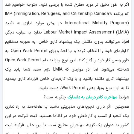
اگر به طور دقیق تر مورد مطرح شده را بررسی کنیم، متوجه خواهیم شد
که برنامه IMP (Immigration, Refugees, and Citizenship Canada’s
International Mobility Program) در برخی موارد نیازی به تأیید
Labour Market Impact Assessment (LMIA) ندارد. به عبارت دیگر،
افراد می‌توانند بدون داشتن یک پیشنهاد کاری خاص، به صورت مستقیم
کارفرمای خود را انتخاب کرده و با اخذ ویزای Open Work Permit به
طور رسمی کار خود را آغاز کنند. این نوع ویزا به نام Open Work Permit
شناخته می‌شود. اما، در مواردی که LMIA لازم است، شما باید یک
پیشنهاد کاری داشته باشید و با یک کارفرمای خاص قرارداد کاری ببندید
تا به این نوع ویزا، یعنی Work Permit، دست یابید.
شرایط
مهاجرت کادر درمان به دانمارک
چگونه است؟
همچنین، اگر دارای تجربه‌های مدیریتی باشید یا علاقه‌مند به راه‌اندازی
یک شعبه از کسب و کار فعلی خود در کانادا هستید، ثبت شرکت در این
کشور به عنوان یک گزینه مهاجرتی مطرح است. با این حال، فرآیند ثبت