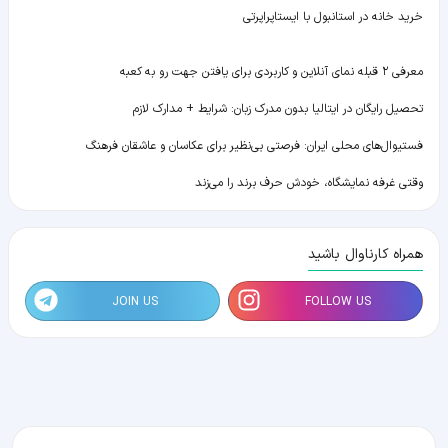
خرید خانه در استانبول با ایستاپراپرتی
معرفی ۲ قبله نمای آنلاین و کاربردی برای یافتن جهت رو به کعبه
تحصیل رایگان در ایتالیا بدون مدرک زبان: شرایط + مدارک لازم
فستیوال‌های محلی ایران: فرصتی بی‌نظیر برای عکاسان و عاشقان فرهنگ
وقتی غرفه نمایشگاه، خودش حرف برند را می‌زند
همراه کارناوال باشید
JOIN US
FOLLOW US