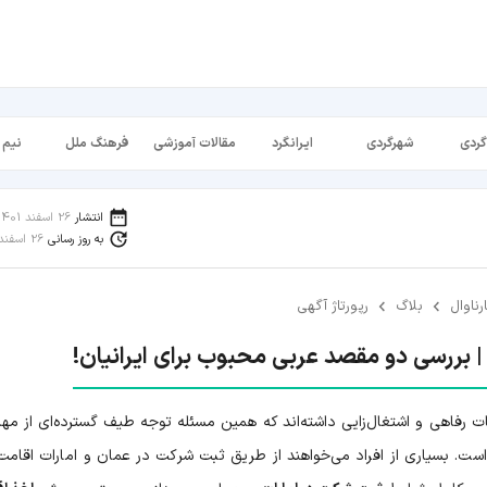
گردی
شهرگردی
ایرانگرد
مقالات آموزشی
فرهنگ ملل
نیم 
انتشار
26 اسفند 1401
به روز رسانی
26 اسفند 1402
رناوال
بلاگ
رپورتاژ آگهی
| بررسی دو مقصد عربی محبوب برای ایرانیان!
ت رفاهی و اشتغال‌زایی داشته‌اند که همین مسئله توجه طیف گسترده‌ای از مها
است. بسیاری از افراد می‌خواهند از طریق ثبت شرکت در عمان و امارات اقامت