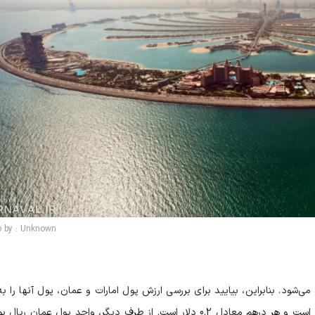
o by : Unknown
‌شود. بنابراین، بیایید برای بررسی ارزش پول امارات و عمان، پول آنها را به 
تبدیل کنیم. جالب است بدانید واحد پول امارات درهم است و هر درهم معادل 0.2 دلار است. از طرف دیگر، واحد پول عمان 