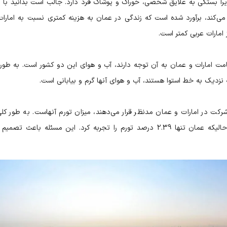
 زیرا بستگی به علایق شخصی، خوراک و پوشاک فرد دارد. جالب است بدانید با 
ی‌کند، برآورد شده است که زندگی در عمان به هزینه کمتری نسبت به امارات 
امت امارات و عمان به آن توجه دارند، آب و هوای این دو کشور است. به طور 
 نزدیک به خط استوا هستند، آب و هوای آنها گرم و بیابانی است.
رکت در امارات و عمان مدنظر قرار می‌دهند، میزان تورم آنهاست. به طور کلی
سال گذشته، تورم امارات 6.77 درصد بوده است در حالیکه عمان تنها 2.39 درصد تورم را تجربه کرد. این مسئله باعث 