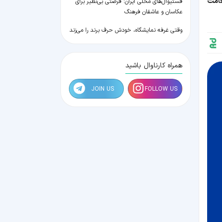
قامت
فستیوال‌های محلی ایران: فرصتی بی‌نظیر برای
عکاسان و عاشقان فرهنگ
وقتی غرفه نمایشگاه، خودش حرف برند را می‌زند
همراه کارناوال باشید
JOIN US
FOLLOW US