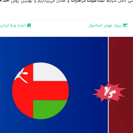
رسی کامل شرایط
ثبت شرکت در امارات
و عمان می‌پردازیم و بهترین روش
اخذ ا
پرواز تهران استانبول
اجاره ویلا کردان