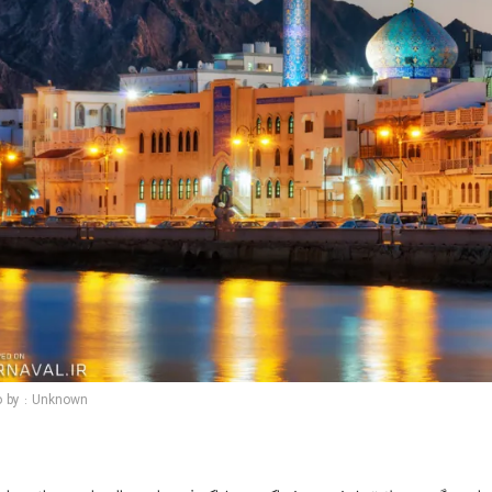
o by : Unknown