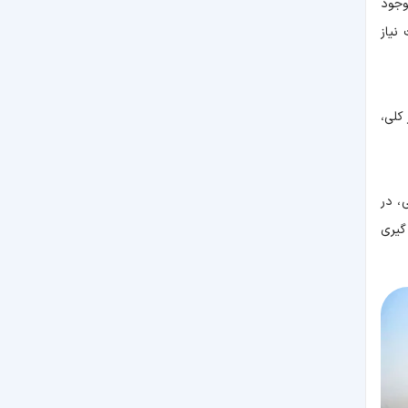
وجود
نیاز
کلی،
، در
تصمیم گیری