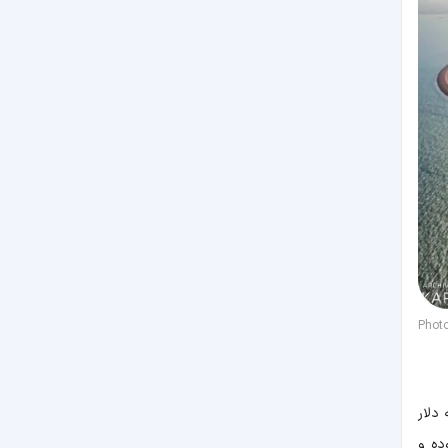
Phot
دلار
ریال بوده و