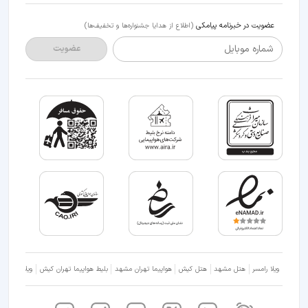
عضویت در خبرنامه پیامکی
(اطلاع از هدایا جشنواره‌ها و تخفیف‌ها)
شماره موبایل
عضویت
ویلا رامسر
هتل مشهد
هتل کیش
هواپیما تهران مشهد
بلیط هواپیما تهران کیش
ویلا شمال