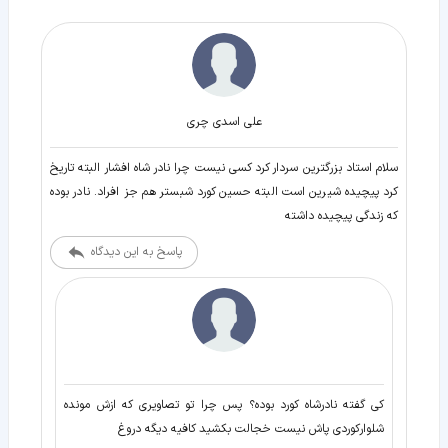
علی اسدی چری
سلام استاد بزرگترین سردار کرد کسی نیست چرا نادر شاه افشار البته تاریخ
کرد پیچیده شیرین است البته حسین کورد شبستر هم جز افراد. نادر بوده
که زندگی پیچیده داشته
پاسخ به این دیدگاه
کی گفته نادرشاه کورد بوده؟ پس چرا تو تصاویری که ازش مونده
شلوارکوردی پاش نیست خجالت بکشید کافیه دیگه دروغ