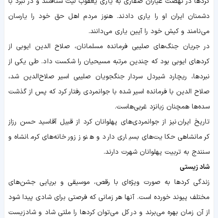
کردها در نهضت عیاران صفاری به یاری یعقوب لیث شتافتند و در نبرد با
دشمنان ایران او را یاری دادند. هنوز مردم اهل حق خود را یارسان
می‌نامند و کیش خود را آیین یاری می‌دانند.
در جریان جنگ‌های صلیبی فرمانده مسلمانان، صلاح الدین ایوبی از
کردهای ایوبی بود که چندین مرتبه مسیحیان را شکست داد. طی یکی از
نبردها، ریچارد شیردل سردار جنگجویان صلیبی اسیر صلاح‌الدین شد،
صلاح الدین با فرمانده اسیر شده با جوانمردی رفتار کرد که پس از گذشت
سده‌ها همچنان زبانزد غربی‌هاست.
تاریخ ایران نیز از جوانمردی‌های پهلوانان کرد از قبیل آقاسید حسن رزاز
کرمانشاهی حکایت‌های بسیاری دارد و هنوز زورخانه‌های کرمانشاه و
سنندج به تربیت پهلوانان شهرت دارند.
شاد زیستی
زندگی کردها به صورت ویژه‌ای با رقص، موسیقی و برپایی جشن‌های
مختلف پیوند خورده است. آنها هر زمانی که فرصتی برای شادی پیدا شود
از آن زمان بهره می‌برند و در کل می‌توان کردها را ملتی شاد و شادزیست