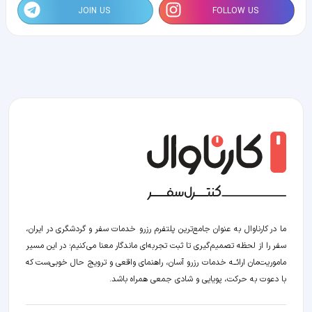
JOIN US
FOLLOW US
ما در کارناوال به عنوان جامع‌ترین پلتفرم رزرو خدمات سفر و گردشگری در ایران،
سفر را از لحظه‌ تصمیم‌گیری تا ثبت تجربه‌ای ماندگار معنا می‌کنیم؛ در این مسیر‍
ماموریت‌مان اراﺋــﻪ خدمات رزرو آسان، راهنمای واقعی و ترویج حال خوبی‌ست که
با دعوت به حرکت، پویایی و شادی جمعی همراه باشد.