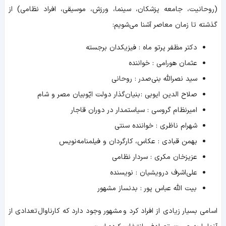
(روحانیت، جامعه پزشکان، سینما، ورزش، موسیقی، افراد نظامی) از
گذشته تا زمان معاصر آشنا می‌شویم:
دکتر مظفر پرتو ماه : فیزیکدان برجسته
عثمان هورامی : خواننده
سید نصرالله بنی‌صدر : روحانی
صلاح الدین ایوبی : بنیان‌گذار دولت ایّوبیان مصر و شام
امیرنظام گروسی : سیاستمدار در دوران قاجار
شهرام ناظری : خواننده سنتی
بهمن قبادی : عکاس، کارگردان و فیلمنامه‌نویس
عزیزخان مکری : سردار نظامی
علی‌اشرف درویشیان : نویسنده
بیت الله عباس پور : بدنساز مشهور
اسامی بسیار زیادی از افراد کرد و مشهور وجود دارد که کارناوال تعدادی از