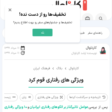
×
تخفیف‌ها رو از دست نده!
تخفیف‌ها و جشنواره‌های سفر رو بهت اطلاع بدیم؟
بله
راهنمای سفر
طبیعت‌گردی
تاریخ‌گردی
شهرگردی
ایرانگرد
مقالات آموز
کارناوال
11 مرداد 1399
11 مرداد 1399
نویسنده ارشد کارناوال
کارناوال
بلاگ
فرهنگ ایران
ویژگی های رفتاری قوم کرد
تاریخچه و سرگذشت کردها
ویژگی های رفتاری
زبان
زیست بوم
تاریخچه
پس از بررسی
عوامل تاثیرگذار بر الگوهای رفتاری ایرانیان
و
۱۰ ویژگی رفتاری
و