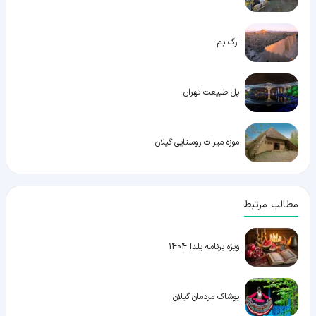
ارگ بم
پل طبیعت تهران
موزه میراث روستایی گیلان
مطالب مرتبط
ویژه برنامه یلدا 1404
پوشاک مردمان گیلان