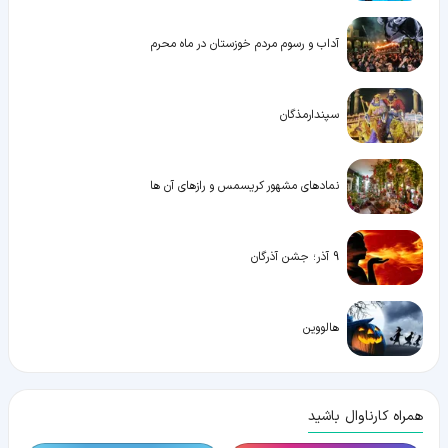
آداب و رسوم مردم خوزستان در ماه محرم
سپندارمذگان
نمادهای مشهور کریسمس و رازهای آن ها
9 آذر؛ جشن آذرگان
هالووین
همراه کارناوال باشید