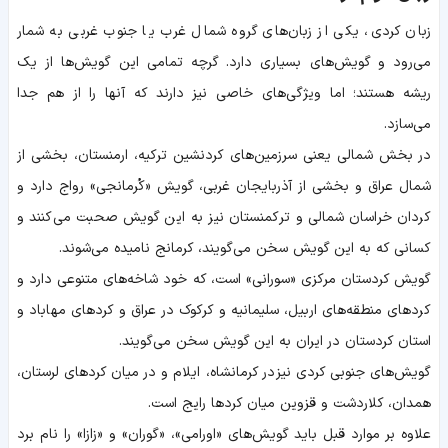
زبان کردی، یکی از زبان‌های گروه شمال غرب یا جنوب غربی به شمار
می‌رود و گویش‌های بسیاری دارد. گرچه تمامی این گویش‌ها از یک
ریشه هستند؛ اما ویژگی‌های خاصی نیز دارند که آنها را از هم جدا
می‌سازد.
در بخش شمالی یعنی سرزمین‌های کردنشین ترکیه، ارمنستان، بخشی از
شمال عراق و بخشی از آذربایجان غربی، گویش «کُرمانجی» رواج دارد و
کردان خراسان شمالی و ترکمنستان نیز به این گویش صحبت می‌کنند و
کسانی که به این گویش سخن می‌گویند، کرمانج نامیده می‌‌شوند.
گویش کردستان مرکزی «سورانی» است، که خود شاخه‌های متنوعی دارد و
کردهای منطقه‌های اربیل، سلیمانیه و کرکوک در عراق و کردهای مهاباد و
استان کردستان در ایران به این گویش سخن می‌گویند.
گویش‌های جنوبی کردی نیز در کرمانشاه، ایلام و در میان کردهای لرستان،
همدان، کلاردشت و قزوین میان کردها رایج است.
علاوه بر موارد قبل باید گویش‌های «اورامی»، «گوران» و «زازا» را نام برد