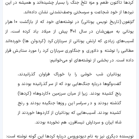
کردها تاکنون طعم و مزه تلخ جنگ را بسیار چشیده‌اند و همیشه در این
نبردها از خود شجاعت و سرسختی وصف‌نشدنی نشان داده‌اند.
گزنفون
(تاریخ نویس یونانی) در نوشته‌های خود که از بازگشت 10 هزار
یونانی به میهن‌شان در سال 401 پیش از میلاد یاد کرده است، از
آسیب‌های زیادی که ارتش یونانی از سربازان کرد (کردوئن ها) خورده‌اند
مطالبی را نوشته و دلاوری و جنگاوری سربازان کرد را مورد ستایش قرار
داده است. در بخشی از نوشته‌های او می‌خوانیم:
یونانیان شب خوشی را با خوراک فراوان گذرانیدند،
گفت‌وگوها درباره جنگ‌هایی بود که از سر گذرانیده بودند و
رنج کشیده بودند. زیرا از میان سرزمین «کاردوها» (کردها)
گذشته بودند و در سراسر این روزها جنگیده بودند و رنج
کشیده بودند. آسیب‌هایی که یونانیان از کاردوها خوردند از
شاه ایران و سردارش تیسافرن، هم نخورده بودند.
نویسنده دیگری نیز به نام
دیودوروس
درباره کردها این گونه نوشته است: