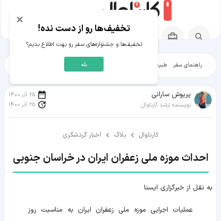
×
تخفیف‌ها رو از دست نده!
تخفیف‌ها و جشنواره‌های سفر رو بهت اطلاع بدیم؟
بله
راهنمای سفر
طبیعت‌گردی
تاریخ‌گردی
شهرگردی
ایرانگرد
مقالات آموز
پریوش سارانی
25 آذر 1400
25 آذر 1400
نویسنده ارشد کارناوال
کارناوال
بلاگ
اخبار گردشگری
احداث موزه ملی زعفران ایران در خراسان جنوبی
به نقل از خبرگزاری ایسنا
عملیات اجرایی موزه ملی زعفران ایران به مناسبت روز