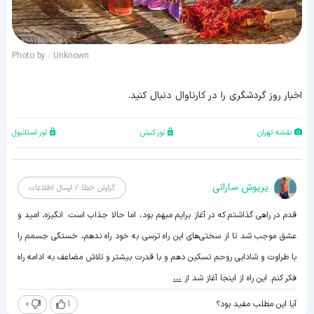
Photo by : Unknown
اخبار روز گردشگری را در کارناوال دنبال کنید.
نقشه تهران
تور کیش
تور استانبول
پریوش سارانی
گزارش خطا / ارسال اطلاعات
قدم در راهی گذاشتم که در آغاز برایم مبهم بود، اما حالا جذاب است. انگیزه، امید و
عشق موجب شد تا از سختی‌های این راه ترسی به خود راه ندهم، خستگی جسمم را
با طراوت و شادابی روحم تسکین دهم و با قدرت بیشتر و تلاش مضاعف به ادامه راه
فکر کنم. این راه از اینجا آغاز شد از
...
0
1
آیا این مطلب مفید بود؟