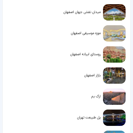
میدان نقش جهان اصفهان
موزه موسیقی اصفهان
روستای ابیانه اصفهان
بازار اصفهان
ارگ بم
پل طبیعت تهران