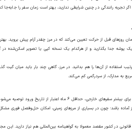
اگر تجربه رانندگی در چنین شرایطی ندارید، بهتر است زمان سفر را جابه‌جا کنی
ن روزهای قبل از حرکت تعیین می‌کند که در مرز چقدر آرام پیش بروید. بهتر
 یک پوشه جدا بگذارید و از هرکدام یک نسخه کپی یا تصویر اسکن‌شده در 
ب استفاده از آن‌ها را هم بدانید. در مرز، گاهی چند بار باید میان گیت گذرن
ع به مدارک، از سردرگمی کم می‌کند.
گذرنامه همه سرنشینان باید اعتبار کافی داشته باشد؛ برای بیشتر سفرهای خارجی، حداقل 6 ماه اعتبار از تاریخ ورود توص
ز آماده باشد؛ چون در بسیاری از مرزهای زمینی، امکان حل‌وفصل فوری مشکل 
ی قانونی در کشور مقصد معمولا به گواهینامه بین‌المللی هم نیاز دارید. این مجو