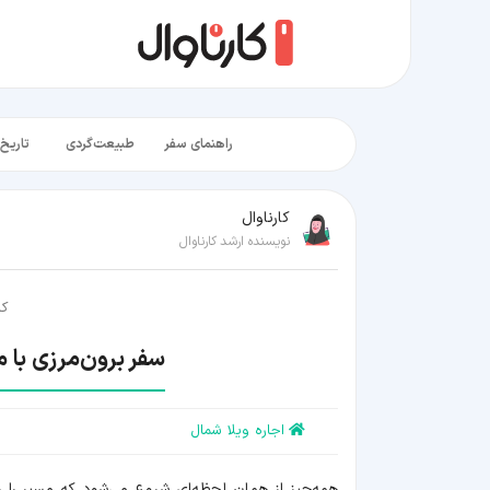
راهنمای سفر
طبیعت‌گردی
تاریخ‌
کارناوال
نویسنده ارشد کارناوال
کا
سفر برون‌مرزی با 
اجاره ویلا شمال
همه‌چیز از همان لحظه‌ای شروع می‌شود که مسیر را ر