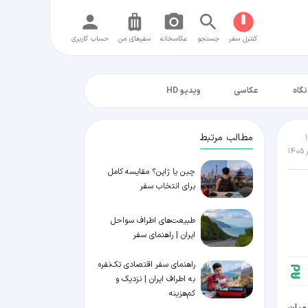
کنترل سفر
جستجو
عکاسخانه
سفر‌های من
حساب کاربری
نگاه
عکاسی
ویدیو HD
مطالب مرتبط
چین یا ژاپن؟ مقایسه کامل
برای انتخاب سفر
طبیعت‌های اطراف سواحل
ایران | راهنمای سفر
راهنمای سفر اقتصادی تک‌نفره
به اطراف ایران | نزدیک و
کم‌هزینه
میان