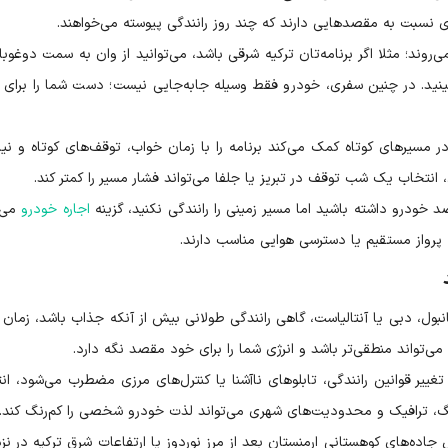
نسبت به مقصدهایی دارند که چند روز رانندگی پیوسته می‌خواهند.
 مثلا اگر برنامه‌تان ترکیه شرقی باشد، می‌توانید از وان به سمت دوغوبای
ببینید. در چنین سفری، خودرو فقط وسیله جابه‌جایی نیست؛ دست شما را برای ت
مسیرهای کوتاه کمک می‌کند برنامه را با زمان خواب، توقف‌های کوتاه و نیا
، انتخاب یک شب توقف در تبریز یا جلفا می‌تواند فشار مسیر را کمتر کند.
خودرو داشته باشید اما مسیر زمینی را رانندگی نکنید، گزینه
اجاره خودرو
می‌ت
رواز مستقیم یا دسترسی هوایی مناسب دارند.
ول، دبی یا آنتالیاست، گاهی رانندگی طولانی بیش از آنکه جذاب باشد، زمان 
می‌تواند منطقی‌تر باشد و انرژی شما را برای خود مقصد نگه دارد.
تغییر قوانین رانندگی، تابلوهای ناآشنا یا کنترل‌های مرزی مضطرب می‌شود، ان
نگ، ترافیک و محدودیت‌های شهری می‌تواند لذت خودرو شخصی را کم‌رنگ کند.
اده‌های کوهستانی ارمنستان بعد از مرز نوردوز یا ارتفاعات شرق ترکیه در نز