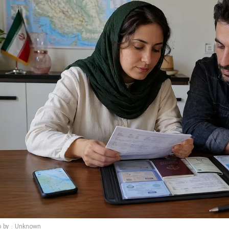
o by : Unknown