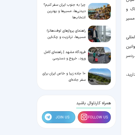
چرا به جنوب ایران سفر کنیم؟
اک و
دیدنی‌ها، مسیرها و بهترین
انتخاب‌ها
مسیر
راهنمای پروازهای لوفت‌هانزا؛
مللی
مسیرها، ترانزیت و چک‌این
انین
فرودگاه مشهد | راهنمای کامل
ردسر
ورود، خروج و دسترسی
10 جاده زیبا و خاص ایران برای
رید،
سفر جاده‌ای
همراه کارناوال باشید
JOIN US
FOLLOW US