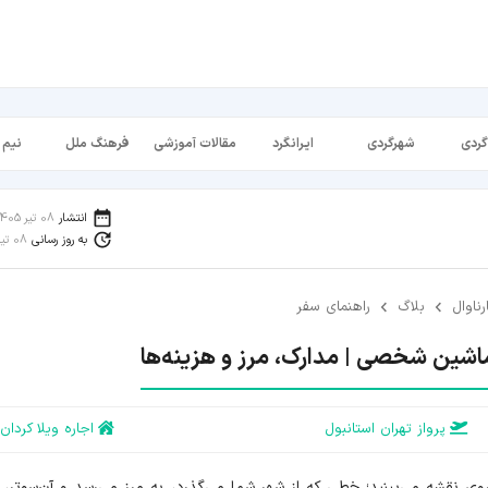
گردی
شهرگردی
ایرانگرد
مقالات آموزشی
فرهنگ ملل
نیم 
انتشار
08 تیر 1405
به روز رسانی
08 تیر 1405
رناوال
بلاگ
راهنمای سفر
ماشین شخصی | مدارک، مرز و هزینه‌ها
پرواز تهران استانبول
اجاره ویلا کردان
وی نقشه می‌بینید؛ خطی که از شهر شما می‌گذرد، به مرز می‌رسد و آن‌سوتر، 