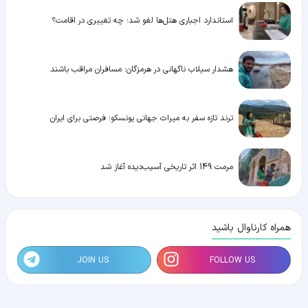
استاندارد اجباری هتل‌ها لغو شد؛ چه تغییری در اقامت؟
هشدار سیلاب ناگهانی در هرمزگان؛ مسافران مراقب باشند
ترند تازه سفر به میراث جهانی یونسکو؛ فرصتی برای ایران
مرمت 149 اثر تاریخی آسیب‌دیده آغاز شد
همراه کارناوال باشید
JOIN US
FOLLOW US