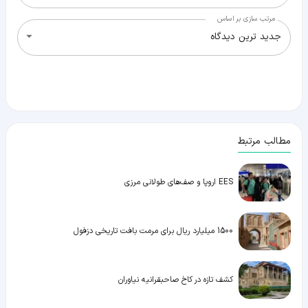
مرتب سازی بر اساس
جدید ترین دیدگاه
مطالب مرتبط
EES اروپا و صف‌های طولانی مرزی
1500 میلیارد ریال برای مرمت بافت تاریخی دزفول
کشف تازه در کاخ صاحبقرانیه نیاوران