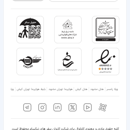
ویلا رامسر
هتل مشهد
هتل کیش
هواپیما تهران مشهد
بلیط هواپیما تهران کیش
ویلا شمال
کلیه حقوق مادی و معنوی کارناوال برای شرکت کاروان سفر های نیکسام محفوظ است.