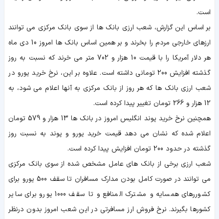
است.
بر اساس این گزارش، شعب ارزی بانک ها از سوی بانک مرکزی می توانند
ارزهای خارجی مردم را بخرند و بر همین اساس بانک ها امروز 10 دی ماه
هر دلار آمریکا را با قیمت 10 هزار و 702 متر می خرند که نسبت به روز
گذشته افزایش 200 تومانی داشته است. علاوه بر این، نرخ خرید یورو در
شعب ارزی بانک ها که هر روز از بانک مرکزی به آنها اعلام می شود، به
12 هزار و 266 تومان تغییر پیدا کرده است.
همچنین نرخ خرید پوند انگلیس امروز در بانک ها 13 هزار و 579 تومان
اعلام شده که نشان می دهد قیمت خرید یورو و پوند به نسبت روز
گذشته در حدود 200 تومان افزایش پیدا کرده است.
شعب ارزی برخی از بانک های عامل مشخص شده از سوی بانک مرکزی
می توانند در صورت کامل بودن مدارک مسافران تا سقف 500 یورو برای
کشوررهای همسایه و مشترک المنافع و تا سقف 1000 یورو برای سایر
کشورها بگیرند. نرخ فروش ارز مسافرتی در این شعب امروز بدون درنظر