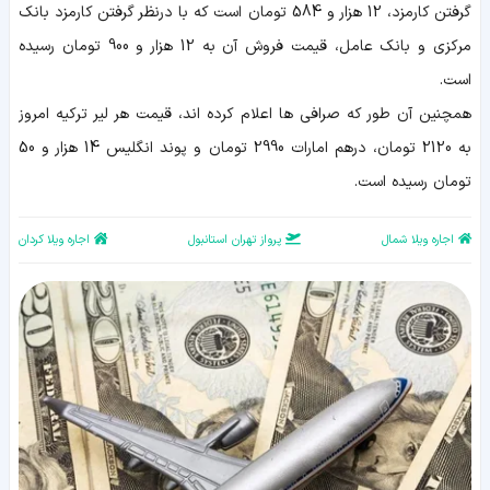
گرفتن کارمزد، 12 هزار و 584 تومان است که با درنظر گرفتن کارمزد بانک
مرکزی و بانک عامل، قیمت فروش آن به 12 هزار و 900 تومان رسیده
است.
همچنین آن طور که صرافی ها اعلام کرده اند، قیمت هر لیر ترکیه امروز
به 2120 تومان، درهم امارات 2990 تومان و پوند انگلیس 14 هزار و 50
تومان رسیده است.
اجاره ویلا شمال
پرواز تهران استانبول
اجاره ویلا کردان