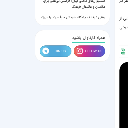
ر در
فستیوال‌های محلی ایران: فرصتی بی‌نظیر برای
عکاسان و عاشقان فرهنگ
وقتی غرفه نمایشگاه، خودش حرف برند را می‌زند
ی از
برخی
همراه کارناوال باشید
JOIN US
FOLLOW US