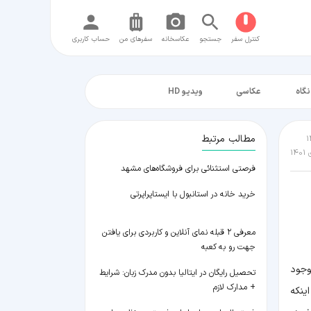
کنترل سفر
جستجو
عکاسخانه
سفر‌های من
حساب کاربری
نگاه
عکاسی
ویدیو HD
مطالب مرتبط
فرصتی استثنائی برای فروشگاه‌های مشهد
خرید خانه در استانبول با ایستاپراپرتی
معرفی ۲ قبله نمای آنلاین و کاربردی برای یافتن
جهت رو به کعبه
وجود
تحصیل رایگان در ایتالیا بدون مدرک زبان: شرایط
+ مدارک لازم
ینکه