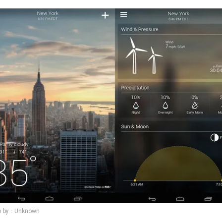
o by : Unknown