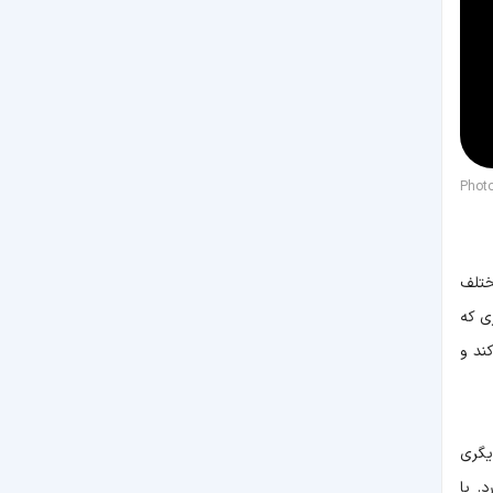
Phot
ختلف
ی که
 می‌کند و
یگری
ر آسانی دارد. با