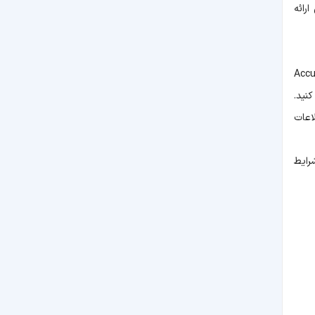
رائه
از برنامه‌های دقیق و البته رایگانی که اطلاعات جامع و خوبی درباره وضعیت آب‌وهوایی مناطق مختلف ارائه می‌دهد برنامه Accu
کنید.
اعات
رایط