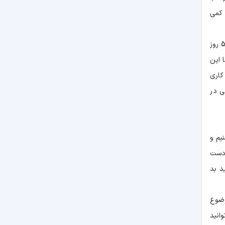
 کمی
در عین حال، اطلاعات هواشناسشی در این برنامه به‌صورت منسجم و منظم ارائه می‌شود و حتی می‌توانید از پیش‌بینی هواشناسی تا 5 روز
 این
کاری
ی در
یم و
 دست
د بد
وضوع
انید