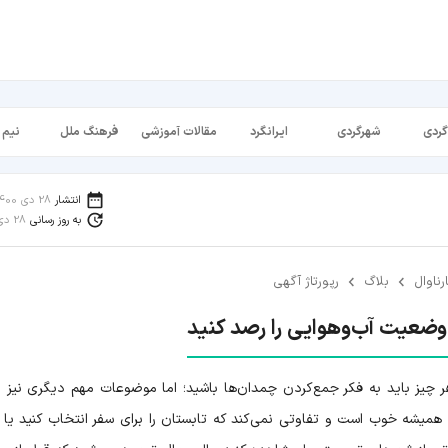
گردی
شهرگردی
ایرانگرد
مقالات آموزشی
فرهنگ ملل
نیم 
انتشار
28 دی 1400
به روز رسانی
28 دی 1401
رناوال
بلاگ
رپورتاژ آگهی
 وضعیت آب‌وهوایی را رصد کنید
ر چیز باید به فکر جمع‌کردن چمدان‌ها باشید؛ اما موضوعات مهم دیگری نیز 
دن همیشه خوب است و تفاوتی نمی‌کند که تابستان را برای سفر انتخاب کنید یا ا