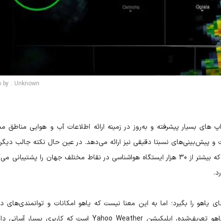
o by : Unknown
اپ های بسیار پیشرفته و به‌روز در زمینه ارائه اطلاعات آب و هوایی مناطق م
ت و پیش‌بینی‌های نسبتا دقیقی نیز ارائه می‌دهد. در عین حال نکته جالب دیگر
درباره Weather Underground وجود دارد، این است که بیشتر از 30 هزار ایستگاه هواشناسی در نقاط مختلف جهان را پشتیبانی
د.
ی یاهو را بگیرد؛ اما به این معنا نیست که یاهو امکانات و توانمندی‌های د
نداشته باشد. یکی از برنامه‌هایی که در زیرمجموعه یاهو تعریف‌شده، اپلیکیشن Yahoo Weather است که کاربری بسیا