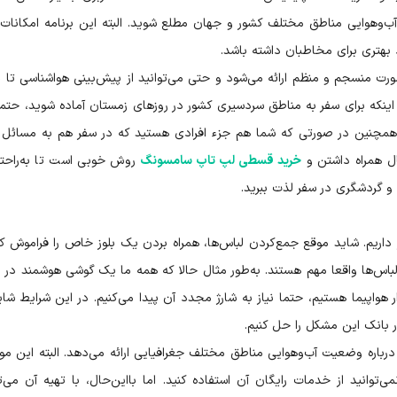
 آب‌وهوایی مناطق مختلف کشور و جهان مطلع شوید. البته این برنامه امکانات
بهتری برای مخاطبان داشته باشد.
ز اینکه برای سفر به مناطق سردسیری کشور در روزهای زمستان آماده شوید، حتما
د. همچنین در صورتی که شما هم جزء افرادی هستید که در سفر هم به مسائل 
ال همراه داشتن و
خرید قسطی لپ تاپ سامسونگ
روش خوبی است تا به‌راحت
 و گردشگری در سفر لذت ببرید.
 داریم. شاید موقع جمع‌کردن لباس‌ها، همراه بردن یک بلوز خاص را فراموش کن
 لباس‌ها واقعا مهم هستند. به‌طور مثال حالا که همه ما یک گوشی هوشمند در
هواپیما هستیم، حتما نیاز به شارژ مجدد آن پیدا می‌کنیم. در این شرایط شای
 بانک این مشکل را حل کنیم.
را درباره وضعیت آب‌وهوایی مناطق مختلف جغرافیایی ارائه می‌دهد. البته این م
‌توانید از خدمات رایگان آن استفاده کنید. اما بااین‌حال، با تهیه آن می‌تو