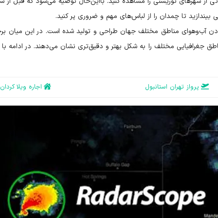
 از شهرهای توریستی را مشاهده کنید. بااین‌حال توصیه می‌شود که قبل از سف
بیندازید تا چمدان را از لباس‌های مهم و ضروری پر کنید.
دن آب‌وهوای مناطق مختلف جهان طراحی و تولید شده است. در این میان برخ
طق جغرافیایی مختلف را به شکل بهتر و دقیق‌تری نشان می‌دهند. در ادامه با 
پرواز تهران استانبول
اجاره ویلا کردان