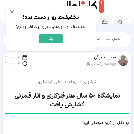
×
تخفیف‌ها رو از دست نده!
تخفیف‌ها و جشنواره‌های سفر رو بهت اطلاع بدیم؟
بله
راهنمای سفر
طبیعت‌گردی
تاریخ‌گردی
شهرگردی
ایرانگرد
مقالات آموز
سحر بحیرائی
16 تیر 1400
16 تیر 1400
نویسنده ارشد کارناوال
کارناوال
بلاگ
اخبار گردشگری
نمایشگاه ۵۰ سال هنر فلزکاری و آثار قلمزنی
گشایش یافت
به نقل از گروه فرهنگی ایرنا: