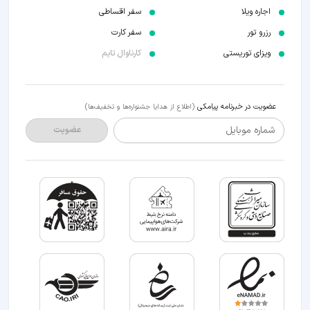
اجاره ویلا
سفر اقساطی
رزرو تور
سفر کارت
ویزای توریستی
کارناوال تایم
عضویت در خبرنامه پیامکی
(اطلاع از هدایا جشنواره‌ها و تخفیف‌ها)
شماره موبایل
عضویت