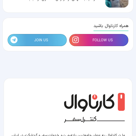
همراه کارناوال باشید
JOIN US
FOLLOW US
ما در کارناوال به عنوان جامع‌ترین پلتفرم رزرو خدمات سفر و گردشگری در ایران،