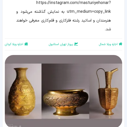
https://instagram.com/masturiyehonar?
utm_medium=copy_link به نمایش گذاشته می‌شود و
هنرمندان و اساتید رشته فلزکاری و قلم‌کاری معرفی خواهند
شد.
اجاره ویلا شمال
پرواز تهران استانبول
اجاره ویلا کردان