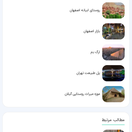
روستای ابیانه اصفهان
بازار اصفهان
ارگ بم
پل طبیعت تهران
موزه میراث روستایی گیلان
مطالب مرتبط