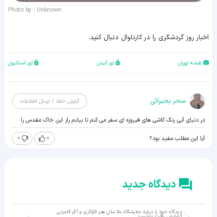
Photo by : Unknown
اخبار روز گردشگری را در کارناوال دنبال کنید.
نقشه تهران
تور کیش
تور استانبول
سحر بحیرائی
گزارش خطا / ارسال اطلاعات
در دنیای آبی رنگ کاشی های فیروزه ای سفر می کنم تا بیابم راز این خاک مقدس را
0
0
آیا این مطلب مفید بود؟
دیدگاه جدید
دیدگاه خود را درباره نمایشگاه ۵۰ سال هنر فلزکاری و آثار قلمزنی
گشایش یافت بنویسید