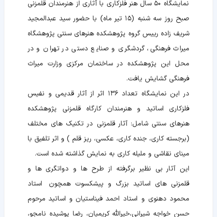
نمایشگاه ۵۰ سال هنر فلزکاری با آثاری از هنرمندان قلمزنی
صبح روز سه شنبه (۱۵ تیر ماه) با حضور سید عبدالمجید
شریف زاده رییس گروه پژوهشکده هنرهای سنتی پژوهشگاه
میراث فرهنگی، گردشگری و صنایع دستی در تهران و در
محل این پژوهشکده در ساختمان مرکزی وزارت میراث
فرهنگی گشایش یافت.
در این نمایشگاه تعداد ۱۳۶ اثر از آثار قدیمی و نفیس
فلزکاری اساتید و هنرمندان کارگاه قلمزنی پژوهشکده
هنرهای سنتی شامل: آثار قلمزنی در تکنیک های مختلف
(برجسته کاری، جنده کاری، عکسی، ریز قلم ) و اثر تلفیق با
مینای نقاشی و ملیله کاری به نمایش گذاشته شده است.
این آثار بی نظیر برگرفته از طرح ها و دواتگری ها و
قلمزنی های اساتید بزرگ و پیشکسوت همچون استاد
محمود دهنوی و استاد احمد فیناستیان و اساتید مرحوم
حسن خواجه شیرانی،خیرالله کریمیان، رضا پوشیده نامجو،