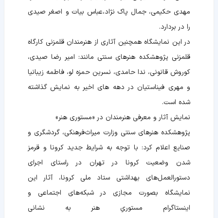
مهدی حکیمی، جمال پاک نژاد،عباس بیات و اصغر صیدی
را در بردارد.
در این نمایشگاه همچنین آثاری از هنرمندان قلمزنی کارگاه
قلمزنی پژوهشکده هنرهای سنتی مانند: امیر رضا صیدی،
کوروش قانونی، ندا حامدی، نسرین حمزه لو، فاطمه زیبانیا
و مهری فیناستیان در دهه های اخیر به نمایش گذاشته
شده است.
نمایش آثار و معرفی هنرمندان در «مستوری هنر»
پژوهشکده هنرهای سنتی وزارت میراث‌فرهنکی، گردشگری و
صنایع اعلام کرد: با توجه به شرایط جدید کرونا و قرمز
شدن وضعیت کرونا در تهران در راستای اجرای
دستورالعمل‌های بهداشتی ستاد ملی کرونا، آثار این
نمایشگاه بصورت مجازی در شبکه‌های اجتماعی و
اینستاگرام مستوری‌ِ هنر به نشانی